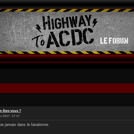
n êtes-vous ?
v 2017, 17:17
be jamais dans le fanatisme.