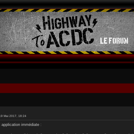
19 Mai 2017, 18:24
t application immédiate :