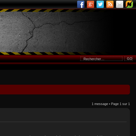
1 message • Page
1
sur
1