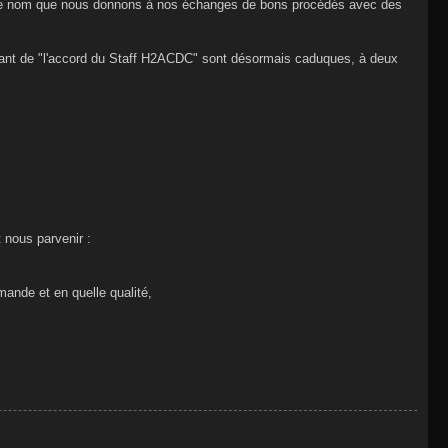
it le nom que nous donnons à nos échanges de bons procédés avec des
ndant de "l'accord du Staff H2ACDC" sont désormais caduques, à deux
nous parvenir :
mande et en quelle qualité,