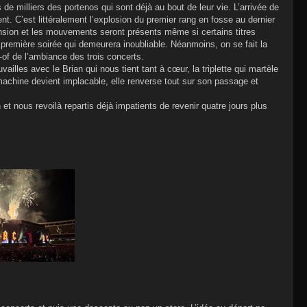
 de milliers des portenos qui sont déjà au bout de leur vie. L’arrivée de
t. C’est littéralement l’explosion du premier rang en fosse au dernier
sion et les mouvements seront présents même si certains titres
e première soirée qui demeurera inoubliable. Néanmoins, on se fait la
-of de l’ambiance des trois concerts.
vailles avec le Brian qui nous tient tant à cœur, la triplette qui martèle
La machine devient implacable, elle renverse tout sur son passage et
et nous revoilà repartis déjà impatients de revenir quatre jours plus