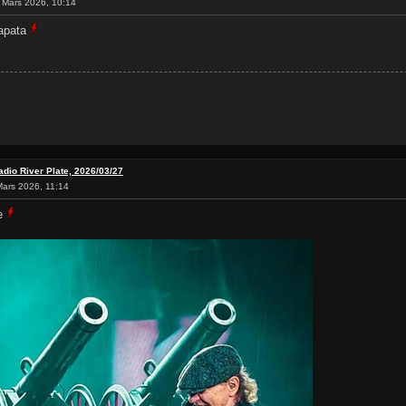
 Mars 2026, 10:14
Zapata
adio River Plate, 2026/03/27
ars 2026, 11:14
ge