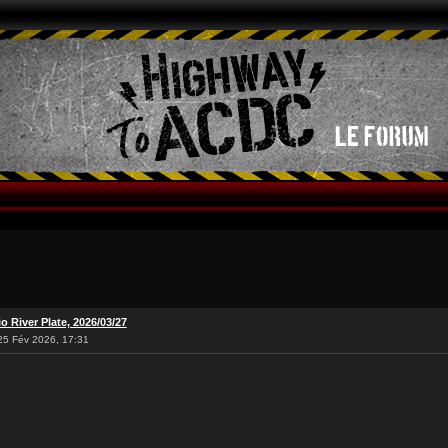
o River Plate, 2026/03/27
25 Fév 2026, 17:31