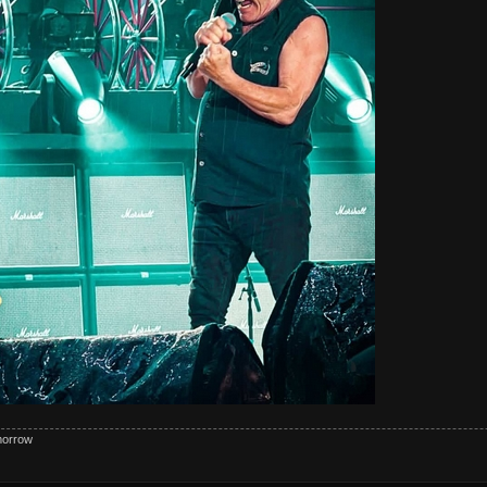
morrow