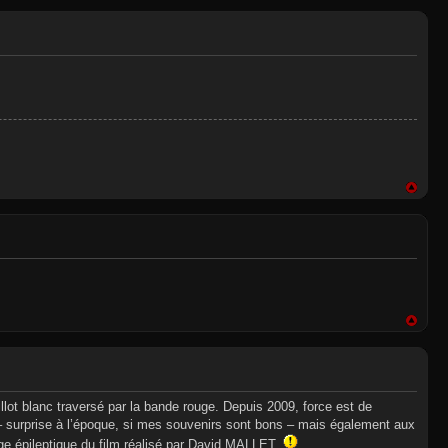
 blanc traversé par la bande rouge. Depuis 2009, force est de
 – surprise à l’époque, si mes souvenirs sont bons – mais également aux
age épileptique du film réalisé par David MALLET.