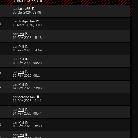
DERNIER MESSAGE
par
jacky65
3
28 Mai 2026, 09:46
par
Judge Dan
9
11 Mars 2026, 09:06
par
Phil
5
19 Fév 2026, 15:16
par
Phil
15 Fév 2026, 14:59
par
Phil
0
15 Fév 2026, 09:28
par
Phil
3
15 Fév 2026, 08:14
par
Phil
1
14 Fév 2026, 23:03
par
caraibes46
1
14 Fév 2026, 11:44
par
Phil
14 Fév 2026, 09:44
par
Phil
8
10 Fév 2026, 18:30
par
Phil
38