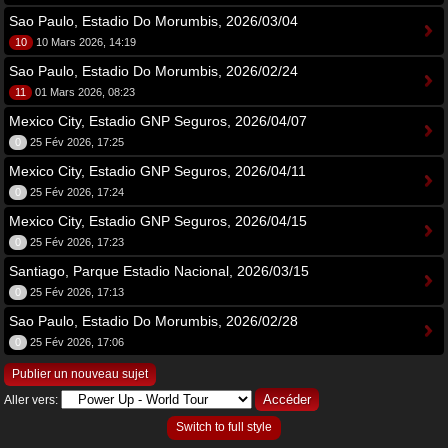
Sao Paulo, Estadio Do Morumbis, 2026/03/04
10
10 Mars 2026, 14:19
Sao Paulo, Estadio Do Morumbis, 2026/02/24
11
01 Mars 2026, 08:23
Mexico City, Estadio GNP Seguros, 2026/04/07
0
25 Fév 2026, 17:25
Mexico City, Estadio GNP Seguros, 2026/04/11
0
25 Fév 2026, 17:24
Mexico City, Estadio GNP Seguros, 2026/04/15
0
25 Fév 2026, 17:23
Santiago, Parque Estadio Nacional, 2026/03/15
0
25 Fév 2026, 17:13
Sao Paulo, Estadio Do Morumbis, 2026/02/28
0
25 Fév 2026, 17:06
Publier un nouveau sujet
Aller vers:
Switch to full style