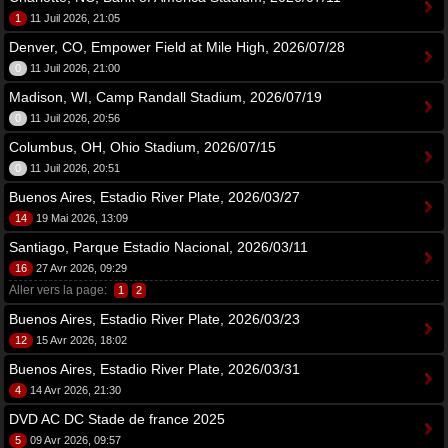
1
11 Juil 2026, 21:05
Denver, CO, Empower Field at Mile High, 2026/07/28
0
11 Juil 2026, 21:00
Madison, WI, Camp Randall Stadium, 2026/07/19
0
11 Juil 2026, 20:56
Columbus, OH, Ohio Stadium, 2026/07/15
0
11 Juil 2026, 20:51
Buenos Aires, Estadio River Plate, 2026/03/27
14
19 Mai 2026, 13:09
Santiago, Parque Estadio Nacional, 2026/03/11
16
27 Avr 2026, 09:29
Aller vers la page:
1
2
Buenos Aires, Estadio River Plate, 2026/03/23
12
15 Avr 2026, 18:02
Buenos Aires, Estadio River Plate, 2026/03/31
4
14 Avr 2026, 21:30
DVD AC DC Stade de france 2025
5
09 Avr 2026, 09:57