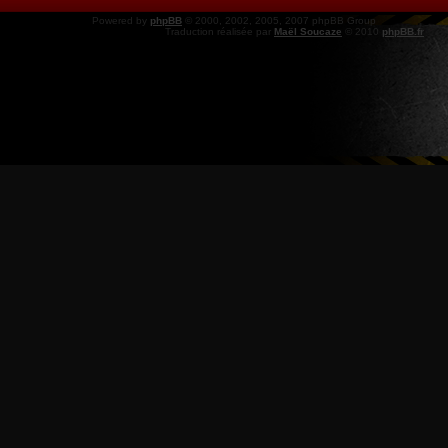
Powered by
phpBB
© 2000, 2002, 2005, 2007 phpBB Group
Traduction réalisée par
Maël Soucaze
© 2010
phpBB.fr