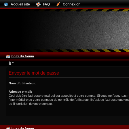
Accueil site
FAQ
Connexion
Index du forum
Envoyer le mot de passe
Nom d’utilisateur:
Adresse e-mail:
Ceci doit être l’adresse e-mail qui est associée à votre compte. Si vous ne l’avez pas 
l’intermédiaire de votre panneau de contrôle de l’utilisateur, il s’agit de l’adresse que vo
de l’inscription de votre compte.
Index du forum