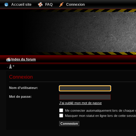
Accueil site
FAQ
Connexion
Index du forum
Connexion
Nom d’utilisateur:
Mot de passe:
J’ai oublié mon mot de passe
Me connecter automatiquement lors de chaque v
Masquer mon statut en ligne lors de cette sessi