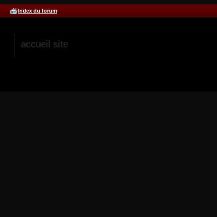
Index du forum
accueil site