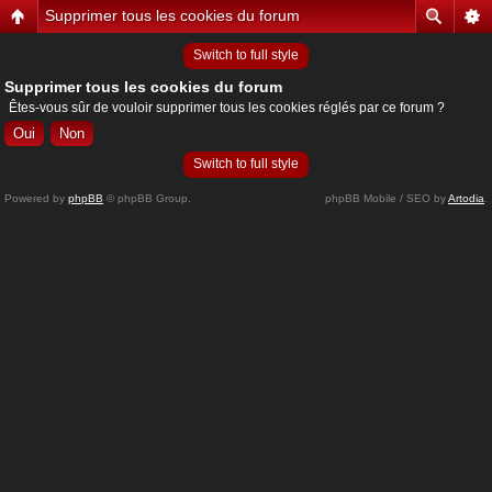
Supprimer tous les cookies du forum
Switch to full style
Supprimer tous les cookies du forum
Êtes-vous sûr de vouloir supprimer tous les cookies réglés par ce forum ?
Switch to full style
Powered by
phpBB
© phpBB Group.
phpBB Mobile / SEO by
Artodia
.