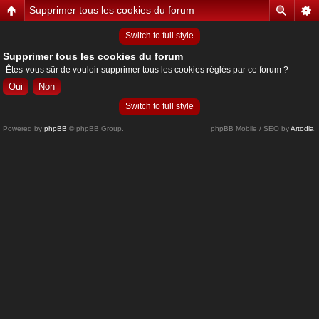
Supprimer tous les cookies du forum
Switch to full style
Supprimer tous les cookies du forum
Êtes-vous sûr de vouloir supprimer tous les cookies réglés par ce forum ?
Switch to full style
Powered by
phpBB
© phpBB Group.
phpBB Mobile / SEO by
Artodia
.