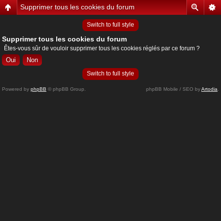
Supprimer tous les cookies du forum
Switch to full style
Supprimer tous les cookies du forum
Êtes-vous sûr de vouloir supprimer tous les cookies réglés par ce forum ?
Switch to full style
Powered by
phpBB
© phpBB Group.
phpBB Mobile / SEO by
Artodia
.