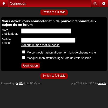
Connexion
Switch to full style
Vous devez vous connecter afin de pouvoir répondre aux
sujets de ce forum.
Nom
d’utilisateur:
Mot de
passe:
J’ai oublié mon mot de passe
Me connecter automatiquement lors de chaque visite
Masquer mon statut en ligne lors de cette session
Switch to full style
Powered by
phpBB
© phpBB Group.
phpBB Mobile / SEO by
Artodia
.