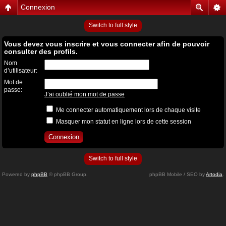
Connexion
Switch to full style
Vous devez vous inscrire et vous connecter afin de pouvoir
consulter des profils.
Nom
d’utilisateur:
Mot de
passe:
J’ai oublié mon mot de passe
Me connecter automatiquement lors de chaque visite
Masquer mon statut en ligne lors de cette session
Switch to full style
Powered by
phpBB
© phpBB Group.
phpBB Mobile / SEO by
Artodia
.