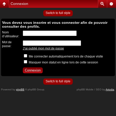
Connexion
Switch to full style
Vous devez vous inscrire et vous connecter afin de pouvoir
consulter des profils.
Nom
d’utilisateur:
Mot de
passe:
J’ai oublié mon mot de passe
Me connecter automatiquement lors de chaque visite
Masquer mon statut en ligne lors de cette session
Switch to full style
Powered by
phpBB
© phpBB Group.
phpBB Mobile / SEO by
Artodia
.