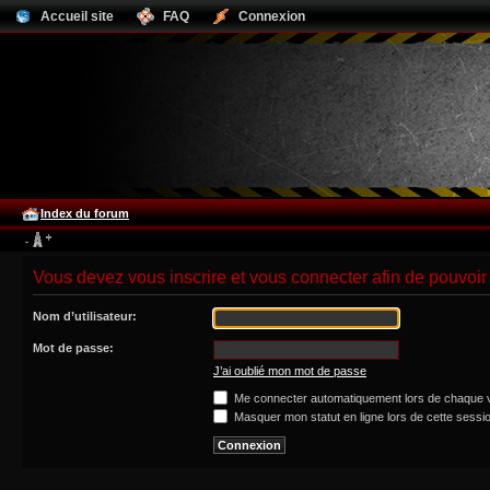
Accueil site
FAQ
Connexion
Index du forum
Vous devez vous inscrire et vous connecter afin de pouvoir 
Nom d’utilisateur:
Mot de passe:
J’ai oublié mon mot de passe
Me connecter automatiquement lors de chaque v
Masquer mon statut en ligne lors de cette sessi