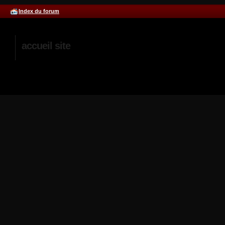
Index du forum
accueil site