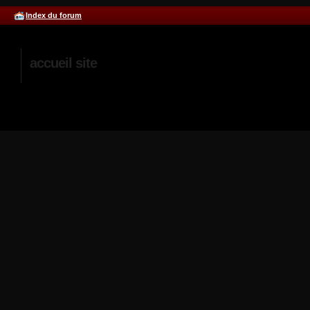
Index du forum
accueil site