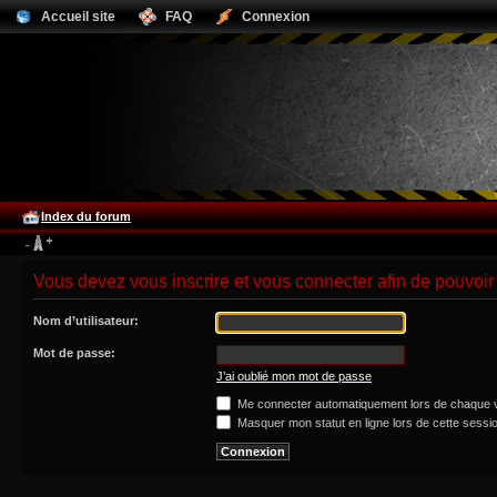
Accueil site
FAQ
Connexion
Index du forum
Vous devez vous inscrire et vous connecter afin de pouvoir 
Nom d’utilisateur:
Mot de passe:
J’ai oublié mon mot de passe
Me connecter automatiquement lors de chaque v
Masquer mon statut en ligne lors de cette sessi