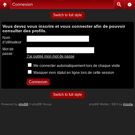
Connexion
Switch to full style
Vous devez vous inscrire et vous connecter afin de pouvoir
consulter des profils.
Nom
d’utilisateur:
Mot de
passe:
J’ai oublié mon mot de passe
Me connecter automatiquement lors de chaque visite
Masquer mon statut en ligne lors de cette session
Switch to full style
Powered by
phpBB
© phpBB Group.
phpBB Mobile / SEO by
Artodia
.