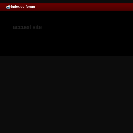
Index du forum
accueil site