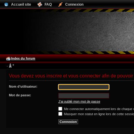
Accueil site
FAQ
Connexion
Index du forum
Vous devez vous inscrire et vous connecter afin de pouvoir 
Nom d’utilisateur:
Mot de passe:
J’ai oublié mon mot de passe
Me connecter automatiquement lors de chaque v
Masquer mon statut en ligne lors de cette sessi