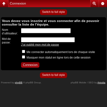
Connexion
Switch to full style
Vous devez vous inscrire et vous connecter afin de pouvoir
consulter la liste de l’équipe.
Nom
d’utilisateur:
Mot de
passe:
J’ai oublié mon mot de passe
Me connecter automatiquement lors de chaque visite
Masquer mon statut en ligne lors de cette session
Switch to full style
Powered by
phpBB
© phpBB Group.
phpBB Mobile / SEO by
Artodia
.