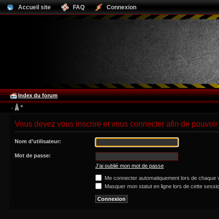
Accueil site
FAQ
Connexion
Index du forum
Vous devez vous inscrire et vous connecter afin de pouvoir c
Nom d’utilisateur:
Mot de passe:
J’ai oublié mon mot de passe
Me connecter automatiquement lors de chaque v
Masquer mon statut en ligne lors de cette sessi