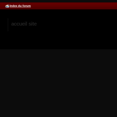
Index du forum
accueil site