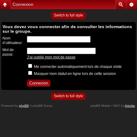
Connexion
Switch to full style
Vous devez vous connecter afin de consulter les informations
sur le groupe.
Nom
d’utilisateur:
Mot de
passe:
J’ai oublié mon mot de passe
Me connecter automatiquement lors de chaque visite
Masquer mon statut en ligne lors de cette session
Switch to full style
Powered by
phpBB
© phpBB Group.
phpBB Mobile / SEO by
Artodia
.