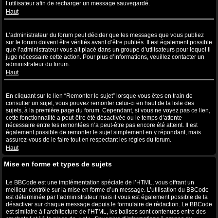
l’utilisateur afin de recharger un message sauvegardé.
Haut
Pourquoi mon message a-t-il besoin d’être approuvé ?
L’administrateur du forum peut décider que les messages que vous publiez
sur le forum doivent être vérifiés avant d’être publiés. Il est également possible
que l’administrateur vous ait placé dans un groupe d’utilisateurs pour lequel il
juge nécessaire cette action. Pour plus d’informations, veuillez contacter un
administrateur du forum.
Haut
Comment puis-je remonter mes sujets ?
En cliquant sur le lien “Remonter le sujet” lorsque vous êtes en train de
consulter un sujet, vous pouvez remonter celui-ci en haut de la liste des
sujets, à la première page du forum. Cependant, si vous ne voyez pas ce lien,
cette fonctionnalité a peut-être été désactivée ou le temps d’attente
nécessaire entre les remontées n’a peut-être pas encore été atteint. Il est
également possible de remonter le sujet simplement en y répondant, mais
assurez-vous de le faire tout en respectant les règles du forum.
Haut
Mise en forme et types de sujets
Qu’est-ce que le BBCode ?
Le BBCode est une implémentation spéciale de l’HTML, vous offrant un
meilleur contrôle sur la mise en forme d’un message. L’utilisation du BBCode
est déterminée par l’administrateur mais il vous est également possible de la
désactiver sur chaque message depuis le formulaire de rédaction. Le BBCode
est similaire à l’architecture de l’HTML, les balises sont contenues entre des