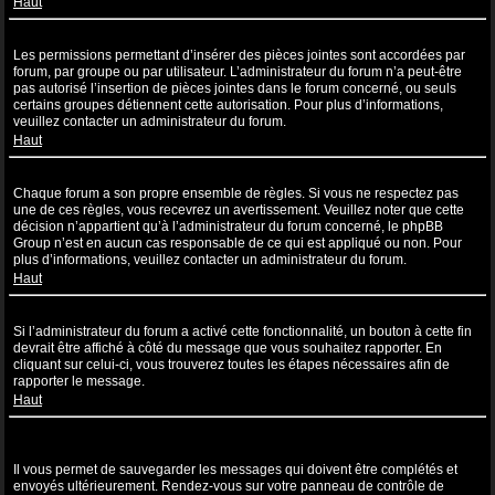
Haut
Pourquoi ne puis-je pas insérer de pièces jointes ?
Les permissions permettant d’insérer des pièces jointes sont accordées par
forum, par groupe ou par utilisateur. L’administrateur du forum n’a peut-être
pas autorisé l’insertion de pièces jointes dans le forum concerné, ou seuls
certains groupes détiennent cette autorisation. Pour plus d’informations,
veuillez contacter un administrateur du forum.
Haut
Pourquoi ai-je reçu un avertissement ?
Chaque forum a son propre ensemble de règles. Si vous ne respectez pas
une de ces règles, vous recevrez un avertissement. Veuillez noter que cette
décision n’appartient qu’à l’administrateur du forum concerné, le phpBB
Group n’est en aucun cas responsable de ce qui est appliqué ou non. Pour
plus d’informations, veuillez contacter un administrateur du forum.
Haut
Comment puis-je rapporter des messages à un modérateur ?
Si l’administrateur du forum a activé cette fonctionnalité, un bouton à cette fin
devrait être affiché à côté du message que vous souhaitez rapporter. En
cliquant sur celui-ci, vous trouverez toutes les étapes nécessaires afin de
rapporter le message.
Haut
À quoi sert le bouton “Sauvegarder” affiché lors de la rédaction d’un
sujet ?
Il vous permet de sauvegarder les messages qui doivent être complétés et
envoyés ultérieurement. Rendez-vous sur votre panneau de contrôle de