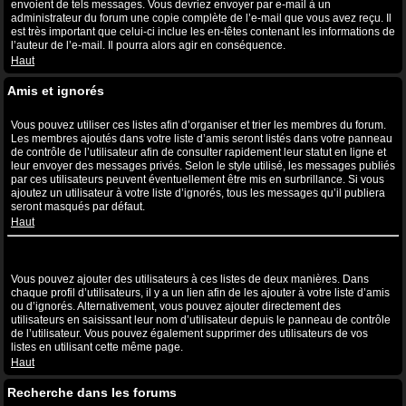
envoient de tels messages. Vous devriez envoyer par e-mail à un
administrateur du forum une copie complète de l’e-mail que vous avez reçu. Il
est très important que celui-ci inclue les en-têtes contenant les informations de
l’auteur de l’e-mail. Il pourra alors agir en conséquence.
Haut
Amis et ignorés
A quoi sert ma liste d’amis et d’ignorés ?
Vous pouvez utiliser ces listes afin d’organiser et trier les membres du forum.
Les membres ajoutés dans votre liste d’amis seront listés dans votre panneau
de contrôle de l’utilisateur afin de consulter rapidement leur statut en ligne et
leur envoyer des messages privés. Selon le style utilisé, les messages publiés
par ces utilisateurs peuvent éventuellement être mis en surbrillance. Si vous
ajoutez un utilisateur à votre liste d’ignorés, tous les messages qu’il publiera
seront masqués par défaut.
Haut
Comment puis-je ajouter ou supprimer des utilisateurs de ma liste
d’amis et d’ignorés ?
Vous pouvez ajouter des utilisateurs à ces listes de deux manières. Dans
chaque profil d’utilisateurs, il y a un lien afin de les ajouter à votre liste d’amis
ou d’ignorés. Alternativement, vous pouvez ajouter directement des
utilisateurs en saisissant leur nom d’utilisateur depuis le panneau de contrôle
de l’utilisateur. Vous pouvez également supprimer des utilisateurs de vos
listes en utilisant cette même page.
Haut
Recherche dans les forums