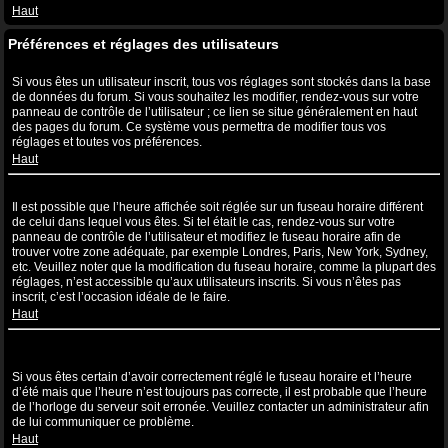
Haut
Préférences et réglages des utilisateurs
Comment puis-je modifier mes réglages ?
Si vous êtes un utilisateur inscrit, tous vos réglages sont stockés dans la base
de données du forum. Si vous souhaitez les modifier, rendez-vous sur votre
panneau de contrôle de l’utilisateur ; ce lien se situe généralement en haut
des pages du forum. Ce système vous permettra de modifier tous vos
réglages et toutes vos préférences.
Haut
L’heure n’est pas correcte !
Il est possible que l’heure affichée soit réglée sur un fuseau horaire différent
de celui dans lequel vous êtes. Si tel était le cas, rendez-vous sur votre
panneau de contrôle de l’utilisateur et modifiez le fuseau horaire afin de
trouver votre zone adéquate, par exemple Londres, Paris, New York, Sydney,
etc. Veuillez noter que la modification du fuseau horaire, comme la plupart des
réglages, n’est accessible qu’aux utilisateurs inscrits. Si vous n’êtes pas
inscrit, c’est l’occasion idéale de le faire.
Haut
J’ai modifié le fuseau horaire mais l’heure n’est toujours pas
correcte !
Si vous êtes certain d’avoir correctement réglé le fuseau horaire et l’heure
d’été mais que l’heure n’est toujours pas correcte, il est probable que l’heure
de l’horloge du serveur soit erronée. Veuillez contacter un administrateur afin
de lui communiquer ce problème.
Haut