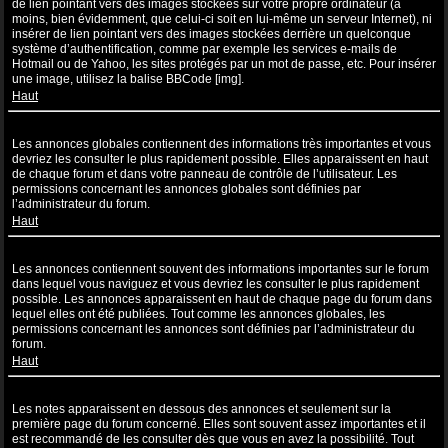
de lien pointant vers des images stockées sur votre propre ordinateur (à
moins, bien évidemment, que celui-ci soit en lui-même un serveur Internet), ni
insérer de lien pointant vers des images stockées derrière un quelconque
système d’authentification, comme par exemple les services e-mails de
Hotmail ou de Yahoo, les sites protégés par un mot de passe, etc. Pour insérer
une image, utilisez la balise BBCode [img].
Haut
Que sont les annonces globales ?
Les annonces globales contiennent des informations très importantes et vous
devriez les consulter le plus rapidement possible. Elles apparaissent en haut
de chaque forum et dans votre panneau de contrôle de l’utilisateur. Les
permissions concernant les annonces globales sont définies par
l’administrateur du forum.
Haut
Que sont les annonces ?
Les annonces contiennent souvent des informations importantes sur le forum
dans lequel vous naviguez et vous devriez les consulter le plus rapidement
possible. Les annonces apparaissent en haut de chaque page du forum dans
lequel elles ont été publiées. Tout comme les annonces globales, les
permissions concernant les annonces sont définies par l’administrateur du
forum.
Haut
Que sont les notes ?
Les notes apparaissent en dessous des annonces et seulement sur la
première page du forum concerné. Elles sont souvent assez importantes et il
est recommandé de les consulter dès que vous en avez la possibilité. Tout