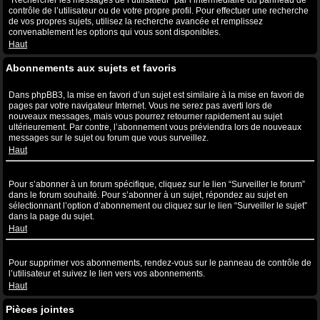
“Rechercher les messages de l’utilisateur” par l’intermédiaire du panneau de
contrôle de l’utilisateur ou de votre propre profil. Pour effectuer une recherche
de vos propres sujets, utilisez la recherche avancée et remplissez
convenablement les options qui vous sont disponibles.
Haut
Abonnements aux sujets et favoris
Quelle est la différence entre la mise en favori et l’abonnement ?
Dans phpBB3, la mise en favori d’un sujet est similaire à la mise en favori de
pages par votre navigateur Internet. Vous ne serez pas averti lors de
nouveaux messages, mais vous pourrez retourner rapidement au sujet
ultérieurement. Par contre, l’abonnement vous préviendra lors de nouveaux
messages sur le sujet ou forum que vous surveillez.
Haut
Comment puis-je m’abonner à un forum ou à un sujet spécifique ?
Pour s’abonner à un forum spécifique, cliquez sur le lien “Surveiller le forum”
dans le forum souhaité. Pour s’abonner à un sujet, répondez au sujet en
sélectionnant l’option d’abonnement ou cliquez sur le lien “Surveiller le sujet”
dans la page du sujet.
Haut
Comment puis-je supprimer mes abonnements ?
Pour supprimer vos abonnements, rendez-vous sur le panneau de contrôle de
l’utilisateur et suivez le lien vers vos abonnements.
Haut
Pièces jointes