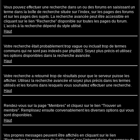
Comment puis-je effectuer une recherche dans un ou des forums ?
Vous pouvez effectuer une recherche dans un ou des forums en saisissant un
terme dans la boîte de recherche située sur l’index, sur les pages des forums
et sur les pages des sujets. La recherche avancée peut être accessible en
cliquant sur le lien “Recherche” disponible sur toutes les pages du forum.
L’accès à la recherche dépend du style utilisé.
Haut
Pourquoi ma recherche ne renvoie aucun résultat ?
Votre recherche était probablement trop vague ou incluait trop de termes
communs qui ne sont pas indexés par phpBB3. Soyez plus précis et utilisez
les options disponibles dans la recherche avancée.
Haut
Pourquoi ma recherche renvoie à une page blanche ?!
Votre recherche a retourné trop de résultats pour que le serveur puisse les
afficher. Utilisez la recherche avancée et soyez plus précis dans les termes
utilisés et les forums dans lesquels vous souhaitez effectuer une recherche.
Haut
Comment puis-je rechercher des utilisateurs ?
Rendez-vous sur la page “Membres” et cliquez sur le lien “Trouver un
membre”. Remplissez ensuite convenablement les diverses options qui vous
sont disponibles.
Haut
Comment puis-je retrouver mes propres messages et sujets ?
Vos propres messages peuvent être affichés en cliquant sur le lien