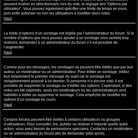
peuvent insérer en sélectionnant, lors du vote, le réglage des “Options par
utilisateur”. Vous pouvez également spécifier une limite de temps en jours,
puis enfin autoriser ou non les utilisateurs à modifier leurs votes.
Haut
Pourquoi ne puis-je pas ajouter plus d’options à un sondage ?
La limite d’options d’un sondage est réglée par l’administrateur du forum. Si le
nombre d’options que vous pouvez ajouter à un sondage vous semble trop
restreint, demandez à un administrateur du forum s’il est possible de
l’augmenter.
Haut
Comment puis-je éditer ou supprimer un sondage ?
Comme pour les messages, les sondages ne peuvent être édités que par leur
auteur, un modérateur ou un administrateur. Pour éditer un sondage, éditez
tout simplement le premier message du sujet car le sondage est
obligatoirement associé à ce dernier. Si personne n’a encore voté, il est
possible de supprimer le sondage ou d’éditer ses options. Cependant, si des
votes ont été exprimés, seuls les modérateurs ou les administrateurs sont
habilités à éditer ou supprimer le sondage. Cela empêche de modifier les
options d’un sondage en cours.
Haut
Pourquoi ne puis-je pas accéder à un forum ?
Certains forums peuvent être limités à certains utilisateurs ou groupes
d’utilisateurs. Pour consulter, lire, publier ou réaliser n’importe quelle autre
action, vous avez besoin de permissions spéciales. Contactez un modérateur
ou un administrateur du forum afin de demander votre accès.