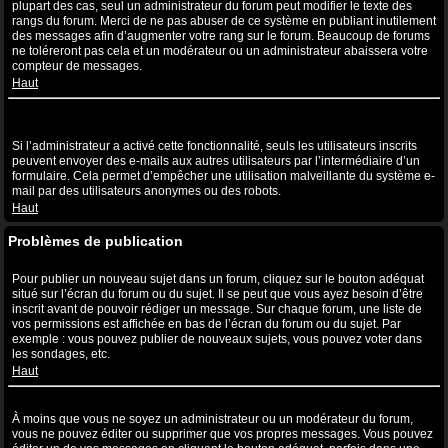
plupart des cas, seul un administrateur du forum peut modifier le texte des
rangs du forum. Merci de ne pas abuser de ce système en publiant inutilement
des messages afin d’augmenter votre rang sur le forum. Beaucoup de forums
ne toléreront pas cela et un modérateur ou un administrateur abaissera votre
compteur de messages.
Haut
Lorsque je clique sur le lien de l’e-mail d’un utilisateur, il m’est
demandé de me connecter ?
Si l’administrateur a activé cette fonctionnalité, seuls les utilisateurs inscrits
peuvent envoyer des e-mails aux autres utilisateurs par l’intermédiaire d’un
formulaire. Cela permet d’empêcher une utilisation malveillante du système e-
mail par des utilisateurs anonymes ou des robots.
Haut
Problèmes de publication
Comment puis-je publier un sujet dans un forum ?
Pour publier un nouveau sujet dans un forum, cliquez sur le bouton adéquat
situé sur l’écran du forum ou du sujet. Il se peut que vous ayez besoin d’être
inscrit avant de pouvoir rédiger un message. Sur chaque forum, une liste de
vos permissions est affichée en bas de l’écran du forum ou du sujet. Par
exemple : vous pouvez publier de nouveaux sujets, vous pouvez voter dans
les sondages, etc.
Haut
Comment puis-je éditer ou supprimer un message ?
À moins que vous ne soyez un administrateur ou un modérateur du forum,
vous ne pouvez éditer ou supprimer que vos propres messages. Vous pouvez