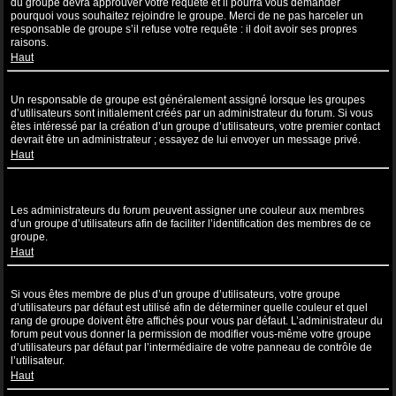
du groupe devra approuver votre requête et il pourra vous demander
pourquoi vous souhaitez rejoindre le groupe. Merci de ne pas harceler un
responsable de groupe s’il refuse votre requête : il doit avoir ses propres
raisons.
Haut
Comment puis-je devenir un responsable de groupe ?
Un responsable de groupe est généralement assigné lorsque les groupes
d’utilisateurs sont initialement créés par un administrateur du forum. Si vous
êtes intéressé par la création d’un groupe d’utilisateurs, votre premier contact
devrait être un administrateur ; essayez de lui envoyer un message privé.
Haut
Pourquoi certains groupes d’utilisateurs apparaissent dans une
couleur différente ?
Les administrateurs du forum peuvent assigner une couleur aux membres
d’un groupe d’utilisateurs afin de faciliter l’identification des membres de ce
groupe.
Haut
Qu’est-ce qu’un “Groupe d’utilisateurs par défaut” ?
Si vous êtes membre de plus d’un groupe d’utilisateurs, votre groupe
d’utilisateurs par défaut est utilisé afin de déterminer quelle couleur et quel
rang de groupe doivent être affichés pour vous par défaut. L’administrateur du
forum peut vous donner la permission de modifier vous-même votre groupe
d’utilisateurs par défaut par l’intermédiaire de votre panneau de contrôle de
l’utilisateur.
Haut