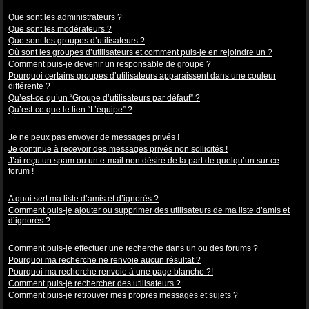
Niveaux des utilisateurs et des groupes d’utilisateurs
Que sont les administrateurs ?
Que sont les modérateurs ?
Que sont les groupes d’utilisateurs ?
Où sont les groupes d’utilisateurs et comment puis-je en rejoindre un ?
Comment puis-je devenir un responsable de groupe ?
Pourquoi certains groupes d’utilisateurs apparaissent dans une couleur
différente ?
Qu’est-ce qu’un “Groupe d’utilisateurs par défaut” ?
Qu’est-ce que le lien “L’équipe” ?
Messagerie privée
Je ne peux pas envoyer de messages privés !
Je continue à recevoir des messages privés non sollicités !
J’ai reçu un spam ou un e-mail non désiré de la part de quelqu’un sur ce
forum !
Amis et ignorés
A quoi sert ma liste d’amis et d’ignorés ?
Comment puis-je ajouter ou supprimer des utilisateurs de ma liste d’amis et
d’ignorés ?
Recherche dans les forums
Comment puis-je effectuer une recherche dans un ou des forums ?
Pourquoi ma recherche ne renvoie aucun résultat ?
Pourquoi ma recherche renvoie à une page blanche ?!
Comment puis-je rechercher des utilisateurs ?
Comment puis-je retrouver mes propres messages et sujets ?