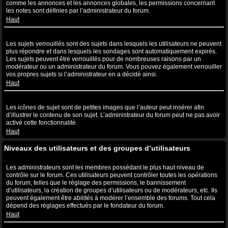
comme les annonces et les annonces globales, les permissions concernant
les notes sont définies par l’administrateur du forum.
Haut
Que sont les sujets verrouillés ?
Les sujets verrouillés sont des sujets dans lesquels les utilisateurs ne peuvent
plus répondre et dans lesquels les sondages sont automatiquement expirés.
Les sujets peuvent être verrouillés pour de nombreuses raisons par un
modérateur ou un administrateur du forum. Vous pouvez également verrouiller
vos propres sujets si l’administrateur en a décidé ainsi.
Haut
Que sont les icônes de sujet ?
Les icônes de sujet sont de petites images que l’auteur peut insérer afin
d’illustrer le contenu de son sujet. L’administrateur du forum peut ne pas avoir
activé cette fonctionnalité.
Haut
Niveaux des utilisateurs et des groupes d’utilisateurs
Que sont les administrateurs ?
Les administrateurs sont les membres possédant le plus haut niveau de
contrôle sur le forum. Ces utilisateurs peuvent contrôler toutes les opérations
du forum, telles que le réglage des permissions, le bannissement
d’utilisateurs, la création de groupes d’utilisateurs ou de modérateurs, etc. Ils
peuvent également être abilités à modérer l’ensemble des forums. Tout cela
dépend des réglages effectués par le fondateur du forum.
Haut