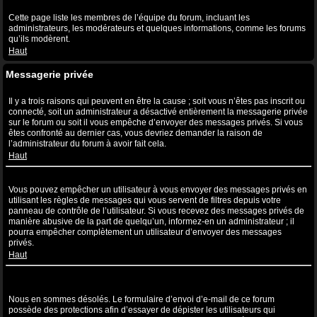
Qu’est-ce que le lien “L’équipe” ?
Cette page liste les membres de l’équipe du forum, incluant les
administrateurs, les modérateurs et quelques informations, comme les forums
qu’ils modèrent.
Haut
Messagerie privée
Je ne peux pas envoyer de messages privés !
Il y a trois raisons qui peuvent en être la cause ; soit vous n’êtes pas inscrit ou
connecté, soit un administrateur a désactivé entièrement la messagerie privée
sur le forum ou soit il vous empêche d’envoyer des messages privés. Si vous
êtes confronté au dernier cas, vous devriez demander la raison de
l’administrateur du forum à avoir fait cela.
Haut
Je continue à recevoir des messages privés non sollicités !
Vous pouvez empêcher un utilisateur à vous envoyer des messages privés en
utilisant les règles de messages qui vous servent de filtres depuis votre
panneau de contrôle de l’utilisateur. Si vous recevez des messages privés de
manière abusive de la part de quelqu’un, informez-en un administrateur ; il
pourra empêcher complètement un utilisateur d’envoyer des messages
privés.
Haut
J’ai reçu un spam ou un e-mail non désiré de la part de quelqu’un
sur ce forum !
Nous en sommes désolés. Le formulaire d’envoi d’e-mail de ce forum
possède des protections afin d’essayer de dépister les utilisateurs qui