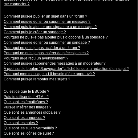
me connecter ?
Problèmes de publication
Comment puis-je publier un sujet dans un forum ?
Comment puis-je éditer ou supprimer un message ?
Comment puis-je ajouter une signature à un message ?
Comment puis-je créer un sondage ?
Pourquoi ne puis-je pas ajouter plus d’options à un sondage ?
Comment puis-je éditer ou supprimer un sondage ?
Pourquoi ne puis-je pas accéder à un forum ?
Pourquoi ne puis-je pas insérer de pièces jointes ?
Pourquoi ai-je reçu un avertissement ?
Comment puis-je rapporter des messages à un modérateur ?
À quoi sert le bouton “Sauvegarder” affiché lors de la rédaction d’un sujet ?
Pourquoi mon message a-t-il besoin d’être approuvé ?
Comment puis-je remonter mes sujets ?
Mise en forme et types de sujets
Qu’est-ce que le BBCode ?
Puis-je utiliser de l’HTML ?
Que sont les émoticônes ?
Puis-je insérer des images ?
Que sont les annonces globales ?
Que sont les annonces ?
Que sont les notes ?
Que sont les sujets verrouillés ?
Que sont les icônes de sujet ?