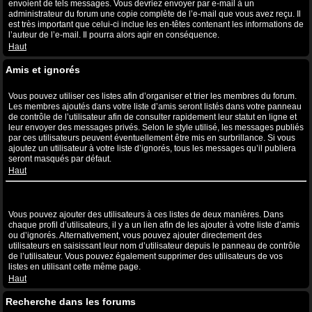
envoient de tels messages. Vous devriez envoyer par e-mail à un
administrateur du forum une copie complète de l’e-mail que vous avez reçu. Il
est très important que celui-ci inclue les en-têtes contenant les informations de
l’auteur de l’e-mail. Il pourra alors agir en conséquence.
Haut
Amis et ignorés
A quoi sert ma liste d’amis et d’ignorés ?
Vous pouvez utiliser ces listes afin d’organiser et trier les membres du forum.
Les membres ajoutés dans votre liste d’amis seront listés dans votre panneau
de contrôle de l’utilisateur afin de consulter rapidement leur statut en ligne et
leur envoyer des messages privés. Selon le style utilisé, les messages publiés
par ces utilisateurs peuvent éventuellement être mis en surbrillance. Si vous
ajoutez un utilisateur à votre liste d’ignorés, tous les messages qu’il publiera
seront masqués par défaut.
Haut
Comment puis-je ajouter ou supprimer des utilisateurs de ma liste
d’amis et d’ignorés ?
Vous pouvez ajouter des utilisateurs à ces listes de deux manières. Dans
chaque profil d’utilisateurs, il y a un lien afin de les ajouter à votre liste d’amis
ou d’ignorés. Alternativement, vous pouvez ajouter directement des
utilisateurs en saisissant leur nom d’utilisateur depuis le panneau de contrôle
de l’utilisateur. Vous pouvez également supprimer des utilisateurs de vos
listes en utilisant cette même page.
Haut
Recherche dans les forums