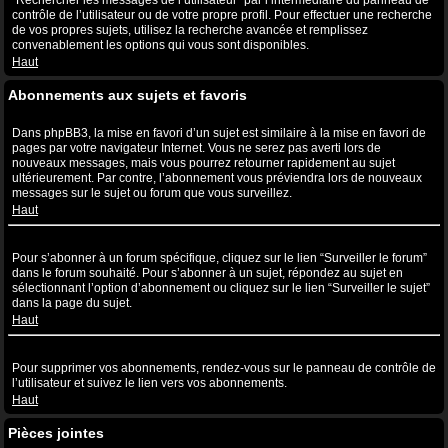
“Rechercher les messages de l’utilisateur” par l’intermédiaire du panneau de
contrôle de l’utilisateur ou de votre propre profil. Pour effectuer une recherche
de vos propres sujets, utilisez la recherche avancée et remplissez
convenablement les options qui vous sont disponibles.
Haut
Abonnements aux sujets et favoris
Quelle est la différence entre la mise en favori et l’abonnement ?
Dans phpBB3, la mise en favori d’un sujet est similaire à la mise en favori de
pages par votre navigateur Internet. Vous ne serez pas averti lors de
nouveaux messages, mais vous pourrez retourner rapidement au sujet
ultérieurement. Par contre, l’abonnement vous préviendra lors de nouveaux
messages sur le sujet ou forum que vous surveillez.
Haut
Comment puis-je m’abonner à un forum ou à un sujet spécifique ?
Pour s’abonner à un forum spécifique, cliquez sur le lien “Surveiller le forum”
dans le forum souhaité. Pour s’abonner à un sujet, répondez au sujet en
sélectionnant l’option d’abonnement ou cliquez sur le lien “Surveiller le sujet”
dans la page du sujet.
Haut
Comment puis-je supprimer mes abonnements ?
Pour supprimer vos abonnements, rendez-vous sur le panneau de contrôle de
l’utilisateur et suivez le lien vers vos abonnements.
Haut
Pièces jointes