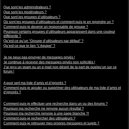
Niveaux des utilisateurs et des groupes d’utilisateurs
Que sont les administrateurs ?
Que sont les modérateurs ?
Que sont les groupes d’utilisateurs ?
Où sont les groupes d’utilisateurs et comment puis-je en rejoindre un ?
Comment puis-je devenir un responsable de groupe ?
Pourquoi certains groupes d’utilisateurs apparaissent dans une couleur
différente ?
Qu’est-ce qu’un “Groupe d’utilisateurs par défaut” ?
Qu’est-ce que le lien “L’équipe” ?
Messagerie privée
Je ne peux pas envoyer de messages privés !
Je continue à recevoir des messages privés non sollicités !
J’ai reçu un spam ou un e-mail non désiré de la part de quelqu’un sur ce
forum !
Amis et ignorés
A quoi sert ma liste d’amis et d’ignorés ?
Comment puis-je ajouter ou supprimer des utilisateurs de ma liste d’amis et
d’ignorés ?
Recherche dans les forums
Comment puis-je effectuer une recherche dans un ou des forums ?
Pourquoi ma recherche ne renvoie aucun résultat ?
Pourquoi ma recherche renvoie à une page blanche ?!
Comment puis-je rechercher des utilisateurs ?
Comment puis-je retrouver mes propres messages et sujets ?