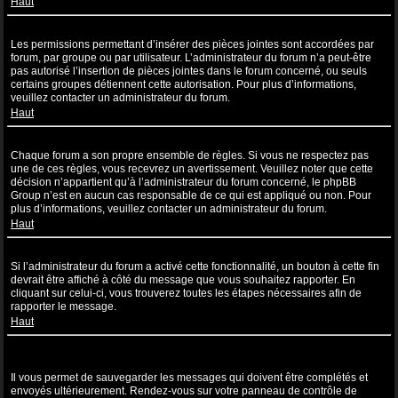
Haut
Pourquoi ne puis-je pas insérer de pièces jointes ?
Les permissions permettant d’insérer des pièces jointes sont accordées par
forum, par groupe ou par utilisateur. L’administrateur du forum n’a peut-être
pas autorisé l’insertion de pièces jointes dans le forum concerné, ou seuls
certains groupes détiennent cette autorisation. Pour plus d’informations,
veuillez contacter un administrateur du forum.
Haut
Pourquoi ai-je reçu un avertissement ?
Chaque forum a son propre ensemble de règles. Si vous ne respectez pas
une de ces règles, vous recevrez un avertissement. Veuillez noter que cette
décision n’appartient qu’à l’administrateur du forum concerné, le phpBB
Group n’est en aucun cas responsable de ce qui est appliqué ou non. Pour
plus d’informations, veuillez contacter un administrateur du forum.
Haut
Comment puis-je rapporter des messages à un modérateur ?
Si l’administrateur du forum a activé cette fonctionnalité, un bouton à cette fin
devrait être affiché à côté du message que vous souhaitez rapporter. En
cliquant sur celui-ci, vous trouverez toutes les étapes nécessaires afin de
rapporter le message.
Haut
À quoi sert le bouton “Sauvegarder” affiché lors de la rédaction d’un
sujet ?
Il vous permet de sauvegarder les messages qui doivent être complétés et
envoyés ultérieurement. Rendez-vous sur votre panneau de contrôle de