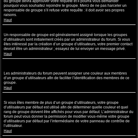
du groupe devra approuver votre requête et il pourra vous demander
pourquoi vous souhaitez rejoindre le groupe. Merci de ne pas harceler un
responsable de groupe s’il refuse votre requête : il doit avoir ses propres
raisons.
Haut
Comment puis-je devenir un responsable de groupe ?
Un responsable de groupe est généralement assigné lorsque les groupes
d’utilisateurs sont initialement créés par un administrateur du forum. Si vous
êtes intéressé par la création d’un groupe d’utilisateurs, votre premier contact
devrait être un administrateur ; essayez de lui envoyer un message privé.
Haut
Pourquoi certains groupes d’utilisateurs apparaissent dans une
couleur différente ?
Les administrateurs du forum peuvent assigner une couleur aux membres
d’un groupe d’utilisateurs afin de faciliter l’identification des membres de ce
groupe.
Haut
Qu’est-ce qu’un “Groupe d’utilisateurs par défaut” ?
Si vous êtes membre de plus d’un groupe d’utilisateurs, votre groupe
d’utilisateurs par défaut est utilisé afin de déterminer quelle couleur et quel
rang de groupe doivent être affichés pour vous par défaut. L’administrateur du
forum peut vous donner la permission de modifier vous-même votre groupe
d’utilisateurs par défaut par l’intermédiaire de votre panneau de contrôle de
l’utilisateur.
Haut