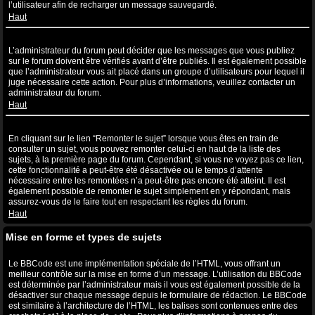
l’utilisateur afin de recharger un message sauvegardé.
Haut
Pourquoi mon message a-t-il besoin d’être approuvé ?
L’administrateur du forum peut décider que les messages que vous publiez
sur le forum doivent être vérifiés avant d’être publiés. Il est également possible
que l’administrateur vous ait placé dans un groupe d’utilisateurs pour lequel il
juge nécessaire cette action. Pour plus d’informations, veuillez contacter un
administrateur du forum.
Haut
Comment puis-je remonter mes sujets ?
En cliquant sur le lien “Remonter le sujet” lorsque vous êtes en train de
consulter un sujet, vous pouvez remonter celui-ci en haut de la liste des
sujets, à la première page du forum. Cependant, si vous ne voyez pas ce lien,
cette fonctionnalité a peut-être été désactivée ou le temps d’attente
nécessaire entre les remontées n’a peut-être pas encore été atteint. Il est
également possible de remonter le sujet simplement en y répondant, mais
assurez-vous de le faire tout en respectant les règles du forum.
Haut
Mise en forme et types de sujets
Qu’est-ce que le BBCode ?
Le BBCode est une implémentation spéciale de l’HTML, vous offrant un
meilleur contrôle sur la mise en forme d’un message. L’utilisation du BBCode
est déterminée par l’administrateur mais il vous est également possible de la
désactiver sur chaque message depuis le formulaire de rédaction. Le BBCode
est similaire à l’architecture de l’HTML, les balises sont contenues entre des