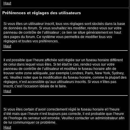
Haut
Préférences et réglages des utilisateurs
Comment puis-je modifier mes réglages ?
Si vous êtes un utilisateur inscrit, tous vos réglages sont stockés dans la base
de données du forum. Si vous souhaitez les modifier, rendez-vous sur votre
panneau de contrôle de l’utilisateur ; ce lien se situe généralement en haut
des pages du forum. Ce système vous permettra de modifier tous vos
réglages et toutes vos préférences.
Haut
L’heure n’est pas correcte !
Il est possible que l’heure affichée soit réglée sur un fuseau horaire différent
de celui dans lequel vous êtes. Si tel était le cas, rendez-vous sur votre
panneau de contrôle de l’utilisateur et modifiez le fuseau horaire afin de
trouver votre zone adéquate, par exemple Londres, Paris, New York, Sydney,
etc. Veuillez noter que la modification du fuseau horaire, comme la plupart des
réglages, n’est accessible qu’aux utilisateurs inscrits. Si vous n’êtes pas
inscrit, c’est l’occasion idéale de le faire.
Haut
J’ai modifié le fuseau horaire mais l’heure n’est toujours pas
correcte !
Si vous êtes certain d’avoir correctement réglé le fuseau horaire et l’heure
d’été mais que l’heure n’est toujours pas correcte, il est probable que l’heure
de l’horloge du serveur soit erronée. Veuillez contacter un administrateur afin
de lui communiquer ce problème.
Haut