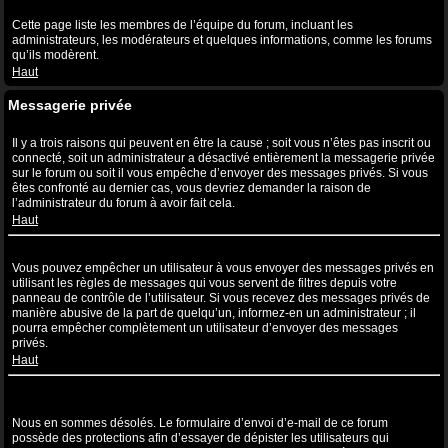
Qu’est-ce que le lien “L’équipe” ?
Cette page liste les membres de l’équipe du forum, incluant les
administrateurs, les modérateurs et quelques informations, comme les forums
qu’ils modèrent.
Haut
Messagerie privée
Je ne peux pas envoyer de messages privés !
Il y a trois raisons qui peuvent en être la cause ; soit vous n’êtes pas inscrit ou
connecté, soit un administrateur a désactivé entièrement la messagerie privée
sur le forum ou soit il vous empêche d’envoyer des messages privés. Si vous
êtes confronté au dernier cas, vous devriez demander la raison de
l’administrateur du forum à avoir fait cela.
Haut
Je continue à recevoir des messages privés non sollicités !
Vous pouvez empêcher un utilisateur à vous envoyer des messages privés en
utilisant les règles de messages qui vous servent de filtres depuis votre
panneau de contrôle de l’utilisateur. Si vous recevez des messages privés de
manière abusive de la part de quelqu’un, informez-en un administrateur ; il
pourra empêcher complètement un utilisateur d’envoyer des messages
privés.
Haut
J’ai reçu un spam ou un e-mail non désiré de la part de quelqu’un
sur ce forum !
Nous en sommes désolés. Le formulaire d’envoi d’e-mail de ce forum
possède des protections afin d’essayer de dépister les utilisateurs qui