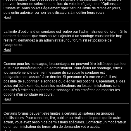
peuvent insérer en sélectionnant, lors du vote, le réglage des “Options par
utilisateur”. Vous pouvez également spécifier une limite de temps en jours,
puis enfin autoriser ou non les utilisateurs à modifier leurs votes.
Haut
Pourquoi ne puis-je pas ajouter plus d’options à un sondage ?
La limite d’options d’un sondage est réglée par l’administrateur du forum. Si le
nombre d’options que vous pouvez ajouter à un sondage vous semble trop
restreint, demandez à un administrateur du forum s’il est possible de
l’augmenter.
Haut
Comment puis-je éditer ou supprimer un sondage ?
Comme pour les messages, les sondages ne peuvent être édités que par leur
auteur, un modérateur ou un administrateur. Pour éditer un sondage, éditez
tout simplement le premier message du sujet car le sondage est
obligatoirement associé à ce dernier. Si personne n’a encore voté, il est
possible de supprimer le sondage ou d’éditer ses options. Cependant, si des
votes ont été exprimés, seuls les modérateurs ou les administrateurs sont
habilités à éditer ou supprimer le sondage. Cela empêche de modifier les
options d’un sondage en cours.
Haut
Pourquoi ne puis-je pas accéder à un forum ?
Certains forums peuvent être limités à certains utilisateurs ou groupes
d’utilisateurs. Pour consulter, lire, publier ou réaliser n’importe quelle autre
action, vous avez besoin de permissions spéciales. Contactez un modérateur
ou un administrateur du forum afin de demander votre accès.