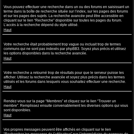
Comment puis-je effectuer une recherche dans un ou des forums ?
Vous pouvez effectuer une recherche dans un ou des forums en saisissant un
terme dans la boîte de recherche située sur l’index, sur les pages des forums
et sur les pages des sujets. La recherche avancée peut être accessible en
cliquant sur le lien “Recherche” disponible sur toutes les pages du forum.
L’accès à la recherche dépend du style utilisé.
Haut
Pourquoi ma recherche ne renvoie aucun résultat ?
Votre recherche était probablement trop vague ou incluait trop de termes
communs qui ne sont pas indexés par phpBB3. Soyez plus précis et utilisez
les options disponibles dans la recherche avancée.
Haut
Pourquoi ma recherche renvoie à une page blanche ?!
Votre recherche a retourné trop de résultats pour que le serveur puisse les
afficher. Utilisez la recherche avancée et soyez plus précis dans les termes
utilisés et les forums dans lesquels vous souhaitez effectuer une recherche.
Haut
Comment puis-je rechercher des utilisateurs ?
Rendez-vous sur la page “Membres” et cliquez sur le lien “Trouver un
membre”. Remplissez ensuite convenablement les diverses options qui vous
sont disponibles.
Haut
Comment puis-je retrouver mes propres messages et sujets ?
Vos propres messages peuvent être affichés en cliquant sur le lien