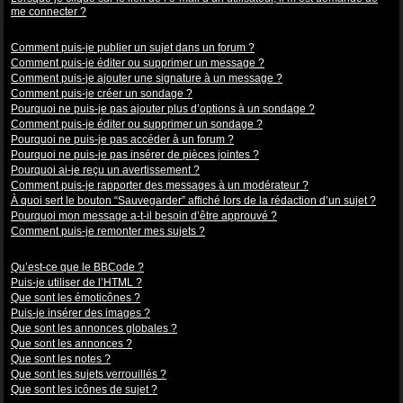
me connecter ?
Problèmes de publication
Comment puis-je publier un sujet dans un forum ?
Comment puis-je éditer ou supprimer un message ?
Comment puis-je ajouter une signature à un message ?
Comment puis-je créer un sondage ?
Pourquoi ne puis-je pas ajouter plus d’options à un sondage ?
Comment puis-je éditer ou supprimer un sondage ?
Pourquoi ne puis-je pas accéder à un forum ?
Pourquoi ne puis-je pas insérer de pièces jointes ?
Pourquoi ai-je reçu un avertissement ?
Comment puis-je rapporter des messages à un modérateur ?
À quoi sert le bouton “Sauvegarder” affiché lors de la rédaction d’un sujet ?
Pourquoi mon message a-t-il besoin d’être approuvé ?
Comment puis-je remonter mes sujets ?
Mise en forme et types de sujets
Qu’est-ce que le BBCode ?
Puis-je utiliser de l’HTML ?
Que sont les émoticônes ?
Puis-je insérer des images ?
Que sont les annonces globales ?
Que sont les annonces ?
Que sont les notes ?
Que sont les sujets verrouillés ?
Que sont les icônes de sujet ?