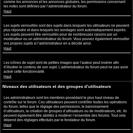
comme les annonces et les annonces globales, les permissions concernant
les notes sont définies par l’administrateur du forum.
Haut
Que sont les sujets verrouillés ?
Les sujets verrouillés sont des sujets dans lesquels les utilisateurs ne peuvent
plus répondre et dans lesquels les sondages sont automatiquement expirés.
Les sujets peuvent être verrouillés pour de nombreuses raisons par un
modérateur ou un administrateur du forum. Vous pouvez également verrouiller
vos propres sujets si l’administrateur en a décidé ainsi.
Haut
Que sont les icônes de sujet ?
Les icônes de sujet sont de petites images que l’auteur peut insérer afin
d’illustrer le contenu de son sujet. L’administrateur du forum peut ne pas avoir
activé cette fonctionnalité.
Haut
Niveaux des utilisateurs et des groupes d’utilisateurs
Que sont les administrateurs ?
Les administrateurs sont les membres possédant le plus haut niveau de
contrôle sur le forum. Ces utilisateurs peuvent contrôler toutes les opérations
du forum, telles que le réglage des permissions, le bannissement
d’utilisateurs, la création de groupes d’utilisateurs ou de modérateurs, etc. Ils
peuvent également être abilités à modérer l’ensemble des forums. Tout cela
dépend des réglages effectués par le fondateur du forum.
Haut