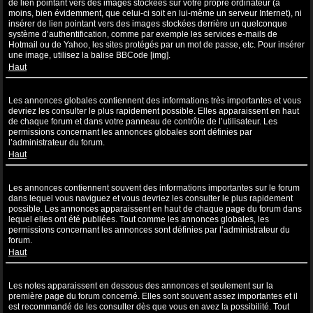
de lien pointant vers des images stockées sur votre propre ordinateur (à
moins, bien évidemment, que celui-ci soit en lui-même un serveur Internet), ni
insérer de lien pointant vers des images stockées derrière un quelconque
système d’authentification, comme par exemple les services e-mails de
Hotmail ou de Yahoo, les sites protégés par un mot de passe, etc. Pour insérer
une image, utilisez la balise BBCode [img].
Haut
Que sont les annonces globales ?
Les annonces globales contiennent des informations très importantes et vous
devriez les consulter le plus rapidement possible. Elles apparaissent en haut
de chaque forum et dans votre panneau de contrôle de l’utilisateur. Les
permissions concernant les annonces globales sont définies par
l’administrateur du forum.
Haut
Que sont les annonces ?
Les annonces contiennent souvent des informations importantes sur le forum
dans lequel vous naviguez et vous devriez les consulter le plus rapidement
possible. Les annonces apparaissent en haut de chaque page du forum dans
lequel elles ont été publiées. Tout comme les annonces globales, les
permissions concernant les annonces sont définies par l’administrateur du
forum.
Haut
Que sont les notes ?
Les notes apparaissent en dessous des annonces et seulement sur la
première page du forum concerné. Elles sont souvent assez importantes et il
est recommandé de les consulter dès que vous en avez la possibilité. Tout