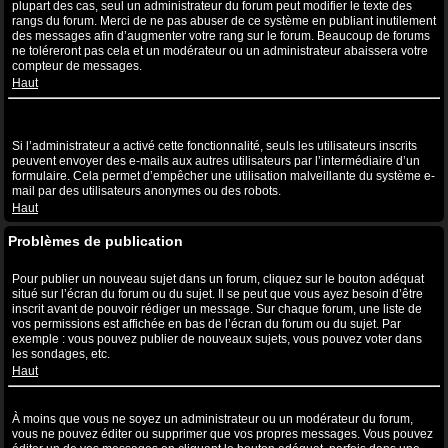
plupart des cas, seul un administrateur du forum peut modifier le texte des
rangs du forum. Merci de ne pas abuser de ce système en publiant inutilement
des messages afin d’augmenter votre rang sur le forum. Beaucoup de forums
ne toléreront pas cela et un modérateur ou un administrateur abaissera votre
compteur de messages.
Haut
Lorsque je clique sur le lien de l’e-mail d’un utilisateur, il m’est
demandé de me connecter ?
Si l’administrateur a activé cette fonctionnalité, seuls les utilisateurs inscrits
peuvent envoyer des e-mails aux autres utilisateurs par l’intermédiaire d’un
formulaire. Cela permet d’empêcher une utilisation malveillante du système e-
mail par des utilisateurs anonymes ou des robots.
Haut
Problèmes de publication
Comment puis-je publier un sujet dans un forum ?
Pour publier un nouveau sujet dans un forum, cliquez sur le bouton adéquat
situé sur l’écran du forum ou du sujet. Il se peut que vous ayez besoin d’être
inscrit avant de pouvoir rédiger un message. Sur chaque forum, une liste de
vos permissions est affichée en bas de l’écran du forum ou du sujet. Par
exemple : vous pouvez publier de nouveaux sujets, vous pouvez voter dans
les sondages, etc.
Haut
Comment puis-je éditer ou supprimer un message ?
À moins que vous ne soyez un administrateur ou un modérateur du forum,
vous ne pouvez éditer ou supprimer que vos propres messages. Vous pouvez