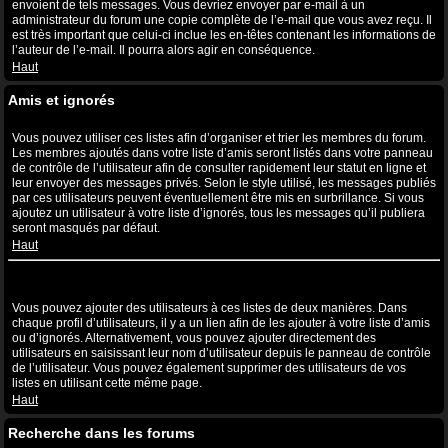
envoient de tels messages. Vous devriez envoyer par e-mail à un
administrateur du forum une copie complète de l’e-mail que vous avez reçu. Il
est très important que celui-ci inclue les en-têtes contenant les informations de
l’auteur de l’e-mail. Il pourra alors agir en conséquence.
Haut
Amis et ignorés
A quoi sert ma liste d’amis et d’ignorés ?
Vous pouvez utiliser ces listes afin d’organiser et trier les membres du forum.
Les membres ajoutés dans votre liste d’amis seront listés dans votre panneau
de contrôle de l’utilisateur afin de consulter rapidement leur statut en ligne et
leur envoyer des messages privés. Selon le style utilisé, les messages publiés
par ces utilisateurs peuvent éventuellement être mis en surbrillance. Si vous
ajoutez un utilisateur à votre liste d’ignorés, tous les messages qu’il publiera
seront masqués par défaut.
Haut
Comment puis-je ajouter ou supprimer des utilisateurs de ma liste
d’amis et d’ignorés ?
Vous pouvez ajouter des utilisateurs à ces listes de deux manières. Dans
chaque profil d’utilisateurs, il y a un lien afin de les ajouter à votre liste d’amis
ou d’ignorés. Alternativement, vous pouvez ajouter directement des
utilisateurs en saisissant leur nom d’utilisateur depuis le panneau de contrôle
de l’utilisateur. Vous pouvez également supprimer des utilisateurs de vos
listes en utilisant cette même page.
Haut
Recherche dans les forums