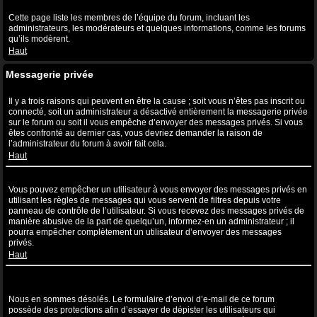
Qu’est-ce que le lien “L’équipe” ?
Cette page liste les membres de l’équipe du forum, incluant les
administrateurs, les modérateurs et quelques informations, comme les forums
qu’ils modèrent.
Haut
Messagerie privée
Je ne peux pas envoyer de messages privés !
Il y a trois raisons qui peuvent en être la cause ; soit vous n’êtes pas inscrit ou
connecté, soit un administrateur a désactivé entièrement la messagerie privée
sur le forum ou soit il vous empêche d’envoyer des messages privés. Si vous
êtes confronté au dernier cas, vous devriez demander la raison de
l’administrateur du forum à avoir fait cela.
Haut
Je continue à recevoir des messages privés non sollicités !
Vous pouvez empêcher un utilisateur à vous envoyer des messages privés en
utilisant les règles de messages qui vous servent de filtres depuis votre
panneau de contrôle de l’utilisateur. Si vous recevez des messages privés de
manière abusive de la part de quelqu’un, informez-en un administrateur ; il
pourra empêcher complètement un utilisateur d’envoyer des messages
privés.
Haut
J’ai reçu un spam ou un e-mail non désiré de la part de quelqu’un
sur ce forum !
Nous en sommes désolés. Le formulaire d’envoi d’e-mail de ce forum
possède des protections afin d’essayer de dépister les utilisateurs qui