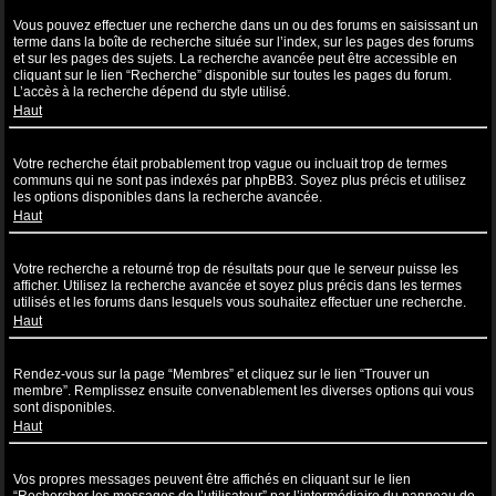
Comment puis-je effectuer une recherche dans un ou des forums ?
Vous pouvez effectuer une recherche dans un ou des forums en saisissant un
terme dans la boîte de recherche située sur l’index, sur les pages des forums
et sur les pages des sujets. La recherche avancée peut être accessible en
cliquant sur le lien “Recherche” disponible sur toutes les pages du forum.
L’accès à la recherche dépend du style utilisé.
Haut
Pourquoi ma recherche ne renvoie aucun résultat ?
Votre recherche était probablement trop vague ou incluait trop de termes
communs qui ne sont pas indexés par phpBB3. Soyez plus précis et utilisez
les options disponibles dans la recherche avancée.
Haut
Pourquoi ma recherche renvoie à une page blanche ?!
Votre recherche a retourné trop de résultats pour que le serveur puisse les
afficher. Utilisez la recherche avancée et soyez plus précis dans les termes
utilisés et les forums dans lesquels vous souhaitez effectuer une recherche.
Haut
Comment puis-je rechercher des utilisateurs ?
Rendez-vous sur la page “Membres” et cliquez sur le lien “Trouver un
membre”. Remplissez ensuite convenablement les diverses options qui vous
sont disponibles.
Haut
Comment puis-je retrouver mes propres messages et sujets ?
Vos propres messages peuvent être affichés en cliquant sur le lien