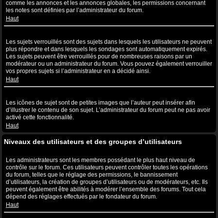
comme les annonces et les annonces globales, les permissions concernant
les notes sont définies par l’administrateur du forum.
Haut
Que sont les sujets verrouillés ?
Les sujets verrouillés sont des sujets dans lesquels les utilisateurs ne peuvent
plus répondre et dans lesquels les sondages sont automatiquement expirés.
Les sujets peuvent être verrouillés pour de nombreuses raisons par un
modérateur ou un administrateur du forum. Vous pouvez également verrouiller
vos propres sujets si l’administrateur en a décidé ainsi.
Haut
Que sont les icônes de sujet ?
Les icônes de sujet sont de petites images que l’auteur peut insérer afin
d’illustrer le contenu de son sujet. L’administrateur du forum peut ne pas avoir
activé cette fonctionnalité.
Haut
Niveaux des utilisateurs et des groupes d’utilisateurs
Que sont les administrateurs ?
Les administrateurs sont les membres possédant le plus haut niveau de
contrôle sur le forum. Ces utilisateurs peuvent contrôler toutes les opérations
du forum, telles que le réglage des permissions, le bannissement
d’utilisateurs, la création de groupes d’utilisateurs ou de modérateurs, etc. Ils
peuvent également être abilités à modérer l’ensemble des forums. Tout cela
dépend des réglages effectués par le fondateur du forum.
Haut