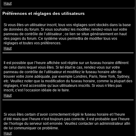
Haut
Préférences et réglages des utilisateurs
Comment puis-je modifier mes réglages ?
Si vous êtes un utilisateur inscrit, tous vos réglages sont stockés dans la base
de données du forum. Si vous souhaitez les modifier, rendez-vous sur votre
panneau de contrôle de l’utilisateur ; ce lien se situe généralement en haut
des pages du forum. Ce système vous permettra de modifier tous vos
réglages et toutes vos préférences.
Haut
L’heure n’est pas correcte !
Il est possible que l’heure affichée soit réglée sur un fuseau horaire différent
de celui dans lequel vous êtes. Si tel était le cas, rendez-vous sur votre
panneau de contrôle de l’utilisateur et modifiez le fuseau horaire afin de
trouver votre zone adéquate, par exemple Londres, Paris, New York, Sydney,
etc. Veuillez noter que la modification du fuseau horaire, comme la plupart des
réglages, n’est accessible qu’aux utilisateurs inscrits. Si vous n’êtes pas
inscrit, c’est l’occasion idéale de le faire.
Haut
J’ai modifié le fuseau horaire mais l’heure n’est toujours pas
correcte !
Si vous êtes certain d’avoir correctement réglé le fuseau horaire et l’heure
d’été mais que l’heure n’est toujours pas correcte, il est probable que l’heure
de l’horloge du serveur soit erronée. Veuillez contacter un administrateur afin
de lui communiquer ce problème.
Haut