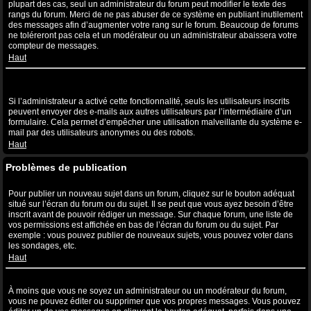
plupart des cas, seul un administrateur du forum peut modifier le texte des
rangs du forum. Merci de ne pas abuser de ce système en publiant inutilement
des messages afin d’augmenter votre rang sur le forum. Beaucoup de forums
ne toléreront pas cela et un modérateur ou un administrateur abaissera votre
compteur de messages.
Haut
Lorsque je clique sur le lien de l’e-mail d’un utilisateur, il m’est
demandé de me connecter ?
Si l’administrateur a activé cette fonctionnalité, seuls les utilisateurs inscrits
peuvent envoyer des e-mails aux autres utilisateurs par l’intermédiaire d’un
formulaire. Cela permet d’empêcher une utilisation malveillante du système e-
mail par des utilisateurs anonymes ou des robots.
Haut
Problèmes de publication
Comment puis-je publier un sujet dans un forum ?
Pour publier un nouveau sujet dans un forum, cliquez sur le bouton adéquat
situé sur l’écran du forum ou du sujet. Il se peut que vous ayez besoin d’être
inscrit avant de pouvoir rédiger un message. Sur chaque forum, une liste de
vos permissions est affichée en bas de l’écran du forum ou du sujet. Par
exemple : vous pouvez publier de nouveaux sujets, vous pouvez voter dans
les sondages, etc.
Haut
Comment puis-je éditer ou supprimer un message ?
À moins que vous ne soyez un administrateur ou un modérateur du forum,
vous ne pouvez éditer ou supprimer que vos propres messages. Vous pouvez