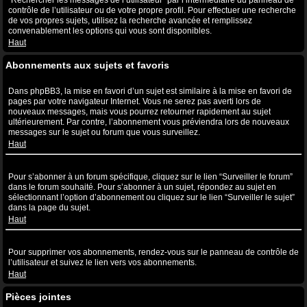
“Rechercher les messages de l’utilisateur” par l’intermédiaire du panneau de
contrôle de l’utilisateur ou de votre propre profil. Pour effectuer une recherche
de vos propres sujets, utilisez la recherche avancée et remplissez
convenablement les options qui vous sont disponibles.
Haut
Abonnements aux sujets et favoris
Quelle est la différence entre la mise en favori et l’abonnement ?
Dans phpBB3, la mise en favori d’un sujet est similaire à la mise en favori de
pages par votre navigateur Internet. Vous ne serez pas averti lors de
nouveaux messages, mais vous pourrez retourner rapidement au sujet
ultérieurement. Par contre, l’abonnement vous préviendra lors de nouveaux
messages sur le sujet ou forum que vous surveillez.
Haut
Comment puis-je m’abonner à un forum ou à un sujet spécifique ?
Pour s’abonner à un forum spécifique, cliquez sur le lien “Surveiller le forum”
dans le forum souhaité. Pour s’abonner à un sujet, répondez au sujet en
sélectionnant l’option d’abonnement ou cliquez sur le lien “Surveiller le sujet”
dans la page du sujet.
Haut
Comment puis-je supprimer mes abonnements ?
Pour supprimer vos abonnements, rendez-vous sur le panneau de contrôle de
l’utilisateur et suivez le lien vers vos abonnements.
Haut
Pièces jointes