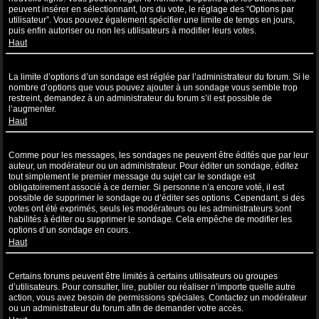
peuvent insérer en sélectionnant, lors du vote, le réglage des “Options par
utilisateur”. Vous pouvez également spécifier une limite de temps en jours,
puis enfin autoriser ou non les utilisateurs à modifier leurs votes.
Haut
Pourquoi ne puis-je pas ajouter plus d’options à un sondage ?
La limite d’options d’un sondage est réglée par l’administrateur du forum. Si le
nombre d’options que vous pouvez ajouter à un sondage vous semble trop
restreint, demandez à un administrateur du forum s’il est possible de
l’augmenter.
Haut
Comment puis-je éditer ou supprimer un sondage ?
Comme pour les messages, les sondages ne peuvent être édités que par leur
auteur, un modérateur ou un administrateur. Pour éditer un sondage, éditez
tout simplement le premier message du sujet car le sondage est
obligatoirement associé à ce dernier. Si personne n’a encore voté, il est
possible de supprimer le sondage ou d’éditer ses options. Cependant, si des
votes ont été exprimés, seuls les modérateurs ou les administrateurs sont
habilités à éditer ou supprimer le sondage. Cela empêche de modifier les
options d’un sondage en cours.
Haut
Pourquoi ne puis-je pas accéder à un forum ?
Certains forums peuvent être limités à certains utilisateurs ou groupes
d’utilisateurs. Pour consulter, lire, publier ou réaliser n’importe quelle autre
action, vous avez besoin de permissions spéciales. Contactez un modérateur
ou un administrateur du forum afin de demander votre accès.