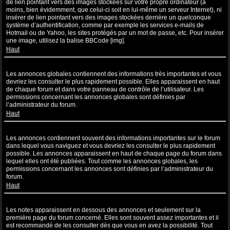
de lien pointant vers des images stockées sur votre propre ordinateur (à
moins, bien évidemment, que celui-ci soit en lui-même un serveur Internet), ni
insérer de lien pointant vers des images stockées derrière un quelconque
système d’authentification, comme par exemple les services e-mails de
Hotmail ou de Yahoo, les sites protégés par un mot de passe, etc. Pour insérer
une image, utilisez la balise BBCode [img].
Haut
Que sont les annonces globales ?
Les annonces globales contiennent des informations très importantes et vous
devriez les consulter le plus rapidement possible. Elles apparaissent en haut
de chaque forum et dans votre panneau de contrôle de l’utilisateur. Les
permissions concernant les annonces globales sont définies par
l’administrateur du forum.
Haut
Que sont les annonces ?
Les annonces contiennent souvent des informations importantes sur le forum
dans lequel vous naviguez et vous devriez les consulter le plus rapidement
possible. Les annonces apparaissent en haut de chaque page du forum dans
lequel elles ont été publiées. Tout comme les annonces globales, les
permissions concernant les annonces sont définies par l’administrateur du
forum.
Haut
Que sont les notes ?
Les notes apparaissent en dessous des annonces et seulement sur la
première page du forum concerné. Elles sont souvent assez importantes et il
est recommandé de les consulter dès que vous en avez la possibilité. Tout