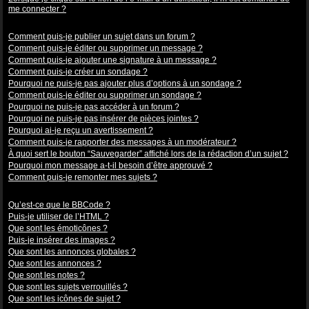
me connecter ?
Problèmes de publication
Comment puis-je publier un sujet dans un forum ?
Comment puis-je éditer ou supprimer un message ?
Comment puis-je ajouter une signature à un message ?
Comment puis-je créer un sondage ?
Pourquoi ne puis-je pas ajouter plus d’options à un sondage ?
Comment puis-je éditer ou supprimer un sondage ?
Pourquoi ne puis-je pas accéder à un forum ?
Pourquoi ne puis-je pas insérer de pièces jointes ?
Pourquoi ai-je reçu un avertissement ?
Comment puis-je rapporter des messages à un modérateur ?
À quoi sert le bouton “Sauvegarder” affiché lors de la rédaction d’un sujet ?
Pourquoi mon message a-t-il besoin d’être approuvé ?
Comment puis-je remonter mes sujets ?
Mise en forme et types de sujets
Qu’est-ce que le BBCode ?
Puis-je utiliser de l’HTML ?
Que sont les émoticônes ?
Puis-je insérer des images ?
Que sont les annonces globales ?
Que sont les annonces ?
Que sont les notes ?
Que sont les sujets verrouillés ?
Que sont les icônes de sujet ?