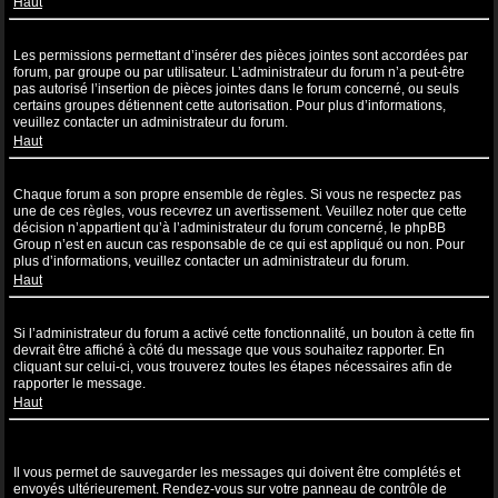
Haut
Pourquoi ne puis-je pas insérer de pièces jointes ?
Les permissions permettant d’insérer des pièces jointes sont accordées par
forum, par groupe ou par utilisateur. L’administrateur du forum n’a peut-être
pas autorisé l’insertion de pièces jointes dans le forum concerné, ou seuls
certains groupes détiennent cette autorisation. Pour plus d’informations,
veuillez contacter un administrateur du forum.
Haut
Pourquoi ai-je reçu un avertissement ?
Chaque forum a son propre ensemble de règles. Si vous ne respectez pas
une de ces règles, vous recevrez un avertissement. Veuillez noter que cette
décision n’appartient qu’à l’administrateur du forum concerné, le phpBB
Group n’est en aucun cas responsable de ce qui est appliqué ou non. Pour
plus d’informations, veuillez contacter un administrateur du forum.
Haut
Comment puis-je rapporter des messages à un modérateur ?
Si l’administrateur du forum a activé cette fonctionnalité, un bouton à cette fin
devrait être affiché à côté du message que vous souhaitez rapporter. En
cliquant sur celui-ci, vous trouverez toutes les étapes nécessaires afin de
rapporter le message.
Haut
À quoi sert le bouton “Sauvegarder” affiché lors de la rédaction d’un
sujet ?
Il vous permet de sauvegarder les messages qui doivent être complétés et
envoyés ultérieurement. Rendez-vous sur votre panneau de contrôle de