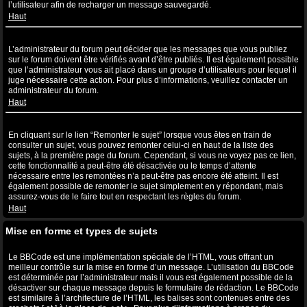
l’utilisateur afin de recharger un message sauvegardé.
Haut
Pourquoi mon message a-t-il besoin d’être approuvé ?
L’administrateur du forum peut décider que les messages que vous publiez
sur le forum doivent être vérifiés avant d’être publiés. Il est également possible
que l’administrateur vous ait placé dans un groupe d’utilisateurs pour lequel il
juge nécessaire cette action. Pour plus d’informations, veuillez contacter un
administrateur du forum.
Haut
Comment puis-je remonter mes sujets ?
En cliquant sur le lien “Remonter le sujet” lorsque vous êtes en train de
consulter un sujet, vous pouvez remonter celui-ci en haut de la liste des
sujets, à la première page du forum. Cependant, si vous ne voyez pas ce lien,
cette fonctionnalité a peut-être été désactivée ou le temps d’attente
nécessaire entre les remontées n’a peut-être pas encore été atteint. Il est
également possible de remonter le sujet simplement en y répondant, mais
assurez-vous de le faire tout en respectant les règles du forum.
Haut
Mise en forme et types de sujets
Qu’est-ce que le BBCode ?
Le BBCode est une implémentation spéciale de l’HTML, vous offrant un
meilleur contrôle sur la mise en forme d’un message. L’utilisation du BBCode
est déterminée par l’administrateur mais il vous est également possible de la
désactiver sur chaque message depuis le formulaire de rédaction. Le BBCode
est similaire à l’architecture de l’HTML, les balises sont contenues entre des