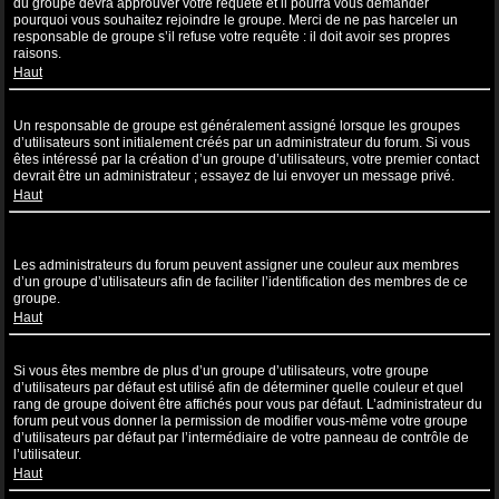
du groupe devra approuver votre requête et il pourra vous demander
pourquoi vous souhaitez rejoindre le groupe. Merci de ne pas harceler un
responsable de groupe s’il refuse votre requête : il doit avoir ses propres
raisons.
Haut
Comment puis-je devenir un responsable de groupe ?
Un responsable de groupe est généralement assigné lorsque les groupes
d’utilisateurs sont initialement créés par un administrateur du forum. Si vous
êtes intéressé par la création d’un groupe d’utilisateurs, votre premier contact
devrait être un administrateur ; essayez de lui envoyer un message privé.
Haut
Pourquoi certains groupes d’utilisateurs apparaissent dans une
couleur différente ?
Les administrateurs du forum peuvent assigner une couleur aux membres
d’un groupe d’utilisateurs afin de faciliter l’identification des membres de ce
groupe.
Haut
Qu’est-ce qu’un “Groupe d’utilisateurs par défaut” ?
Si vous êtes membre de plus d’un groupe d’utilisateurs, votre groupe
d’utilisateurs par défaut est utilisé afin de déterminer quelle couleur et quel
rang de groupe doivent être affichés pour vous par défaut. L’administrateur du
forum peut vous donner la permission de modifier vous-même votre groupe
d’utilisateurs par défaut par l’intermédiaire de votre panneau de contrôle de
l’utilisateur.
Haut