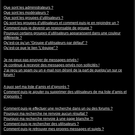
Niveaux des utilisateurs et des groupes d’utilisateurs
Que sont les administrateurs ?
Que sont les modérateurs ?
Que sont les groupes d’utilisateurs ?
Où sont les groupes d’utilisateurs et comment puis-je en rejoindre un ?
Comment puis-je devenir un responsable de groupe ?
Pourquoi certains groupes d’utilisateurs apparaissent dans une couleur
différente ?
Qu’est-ce qu’un “Groupe d’utilisateurs par défaut” ?
Qu’est-ce que le lien “L’équipe” ?
Messagerie privée
Je ne peux pas envoyer de messages privés !
Je continue à recevoir des messages privés non sollicités !
J’ai reçu un spam ou un e-mail non désiré de la part de quelqu’un sur ce
forum !
Amis et ignorés
A quoi sert ma liste d’amis et d’ignorés ?
Comment puis-je ajouter ou supprimer des utilisateurs de ma liste d’amis et
d’ignorés ?
Recherche dans les forums
Comment puis-je effectuer une recherche dans un ou des forums ?
Pourquoi ma recherche ne renvoie aucun résultat ?
Pourquoi ma recherche renvoie à une page blanche ?!
Comment puis-je rechercher des utilisateurs ?
Comment puis-je retrouver mes propres messages et sujets ?