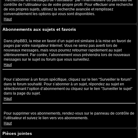
“Rechercher les messages de l’utilisateur” par l’intermédiaire du panneau de
contrôle de l’utilisateur ou de votre propre profil. Pour effectuer une recherche
de vos propres sujets, utilisez la recherche avancée et remplissez
convenablement les options qui vous sont disponibles.
Haut
Abonnements aux sujets et favoris
Quelle est la différence entre la mise en favori et l’abonnement ?
Dans phpBB3, la mise en favori d’un sujet est similaire à la mise en favori de
pages par votre navigateur Internet. Vous ne serez pas averti lors de
nouveaux messages, mais vous pourrez retourner rapidement au sujet
ultérieurement. Par contre, l’abonnement vous préviendra lors de nouveaux
messages sur le sujet ou forum que vous surveillez.
Haut
Comment puis-je m’abonner à un forum ou à un sujet spécifique ?
Pour s’abonner à un forum spécifique, cliquez sur le lien “Surveiller le forum”
dans le forum souhaité. Pour s’abonner à un sujet, répondez au sujet en
sélectionnant l’option d’abonnement ou cliquez sur le lien “Surveiller le sujet”
dans la page du sujet.
Haut
Comment puis-je supprimer mes abonnements ?
Pour supprimer vos abonnements, rendez-vous sur le panneau de contrôle de
l’utilisateur et suivez le lien vers vos abonnements.
Haut
Pièces jointes