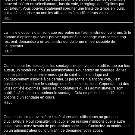
peuvent insérer en sélectionnant, lors du vote, le réglage des “Options par
utilisateur”. Vous pouvez également spécifier une limite de temps en jours,
puis enfin autoriser ou non les utilisateurs à modifier leurs votes.
Haut
Pourquoi ne puis-je pas ajouter plus d’options à un sondage ?
La limite d’options d’un sondage est réglée par l’administrateur du forum. Si le
nombre d’options que vous pouvez ajouter à un sondage vous semble trop
restreint, demandez à un administrateur du forum s’il est possible de
l’augmenter.
Haut
Comment puis-je éditer ou supprimer un sondage ?
Comme pour les messages, les sondages ne peuvent être édités que par leur
auteur, un modérateur ou un administrateur. Pour éditer un sondage, éditez
tout simplement le premier message du sujet car le sondage est
obligatoirement associé à ce dernier. Si personne n’a encore voté, il est
possible de supprimer le sondage ou d’éditer ses options. Cependant, si des
votes ont été exprimés, seuls les modérateurs ou les administrateurs sont
habilités à éditer ou supprimer le sondage. Cela empêche de modifier les
options d’un sondage en cours.
Haut
Pourquoi ne puis-je pas accéder à un forum ?
Certains forums peuvent être limités à certains utilisateurs ou groupes
d’utilisateurs. Pour consulter, lire, publier ou réaliser n’importe quelle autre
action, vous avez besoin de permissions spéciales. Contactez un modérateur
ou un administrateur du forum afin de demander votre accès.