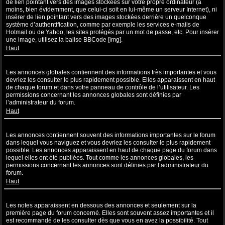
de lien pointant vers des images stockées sur votre propre ordinateur (à
moins, bien évidemment, que celui-ci soit en lui-même un serveur Internet), ni
insérer de lien pointant vers des images stockées derrière un quelconque
système d’authentification, comme par exemple les services e-mails de
Hotmail ou de Yahoo, les sites protégés par un mot de passe, etc. Pour insérer
une image, utilisez la balise BBCode [img].
Haut
Que sont les annonces globales ?
Les annonces globales contiennent des informations très importantes et vous
devriez les consulter le plus rapidement possible. Elles apparaissent en haut
de chaque forum et dans votre panneau de contrôle de l’utilisateur. Les
permissions concernant les annonces globales sont définies par
l’administrateur du forum.
Haut
Que sont les annonces ?
Les annonces contiennent souvent des informations importantes sur le forum
dans lequel vous naviguez et vous devriez les consulter le plus rapidement
possible. Les annonces apparaissent en haut de chaque page du forum dans
lequel elles ont été publiées. Tout comme les annonces globales, les
permissions concernant les annonces sont définies par l’administrateur du
forum.
Haut
Que sont les notes ?
Les notes apparaissent en dessous des annonces et seulement sur la
première page du forum concerné. Elles sont souvent assez importantes et il
est recommandé de les consulter dès que vous en avez la possibilité. Tout