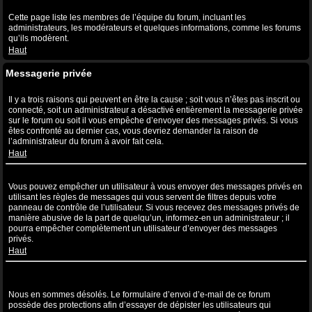
Qu’est-ce que le lien “L’équipe” ?
Cette page liste les membres de l’équipe du forum, incluant les
administrateurs, les modérateurs et quelques informations, comme les forums
qu’ils modèrent.
Haut
Messagerie privée
Je ne peux pas envoyer de messages privés !
Il y a trois raisons qui peuvent en être la cause ; soit vous n’êtes pas inscrit ou
connecté, soit un administrateur a désactivé entièrement la messagerie privée
sur le forum ou soit il vous empêche d’envoyer des messages privés. Si vous
êtes confronté au dernier cas, vous devriez demander la raison de
l’administrateur du forum à avoir fait cela.
Haut
Je continue à recevoir des messages privés non sollicités !
Vous pouvez empêcher un utilisateur à vous envoyer des messages privés en
utilisant les règles de messages qui vous servent de filtres depuis votre
panneau de contrôle de l’utilisateur. Si vous recevez des messages privés de
manière abusive de la part de quelqu’un, informez-en un administrateur ; il
pourra empêcher complètement un utilisateur d’envoyer des messages
privés.
Haut
J’ai reçu un spam ou un e-mail non désiré de la part de quelqu’un
sur ce forum !
Nous en sommes désolés. Le formulaire d’envoi d’e-mail de ce forum
possède des protections afin d’essayer de dépister les utilisateurs qui