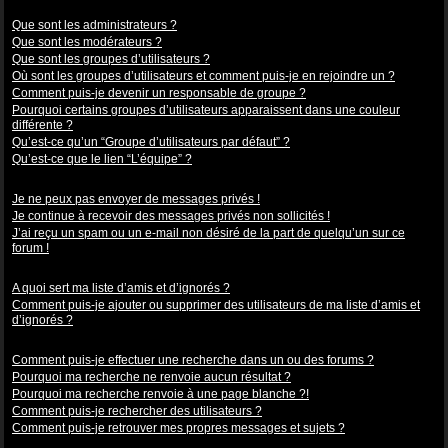
Niveaux des utilisateurs et des groupes d’utilisateurs
Que sont les administrateurs ?
Que sont les modérateurs ?
Que sont les groupes d’utilisateurs ?
Où sont les groupes d’utilisateurs et comment puis-je en rejoindre un ?
Comment puis-je devenir un responsable de groupe ?
Pourquoi certains groupes d’utilisateurs apparaissent dans une couleur
différente ?
Qu’est-ce qu’un “Groupe d’utilisateurs par défaut” ?
Qu’est-ce que le lien “L’équipe” ?
Messagerie privée
Je ne peux pas envoyer de messages privés !
Je continue à recevoir des messages privés non sollicités !
J’ai reçu un spam ou un e-mail non désiré de la part de quelqu’un sur ce
forum !
Amis et ignorés
A quoi sert ma liste d’amis et d’ignorés ?
Comment puis-je ajouter ou supprimer des utilisateurs de ma liste d’amis et
d’ignorés ?
Recherche dans les forums
Comment puis-je effectuer une recherche dans un ou des forums ?
Pourquoi ma recherche ne renvoie aucun résultat ?
Pourquoi ma recherche renvoie à une page blanche ?!
Comment puis-je rechercher des utilisateurs ?
Comment puis-je retrouver mes propres messages et sujets ?