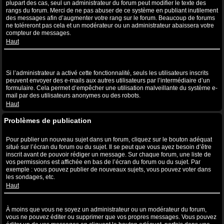
plupart des cas, seul un administrateur du forum peut modifier le texte des
rangs du forum. Merci de ne pas abuser de ce système en publiant inutilement
des messages afin d’augmenter votre rang sur le forum. Beaucoup de forums
ne toléreront pas cela et un modérateur ou un administrateur abaissera votre
compteur de messages.
Haut
Lorsque je clique sur le lien de l’e-mail d’un utilisateur, il m’est
demandé de me connecter ?
Si l’administrateur a activé cette fonctionnalité, seuls les utilisateurs inscrits
peuvent envoyer des e-mails aux autres utilisateurs par l’intermédiaire d’un
formulaire. Cela permet d’empêcher une utilisation malveillante du système e-
mail par des utilisateurs anonymes ou des robots.
Haut
Problèmes de publication
Comment puis-je publier un sujet dans un forum ?
Pour publier un nouveau sujet dans un forum, cliquez sur le bouton adéquat
situé sur l’écran du forum ou du sujet. Il se peut que vous ayez besoin d’être
inscrit avant de pouvoir rédiger un message. Sur chaque forum, une liste de
vos permissions est affichée en bas de l’écran du forum ou du sujet. Par
exemple : vous pouvez publier de nouveaux sujets, vous pouvez voter dans
les sondages, etc.
Haut
Comment puis-je éditer ou supprimer un message ?
À moins que vous ne soyez un administrateur ou un modérateur du forum,
vous ne pouvez éditer ou supprimer que vos propres messages. Vous pouvez