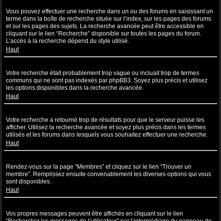
Comment puis-je effectuer une recherche dans un ou des forums ?
Vous pouvez effectuer une recherche dans un ou des forums en saisissant un
terme dans la boîte de recherche située sur l’index, sur les pages des forums
et sur les pages des sujets. La recherche avancée peut être accessible en
cliquant sur le lien “Recherche” disponible sur toutes les pages du forum.
L’accès à la recherche dépend du style utilisé.
Haut
Pourquoi ma recherche ne renvoie aucun résultat ?
Votre recherche était probablement trop vague ou incluait trop de termes
communs qui ne sont pas indexés par phpBB3. Soyez plus précis et utilisez
les options disponibles dans la recherche avancée.
Haut
Pourquoi ma recherche renvoie à une page blanche ?!
Votre recherche a retourné trop de résultats pour que le serveur puisse les
afficher. Utilisez la recherche avancée et soyez plus précis dans les termes
utilisés et les forums dans lesquels vous souhaitez effectuer une recherche.
Haut
Comment puis-je rechercher des utilisateurs ?
Rendez-vous sur la page “Membres” et cliquez sur le lien “Trouver un
membre”. Remplissez ensuite convenablement les diverses options qui vous
sont disponibles.
Haut
Comment puis-je retrouver mes propres messages et sujets ?
Vos propres messages peuvent être affichés en cliquant sur le lien