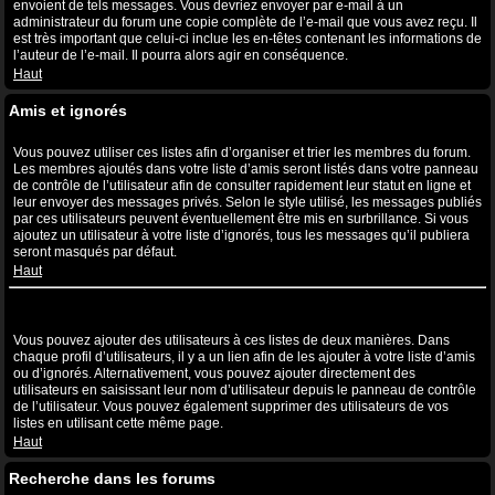
envoient de tels messages. Vous devriez envoyer par e-mail à un
administrateur du forum une copie complète de l’e-mail que vous avez reçu. Il
est très important que celui-ci inclue les en-têtes contenant les informations de
l’auteur de l’e-mail. Il pourra alors agir en conséquence.
Haut
Amis et ignorés
A quoi sert ma liste d’amis et d’ignorés ?
Vous pouvez utiliser ces listes afin d’organiser et trier les membres du forum.
Les membres ajoutés dans votre liste d’amis seront listés dans votre panneau
de contrôle de l’utilisateur afin de consulter rapidement leur statut en ligne et
leur envoyer des messages privés. Selon le style utilisé, les messages publiés
par ces utilisateurs peuvent éventuellement être mis en surbrillance. Si vous
ajoutez un utilisateur à votre liste d’ignorés, tous les messages qu’il publiera
seront masqués par défaut.
Haut
Comment puis-je ajouter ou supprimer des utilisateurs de ma liste
d’amis et d’ignorés ?
Vous pouvez ajouter des utilisateurs à ces listes de deux manières. Dans
chaque profil d’utilisateurs, il y a un lien afin de les ajouter à votre liste d’amis
ou d’ignorés. Alternativement, vous pouvez ajouter directement des
utilisateurs en saisissant leur nom d’utilisateur depuis le panneau de contrôle
de l’utilisateur. Vous pouvez également supprimer des utilisateurs de vos
listes en utilisant cette même page.
Haut
Recherche dans les forums