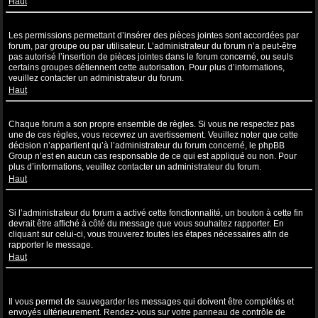
Haut
Pourquoi ne puis-je pas insérer de pièces jointes ?
Les permissions permettant d’insérer des pièces jointes sont accordées par
forum, par groupe ou par utilisateur. L’administrateur du forum n’a peut-être
pas autorisé l’insertion de pièces jointes dans le forum concerné, ou seuls
certains groupes détiennent cette autorisation. Pour plus d’informations,
veuillez contacter un administrateur du forum.
Haut
Pourquoi ai-je reçu un avertissement ?
Chaque forum a son propre ensemble de règles. Si vous ne respectez pas
une de ces règles, vous recevrez un avertissement. Veuillez noter que cette
décision n’appartient qu’à l’administrateur du forum concerné, le phpBB
Group n’est en aucun cas responsable de ce qui est appliqué ou non. Pour
plus d’informations, veuillez contacter un administrateur du forum.
Haut
Comment puis-je rapporter des messages à un modérateur ?
Si l’administrateur du forum a activé cette fonctionnalité, un bouton à cette fin
devrait être affiché à côté du message que vous souhaitez rapporter. En
cliquant sur celui-ci, vous trouverez toutes les étapes nécessaires afin de
rapporter le message.
Haut
À quoi sert le bouton “Sauvegarder” affiché lors de la rédaction d’un
sujet ?
Il vous permet de sauvegarder les messages qui doivent être complétés et
envoyés ultérieurement. Rendez-vous sur votre panneau de contrôle de