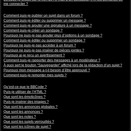
me connecter ?
Problèmes de publication
Comment puis-je publier un sujet dans un forum ?
Comment puis-je éditer ou supprimer un message ?
Comment puis-je ajouter une signature à un message ?
Comment puis-je créer un sondage ?
Pourquoi ne puis-je pas ajouter plus d’options à un sondage ?
Comment puis-je éditer ou supprimer un sondage ?
Pourquoi ne puis-je pas accéder à un forum ?
Pourquoi ne puis-je pas insérer de pièces jointes ?
Pourquoi ai-je reçu un avertissement ?
Comment puis-je rapporter des messages à un modérateur ?
À quoi sert le bouton “Sauvegarder” affiché lors de la rédaction d’un sujet ?
Pourquoi mon message a-t-il besoin d’être approuvé ?
Comment puis-je remonter mes sujets ?
Mise en forme et types de sujets
Qu’est-ce que le BBCode ?
Puis-je utiliser de l’HTML ?
Que sont les émoticônes ?
Puis-je insérer des images ?
Que sont les annonces globales ?
Que sont les annonces ?
Que sont les notes ?
Que sont les sujets verrouillés ?
Que sont les icônes de sujet ?