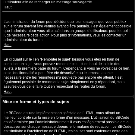
l’utilisateur afin de recharger un message sauvegardé.
Haut
Pourquoi mon message a-t-il besoin d’être approuvé ?
L’administrateur du forum peut décider que les messages que vous publiez
sur le forum doivent être vérifiés avant d’être publiés. Il est également possible
que l’administrateur vous ait placé dans un groupe d’utilisateurs pour lequel il
juge nécessaire cette action. Pour plus d’informations, veuillez contacter un
administrateur du forum.
Haut
Comment puis-je remonter mes sujets ?
En cliquant sur le lien “Remonter le sujet” lorsque vous êtes en train de
consulter un sujet, vous pouvez remonter celui-ci en haut de la liste des
sujets, à la première page du forum. Cependant, si vous ne voyez pas ce lien,
cette fonctionnalité a peut-être été désactivée ou le temps d’attente
nécessaire entre les remontées n’a peut-être pas encore été atteint. Il est
également possible de remonter le sujet simplement en y répondant, mais
assurez-vous de le faire tout en respectant les règles du forum.
Haut
Mise en forme et types de sujets
Qu’est-ce que le BBCode ?
Le BBCode est une implémentation spéciale de l’HTML, vous offrant un
meilleur contrôle sur la mise en forme d’un message. L’utilisation du BBCode
est déterminée par l’administrateur mais il vous est également possible de la
désactiver sur chaque message depuis le formulaire de rédaction. Le BBCode
est similaire à l’architecture de l’HTML, les balises sont contenues entre des