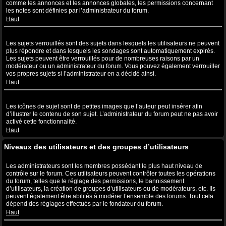
comme les annonces et les annonces globales, les permissions concernant
les notes sont définies par l’administrateur du forum.
Haut
Que sont les sujets verrouillés ?
Les sujets verrouillés sont des sujets dans lesquels les utilisateurs ne peuvent
plus répondre et dans lesquels les sondages sont automatiquement expirés.
Les sujets peuvent être verrouillés pour de nombreuses raisons par un
modérateur ou un administrateur du forum. Vous pouvez également verrouiller
vos propres sujets si l’administrateur en a décidé ainsi.
Haut
Que sont les icônes de sujet ?
Les icônes de sujet sont de petites images que l’auteur peut insérer afin
d’illustrer le contenu de son sujet. L’administrateur du forum peut ne pas avoir
activé cette fonctionnalité.
Haut
Niveaux des utilisateurs et des groupes d’utilisateurs
Que sont les administrateurs ?
Les administrateurs sont les membres possédant le plus haut niveau de
contrôle sur le forum. Ces utilisateurs peuvent contrôler toutes les opérations
du forum, telles que le réglage des permissions, le bannissement
d’utilisateurs, la création de groupes d’utilisateurs ou de modérateurs, etc. Ils
peuvent également être abilités à modérer l’ensemble des forums. Tout cela
dépend des réglages effectués par le fondateur du forum.
Haut