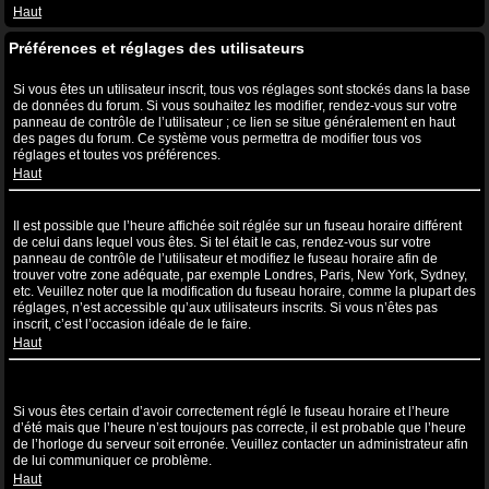
Haut
Préférences et réglages des utilisateurs
Comment puis-je modifier mes réglages ?
Si vous êtes un utilisateur inscrit, tous vos réglages sont stockés dans la base
de données du forum. Si vous souhaitez les modifier, rendez-vous sur votre
panneau de contrôle de l’utilisateur ; ce lien se situe généralement en haut
des pages du forum. Ce système vous permettra de modifier tous vos
réglages et toutes vos préférences.
Haut
L’heure n’est pas correcte !
Il est possible que l’heure affichée soit réglée sur un fuseau horaire différent
de celui dans lequel vous êtes. Si tel était le cas, rendez-vous sur votre
panneau de contrôle de l’utilisateur et modifiez le fuseau horaire afin de
trouver votre zone adéquate, par exemple Londres, Paris, New York, Sydney,
etc. Veuillez noter que la modification du fuseau horaire, comme la plupart des
réglages, n’est accessible qu’aux utilisateurs inscrits. Si vous n’êtes pas
inscrit, c’est l’occasion idéale de le faire.
Haut
J’ai modifié le fuseau horaire mais l’heure n’est toujours pas
correcte !
Si vous êtes certain d’avoir correctement réglé le fuseau horaire et l’heure
d’été mais que l’heure n’est toujours pas correcte, il est probable que l’heure
de l’horloge du serveur soit erronée. Veuillez contacter un administrateur afin
de lui communiquer ce problème.
Haut