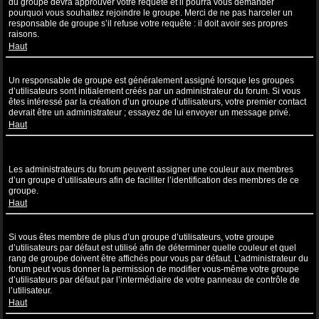
du groupe devra approuver votre requête et il pourra vous demander
pourquoi vous souhaitez rejoindre le groupe. Merci de ne pas harceler un
responsable de groupe s’il refuse votre requête : il doit avoir ses propres
raisons.
Haut
Comment puis-je devenir un responsable de groupe ?
Un responsable de groupe est généralement assigné lorsque les groupes
d’utilisateurs sont initialement créés par un administrateur du forum. Si vous
êtes intéressé par la création d’un groupe d’utilisateurs, votre premier contact
devrait être un administrateur ; essayez de lui envoyer un message privé.
Haut
Pourquoi certains groupes d’utilisateurs apparaissent dans une
couleur différente ?
Les administrateurs du forum peuvent assigner une couleur aux membres
d’un groupe d’utilisateurs afin de faciliter l’identification des membres de ce
groupe.
Haut
Qu’est-ce qu’un “Groupe d’utilisateurs par défaut” ?
Si vous êtes membre de plus d’un groupe d’utilisateurs, votre groupe
d’utilisateurs par défaut est utilisé afin de déterminer quelle couleur et quel
rang de groupe doivent être affichés pour vous par défaut. L’administrateur du
forum peut vous donner la permission de modifier vous-même votre groupe
d’utilisateurs par défaut par l’intermédiaire de votre panneau de contrôle de
l’utilisateur.
Haut