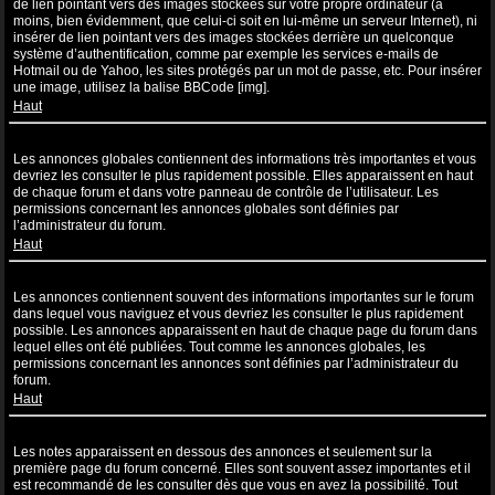
de lien pointant vers des images stockées sur votre propre ordinateur (à
moins, bien évidemment, que celui-ci soit en lui-même un serveur Internet), ni
insérer de lien pointant vers des images stockées derrière un quelconque
système d’authentification, comme par exemple les services e-mails de
Hotmail ou de Yahoo, les sites protégés par un mot de passe, etc. Pour insérer
une image, utilisez la balise BBCode [img].
Haut
Que sont les annonces globales ?
Les annonces globales contiennent des informations très importantes et vous
devriez les consulter le plus rapidement possible. Elles apparaissent en haut
de chaque forum et dans votre panneau de contrôle de l’utilisateur. Les
permissions concernant les annonces globales sont définies par
l’administrateur du forum.
Haut
Que sont les annonces ?
Les annonces contiennent souvent des informations importantes sur le forum
dans lequel vous naviguez et vous devriez les consulter le plus rapidement
possible. Les annonces apparaissent en haut de chaque page du forum dans
lequel elles ont été publiées. Tout comme les annonces globales, les
permissions concernant les annonces sont définies par l’administrateur du
forum.
Haut
Que sont les notes ?
Les notes apparaissent en dessous des annonces et seulement sur la
première page du forum concerné. Elles sont souvent assez importantes et il
est recommandé de les consulter dès que vous en avez la possibilité. Tout