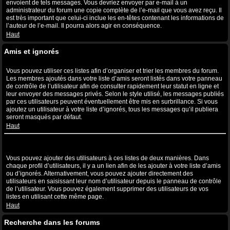
envoient de tels messages. Vous devriez envoyer par e-mail à un
administrateur du forum une copie complète de l’e-mail que vous avez reçu. Il
est très important que celui-ci inclue les en-têtes contenant les informations de
l’auteur de l’e-mail. Il pourra alors agir en conséquence.
Haut
Amis et ignorés
A quoi sert ma liste d’amis et d’ignorés ?
Vous pouvez utiliser ces listes afin d’organiser et trier les membres du forum.
Les membres ajoutés dans votre liste d’amis seront listés dans votre panneau
de contrôle de l’utilisateur afin de consulter rapidement leur statut en ligne et
leur envoyer des messages privés. Selon le style utilisé, les messages publiés
par ces utilisateurs peuvent éventuellement être mis en surbrillance. Si vous
ajoutez un utilisateur à votre liste d’ignorés, tous les messages qu’il publiera
seront masqués par défaut.
Haut
Comment puis-je ajouter ou supprimer des utilisateurs de ma liste
d’amis et d’ignorés ?
Vous pouvez ajouter des utilisateurs à ces listes de deux manières. Dans
chaque profil d’utilisateurs, il y a un lien afin de les ajouter à votre liste d’amis
ou d’ignorés. Alternativement, vous pouvez ajouter directement des
utilisateurs en saisissant leur nom d’utilisateur depuis le panneau de contrôle
de l’utilisateur. Vous pouvez également supprimer des utilisateurs de vos
listes en utilisant cette même page.
Haut
Recherche dans les forums