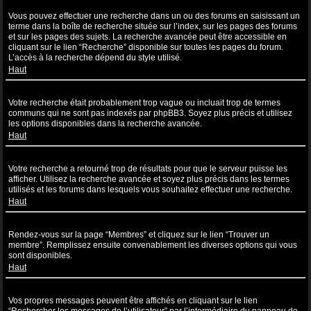
Comment puis-je effectuer une recherche dans un ou des forums ?
Vous pouvez effectuer une recherche dans un ou des forums en saisissant un
terme dans la boîte de recherche située sur l’index, sur les pages des forums
et sur les pages des sujets. La recherche avancée peut être accessible en
cliquant sur le lien “Recherche” disponible sur toutes les pages du forum.
L’accès à la recherche dépend du style utilisé.
Haut
Pourquoi ma recherche ne renvoie aucun résultat ?
Votre recherche était probablement trop vague ou incluait trop de termes
communs qui ne sont pas indexés par phpBB3. Soyez plus précis et utilisez
les options disponibles dans la recherche avancée.
Haut
Pourquoi ma recherche renvoie à une page blanche ?!
Votre recherche a retourné trop de résultats pour que le serveur puisse les
afficher. Utilisez la recherche avancée et soyez plus précis dans les termes
utilisés et les forums dans lesquels vous souhaitez effectuer une recherche.
Haut
Comment puis-je rechercher des utilisateurs ?
Rendez-vous sur la page “Membres” et cliquez sur le lien “Trouver un
membre”. Remplissez ensuite convenablement les diverses options qui vous
sont disponibles.
Haut
Comment puis-je retrouver mes propres messages et sujets ?
Vos propres messages peuvent être affichés en cliquant sur le lien