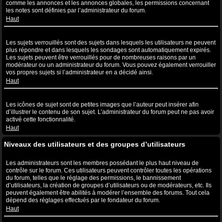
comme les annonces et les annonces globales, les permissions concernant
les notes sont définies par l’administrateur du forum.
Haut
Que sont les sujets verrouillés ?
Les sujets verrouillés sont des sujets dans lesquels les utilisateurs ne peuvent
plus répondre et dans lesquels les sondages sont automatiquement expirés.
Les sujets peuvent être verrouillés pour de nombreuses raisons par un
modérateur ou un administrateur du forum. Vous pouvez également verrouiller
vos propres sujets si l’administrateur en a décidé ainsi.
Haut
Que sont les icônes de sujet ?
Les icônes de sujet sont de petites images que l’auteur peut insérer afin
d’illustrer le contenu de son sujet. L’administrateur du forum peut ne pas avoir
activé cette fonctionnalité.
Haut
Niveaux des utilisateurs et des groupes d’utilisateurs
Que sont les administrateurs ?
Les administrateurs sont les membres possédant le plus haut niveau de
contrôle sur le forum. Ces utilisateurs peuvent contrôler toutes les opérations
du forum, telles que le réglage des permissions, le bannissement
d’utilisateurs, la création de groupes d’utilisateurs ou de modérateurs, etc. Ils
peuvent également être abilités à modérer l’ensemble des forums. Tout cela
dépend des réglages effectués par le fondateur du forum.
Haut