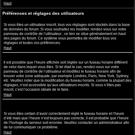
Haut
Préférences et réglages des utilisateurs
Comment puis-je modifier mes réglages ?
Si vous êtes un utilisateur inscrit, tous vos réglages sont stockés dans la base
de données du forum. Si vous souhaitez les modifier, rendez-vous sur votre
panneau de contrôle de l’utilisateur ; ce lien se situe généralement en haut
des pages du forum. Ce système vous permettra de modifier tous vos
réglages et toutes vos préférences.
Haut
L’heure n’est pas correcte !
Il est possible que l’heure affichée soit réglée sur un fuseau horaire différent
de celui dans lequel vous êtes. Si tel était le cas, rendez-vous sur votre
panneau de contrôle de l’utilisateur et modifiez le fuseau horaire afin de
trouver votre zone adéquate, par exemple Londres, Paris, New York, Sydney,
etc. Veuillez noter que la modification du fuseau horaire, comme la plupart des
réglages, n’est accessible qu’aux utilisateurs inscrits. Si vous n’êtes pas
inscrit, c’est l’occasion idéale de le faire.
Haut
J’ai modifié le fuseau horaire mais l’heure n’est toujours pas
correcte !
Si vous êtes certain d’avoir correctement réglé le fuseau horaire et l’heure
d’été mais que l’heure n’est toujours pas correcte, il est probable que l’heure
de l’horloge du serveur soit erronée. Veuillez contacter un administrateur afin
de lui communiquer ce problème.
Haut