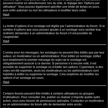
peuvent insérer en sélectionnant, lors du vote, le réglage des “Options par
utilisateur”. Vous pouvez également spécifier une limite de temps en jours,
puis enfin autoriser ou non les utilisateurs à modifier leurs votes.
Haut
Pourquoi ne puis-je pas ajouter plus d’options à un sondage ?
La limite d’options d’un sondage est réglée par l’administrateur du forum. Si le
nombre d’options que vous pouvez ajouter à un sondage vous semble trop
restreint, demandez à un administrateur du forum s’il est possible de
l’augmenter.
Haut
Comment puis-je éditer ou supprimer un sondage ?
Comme pour les messages, les sondages ne peuvent être édités que par leur
auteur, un modérateur ou un administrateur. Pour éditer un sondage, éditez
tout simplement le premier message du sujet car le sondage est
obligatoirement associé à ce dernier. Si personne n’a encore voté, il est
possible de supprimer le sondage ou d’éditer ses options. Cependant, si des
votes ont été exprimés, seuls les modérateurs ou les administrateurs sont
habilités à éditer ou supprimer le sondage. Cela empêche de modifier les
options d’un sondage en cours.
Haut
Pourquoi ne puis-je pas accéder à un forum ?
Certains forums peuvent être limités à certains utilisateurs ou groupes
d’utilisateurs. Pour consulter, lire, publier ou réaliser n’importe quelle autre
action, vous avez besoin de permissions spéciales. Contactez un modérateur
ou un administrateur du forum afin de demander votre accès.