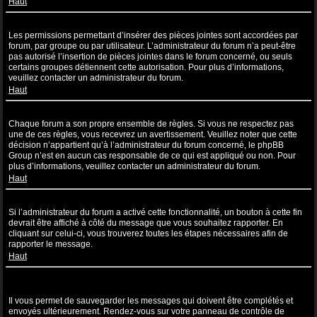
Haut
Pourquoi ne puis-je pas insérer de pièces jointes ?
Les permissions permettant d’insérer des pièces jointes sont accordées par
forum, par groupe ou par utilisateur. L’administrateur du forum n’a peut-être
pas autorisé l’insertion de pièces jointes dans le forum concerné, ou seuls
certains groupes détiennent cette autorisation. Pour plus d’informations,
veuillez contacter un administrateur du forum.
Haut
Pourquoi ai-je reçu un avertissement ?
Chaque forum a son propre ensemble de règles. Si vous ne respectez pas
une de ces règles, vous recevrez un avertissement. Veuillez noter que cette
décision n’appartient qu’à l’administrateur du forum concerné, le phpBB
Group n’est en aucun cas responsable de ce qui est appliqué ou non. Pour
plus d’informations, veuillez contacter un administrateur du forum.
Haut
Comment puis-je rapporter des messages à un modérateur ?
Si l’administrateur du forum a activé cette fonctionnalité, un bouton à cette fin
devrait être affiché à côté du message que vous souhaitez rapporter. En
cliquant sur celui-ci, vous trouverez toutes les étapes nécessaires afin de
rapporter le message.
Haut
À quoi sert le bouton “Sauvegarder” affiché lors de la rédaction d’un
sujet ?
Il vous permet de sauvegarder les messages qui doivent être complétés et
envoyés ultérieurement. Rendez-vous sur votre panneau de contrôle de