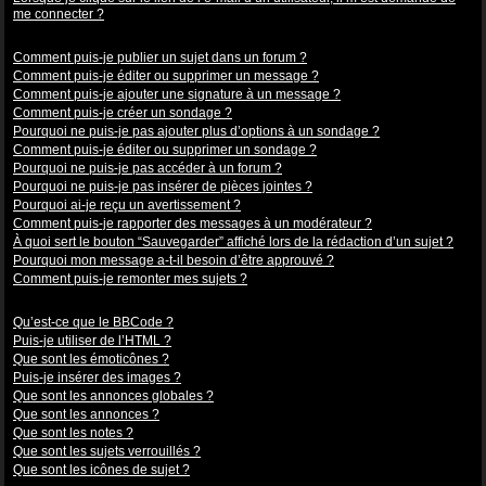
me connecter ?
Problèmes de publication
Comment puis-je publier un sujet dans un forum ?
Comment puis-je éditer ou supprimer un message ?
Comment puis-je ajouter une signature à un message ?
Comment puis-je créer un sondage ?
Pourquoi ne puis-je pas ajouter plus d’options à un sondage ?
Comment puis-je éditer ou supprimer un sondage ?
Pourquoi ne puis-je pas accéder à un forum ?
Pourquoi ne puis-je pas insérer de pièces jointes ?
Pourquoi ai-je reçu un avertissement ?
Comment puis-je rapporter des messages à un modérateur ?
À quoi sert le bouton “Sauvegarder” affiché lors de la rédaction d’un sujet ?
Pourquoi mon message a-t-il besoin d’être approuvé ?
Comment puis-je remonter mes sujets ?
Mise en forme et types de sujets
Qu’est-ce que le BBCode ?
Puis-je utiliser de l’HTML ?
Que sont les émoticônes ?
Puis-je insérer des images ?
Que sont les annonces globales ?
Que sont les annonces ?
Que sont les notes ?
Que sont les sujets verrouillés ?
Que sont les icônes de sujet ?