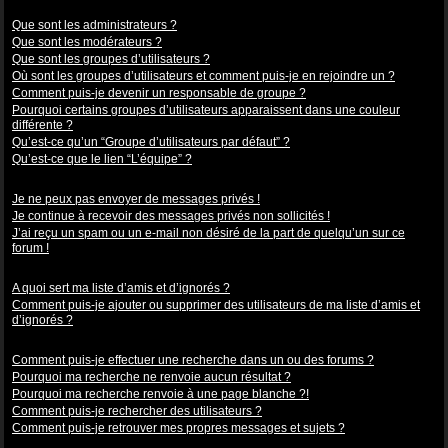
Niveaux des utilisateurs et des groupes d’utilisateurs
Que sont les administrateurs ?
Que sont les modérateurs ?
Que sont les groupes d’utilisateurs ?
Où sont les groupes d’utilisateurs et comment puis-je en rejoindre un ?
Comment puis-je devenir un responsable de groupe ?
Pourquoi certains groupes d’utilisateurs apparaissent dans une couleur
différente ?
Qu’est-ce qu’un “Groupe d’utilisateurs par défaut” ?
Qu’est-ce que le lien “L’équipe” ?
Messagerie privée
Je ne peux pas envoyer de messages privés !
Je continue à recevoir des messages privés non sollicités !
J’ai reçu un spam ou un e-mail non désiré de la part de quelqu’un sur ce
forum !
Amis et ignorés
A quoi sert ma liste d’amis et d’ignorés ?
Comment puis-je ajouter ou supprimer des utilisateurs de ma liste d’amis et
d’ignorés ?
Recherche dans les forums
Comment puis-je effectuer une recherche dans un ou des forums ?
Pourquoi ma recherche ne renvoie aucun résultat ?
Pourquoi ma recherche renvoie à une page blanche ?!
Comment puis-je rechercher des utilisateurs ?
Comment puis-je retrouver mes propres messages et sujets ?