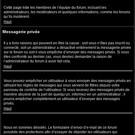
Qu’est-ce que le lien “L’équipe” ?
Cette page liste les membres de l’équipe du forum, incluant les
administrateurs, les modérateurs et quelques informations, comme les forums
qu’ils modèrent.
Haut
Messagerie privée
Je ne peux pas envoyer de messages privés !
Il y a trois raisons qui peuvent en être la cause ; soit vous n’êtes pas inscrit ou
connecté, soit un administrateur a désactivé entièrement la messagerie privée
sur le forum ou soit il vous empêche d’envoyer des messages privés. Si vous
êtes confronté au dernier cas, vous devriez demander la raison de
l’administrateur du forum à avoir fait cela.
Haut
Je continue à recevoir des messages privés non sollicités !
Vous pouvez empêcher un utilisateur à vous envoyer des messages privés en
utilisant les règles de messages qui vous servent de filtres depuis votre
panneau de contrôle de l’utilisateur. Si vous recevez des messages privés de
manière abusive de la part de quelqu’un, informez-en un administrateur ; il
pourra empêcher complètement un utilisateur d’envoyer des messages
privés.
Haut
J’ai reçu un spam ou un e-mail non désiré de la part de quelqu’un
sur ce forum !
Nous en sommes désolés. Le formulaire d’envoi d’e-mail de ce forum
possède des protections afin d’essayer de dépister les utilisateurs qui