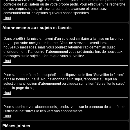
“Rechercher les messages de l’utilisateur” par l’intermédiaire du panneau de
contrôle de l’utilisateur ou de votre propre profil. Pour effectuer une recherche
de vos propres sujets, utilisez la recherche avancée et remplissez
convenablement les options qui vous sont disponibles.
Haut
Abonnements aux sujets et favoris
Quelle est la différence entre la mise en favori et l’abonnement ?
Dans phpBB3, la mise en favori d’un sujet est similaire à la mise en favori de
pages par votre navigateur Internet. Vous ne serez pas averti lors de
nouveaux messages, mais vous pourrez retourner rapidement au sujet
ultérieurement. Par contre, l’abonnement vous préviendra lors de nouveaux
messages sur le sujet ou forum que vous surveillez.
Haut
Comment puis-je m’abonner à un forum ou à un sujet spécifique ?
Pour s’abonner à un forum spécifique, cliquez sur le lien “Surveiller le forum”
dans le forum souhaité. Pour s’abonner à un sujet, répondez au sujet en
sélectionnant l’option d’abonnement ou cliquez sur le lien “Surveiller le sujet”
dans la page du sujet.
Haut
Comment puis-je supprimer mes abonnements ?
Pour supprimer vos abonnements, rendez-vous sur le panneau de contrôle de
l’utilisateur et suivez le lien vers vos abonnements.
Haut
Pièces jointes