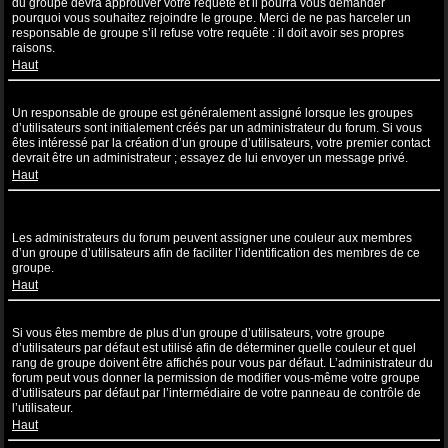
du groupe devra approuver votre requête et il pourra vous demander
pourquoi vous souhaitez rejoindre le groupe. Merci de ne pas harceler un
responsable de groupe s’il refuse votre requête : il doit avoir ses propres
raisons.
Haut
Comment puis-je devenir un responsable de groupe ?
Un responsable de groupe est généralement assigné lorsque les groupes
d’utilisateurs sont initialement créés par un administrateur du forum. Si vous
êtes intéressé par la création d’un groupe d’utilisateurs, votre premier contact
devrait être un administrateur ; essayez de lui envoyer un message privé.
Haut
Pourquoi certains groupes d’utilisateurs apparaissent dans une
couleur différente ?
Les administrateurs du forum peuvent assigner une couleur aux membres
d’un groupe d’utilisateurs afin de faciliter l’identification des membres de ce
groupe.
Haut
Qu’est-ce qu’un “Groupe d’utilisateurs par défaut” ?
Si vous êtes membre de plus d’un groupe d’utilisateurs, votre groupe
d’utilisateurs par défaut est utilisé afin de déterminer quelle couleur et quel
rang de groupe doivent être affichés pour vous par défaut. L’administrateur du
forum peut vous donner la permission de modifier vous-même votre groupe
d’utilisateurs par défaut par l’intermédiaire de votre panneau de contrôle de
l’utilisateur.
Haut