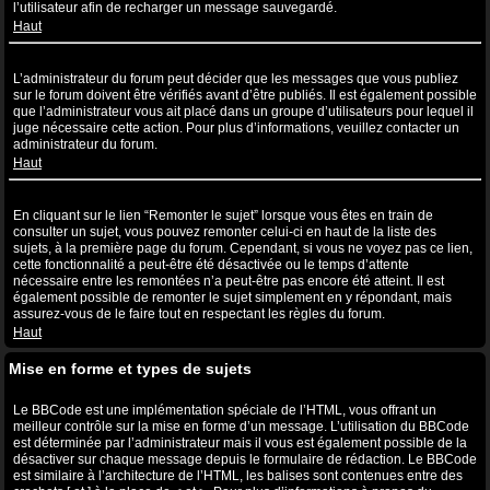
l’utilisateur afin de recharger un message sauvegardé.
Haut
Pourquoi mon message a-t-il besoin d’être approuvé ?
L’administrateur du forum peut décider que les messages que vous publiez
sur le forum doivent être vérifiés avant d’être publiés. Il est également possible
que l’administrateur vous ait placé dans un groupe d’utilisateurs pour lequel il
juge nécessaire cette action. Pour plus d’informations, veuillez contacter un
administrateur du forum.
Haut
Comment puis-je remonter mes sujets ?
En cliquant sur le lien “Remonter le sujet” lorsque vous êtes en train de
consulter un sujet, vous pouvez remonter celui-ci en haut de la liste des
sujets, à la première page du forum. Cependant, si vous ne voyez pas ce lien,
cette fonctionnalité a peut-être été désactivée ou le temps d’attente
nécessaire entre les remontées n’a peut-être pas encore été atteint. Il est
également possible de remonter le sujet simplement en y répondant, mais
assurez-vous de le faire tout en respectant les règles du forum.
Haut
Mise en forme et types de sujets
Qu’est-ce que le BBCode ?
Le BBCode est une implémentation spéciale de l’HTML, vous offrant un
meilleur contrôle sur la mise en forme d’un message. L’utilisation du BBCode
est déterminée par l’administrateur mais il vous est également possible de la
désactiver sur chaque message depuis le formulaire de rédaction. Le BBCode
est similaire à l’architecture de l’HTML, les balises sont contenues entre des