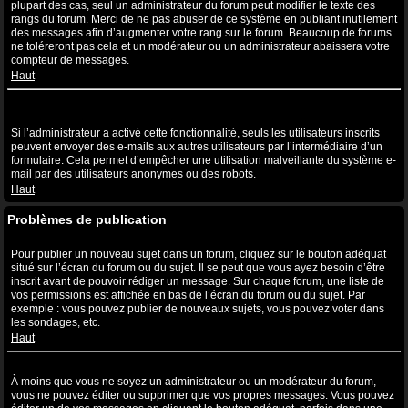
plupart des cas, seul un administrateur du forum peut modifier le texte des
rangs du forum. Merci de ne pas abuser de ce système en publiant inutilement
des messages afin d’augmenter votre rang sur le forum. Beaucoup de forums
ne toléreront pas cela et un modérateur ou un administrateur abaissera votre
compteur de messages.
Haut
Lorsque je clique sur le lien de l’e-mail d’un utilisateur, il m’est
demandé de me connecter ?
Si l’administrateur a activé cette fonctionnalité, seuls les utilisateurs inscrits
peuvent envoyer des e-mails aux autres utilisateurs par l’intermédiaire d’un
formulaire. Cela permet d’empêcher une utilisation malveillante du système e-
mail par des utilisateurs anonymes ou des robots.
Haut
Problèmes de publication
Comment puis-je publier un sujet dans un forum ?
Pour publier un nouveau sujet dans un forum, cliquez sur le bouton adéquat
situé sur l’écran du forum ou du sujet. Il se peut que vous ayez besoin d’être
inscrit avant de pouvoir rédiger un message. Sur chaque forum, une liste de
vos permissions est affichée en bas de l’écran du forum ou du sujet. Par
exemple : vous pouvez publier de nouveaux sujets, vous pouvez voter dans
les sondages, etc.
Haut
Comment puis-je éditer ou supprimer un message ?
À moins que vous ne soyez un administrateur ou un modérateur du forum,
vous ne pouvez éditer ou supprimer que vos propres messages. Vous pouvez