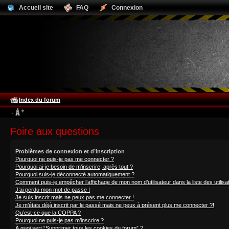
Accueil site
FAQ
Connexion
Index du forum
Foire aux questions
Problèmes de connexion et d’inscription
Pourquoi ne puis-je pas me connecter ?
Pourquoi ai-je besoin de m’inscrire, après tout ?
Pourquoi suis-je déconnecté automatiquement ?
Comment puis-je empêcher l’affichage de mon nom d’utilisateur dans la liste des utilisa
J’ai perdu mon mot de passe !
Je suis inscrit mais ne peux pas me connecter !
Je m’étais déjà inscrit par le passé mais ne peux à présent plus me connecter ?!
Qu’est-ce que la COPPA ?
Pourquoi ne puis-je pas m’inscrire ?
À quoi sert “Supprimer tous les cookies du forum” ?