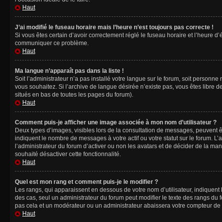
Haut
J’ai modifié le fuseau horaire mais l’heure n’est toujours pas correcte !
Si vous êtes certain d’avoir correctement réglé le fuseau horaire et l’heure d’
communiquer ce problème.
Haut
Ma langue n’apparaît pas dans la liste !
Soit l’administrateur n’a pas installé votre langue sur le forum, soit personne
vous souhaitez. Si l’archive de langue désirée n’existe pas, vous êtes libre d
situés en bas de toutes les pages du forum).
Haut
Comment puis-je afficher une image associée à mon nom d’utilisateur ?
Deux types d’images, visibles lors de la consultation de messages, peuvent êt
indiquent le nombre de messages à votre actif ou votre statut sur le forum. L
l’administrateur du forum d’activer ou non les avatars et de décider de la mani
souhaité désactiver cette fonctionnalité.
Haut
Quel est mon rang et comment puis-je le modifier ?
Les rangs, qui apparaissent en dessous de votre nom d’utilisateur, indiquent 
des cas, seul un administrateur du forum peut modifier le texte des rangs d
pas cela et un modérateur ou un administrateur abaissera votre compteur d
Haut