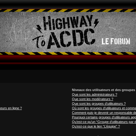
Niveaux des utilisateurs et des groupes 
Que sont les administrateurs ?
Que sont les modérateurs ?
Que sont les groupes d’utilisateurs ?
teurs en ligne ?
Où sont les groupes d’utilisateurs et comme
Comment puis-je devenir un responsable d
Pourquoi certains groupes d’utilisateurs ap
Qu’est-ce qu’un “Groupe d’utilisateurs par d
Qu’est-ce que le lien “L’équipe” ?