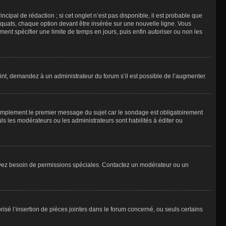
ipal de rédaction ; si cet onglet n’est pas disponible, il est probable que
quats, chaque option devant être insérée sur une nouvelle ligne. Vous
ment spécifier une limite de temps en jours, puis enfin autoriser ou non les
int, demandez à un administrateur du forum s’il est possible de l’augmenter.
implement le premier message du sujet car le sondage est obligatoirement
ls les modérateurs ou les administrateurs sont habilités à éditer ou
ous avez besoin de permissions spéciales. Contactez un modérateur ou un
risé l’insertion de pièces jointes dans le forum concerné, ou seuls certains