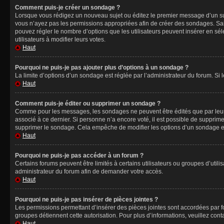
Comment puis-je créer un sondage ?
Lorsque vous rédigez un nouveau sujet ou éditez le premier message d’un sujet
vous n’ayez pas les permissions appropriées afin de créer des sondages. Sai
pouvez régler le nombre d’options que les utilisateurs peuvent insérer en séle
utilisateurs à modifier leurs votes.
Haut
Pourquoi ne puis-je pas ajouter plus d’options à un sondage ?
La limite d’options d’un sondage est réglée par l’administrateur du forum. S
Haut
Comment puis-je éditer ou supprimer un sondage ?
Comme pour les messages, les sondages ne peuvent être édités que par leur 
associé à ce dernier. Si personne n’a encore voté, il est possible de supprim
supprimer le sondage. Cela empêche de modifier les options d’un sondage e
Haut
Pourquoi ne puis-je pas accéder à un forum ?
Certains forums peuvent être limités à certains utilisateurs ou groupes d’util
administrateur du forum afin de demander votre accès.
Haut
Pourquoi ne puis-je pas insérer de pièces jointes ?
Les permissions permettant d’insérer des pièces jointes sont accordées par for
groupes détiennent cette autorisation. Pour plus d’informations, veuillez cont
Haut