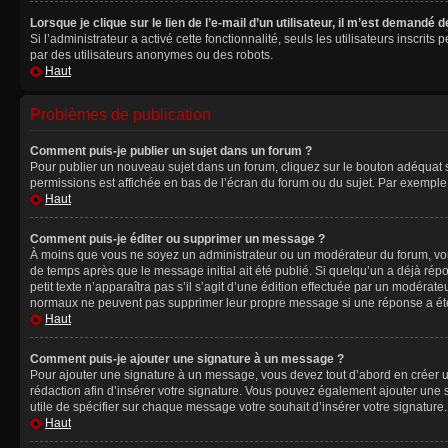
Lorsque je clique sur le lien de l’e-mail d’un utilisateur, il m’est demandé
Si l’administrateur a activé cette fonctionnalité, seuls les utilisateurs inscr
par des utilisateurs anonymes ou des robots.
Haut
Problèmes de publication
Comment puis-je publier un sujet dans un forum ?
Pour publier un nouveau sujet dans un forum, cliquez sur le bouton adéquat si
permissions est affichée en bas de l’écran du forum ou du sujet. Par exempl
Haut
Comment puis-je éditer ou supprimer un message ?
À moins que vous ne soyez un administrateur ou un modérateur du forum, vo
de temps après que le message initial ait été publié. Si quelqu’un a déjà ré
petit texte n’apparaîtra pas s’il s’agit d’une édition effectuée par un modérateu
normaux ne peuvent pas supprimer leur propre message si une réponse a ét
Haut
Comment puis-je ajouter une signature à un message ?
Pour ajouter une signature à un message, vous devez tout d’abord en créer un
rédaction afin d’insérer votre signature. Vous pouvez également ajouter une s
utile de spécifier sur chaque message votre souhait d’insérer votre signature.
Haut