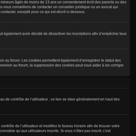
les mineurs âgés de moins de 13 ans un consentement écrit des parents ou des
s vous conseillons de contacter un conseiller juridique ou un avocat qui
ontacter, excepté pour ce qui est décrit ci-dessous.
 peut également avoir décidé de désactiver les inscriptions afin d’empêcher tous
ion au forum. Les cookies permettent également d’enregistrer le statut des
onnexion au forum, la suppression des cookies peut vous aider à les corriger.
u de contrôle de l’utilisateur ; ce lien se situe généralement en haut des
contrôle de l’utilisateur et modifiez le fuseau horaire afin de trouver votre
sible qu’aux utilisateurs inscrits. Si vous n’êtes pas inscrit, c’est