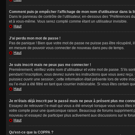
Comment puis-je empêcher l’affichage de mon nom d’utilisateur dans la lis
Dans le panneau de contrôle de l’utilisateur, en-dessous des “Préférences du
et à vous-même. Vous serez compté comme étant un utilisateur invisible.
Haut
J’ai perdu mon mot de passe !
Pas de panique ! Bien que votre mot de passe ne puisse pas être récupéré, il 
en mesure de pouvoir vous connecter de nouveau dans peu de temps.
Haut
Je suis inscrit mais ne peux pas me connecter !
Premièrement, vérifiez votre nom d’utilisateur et votre mot de passe. S’ils so
pendant l’inscription, vous devrez suivre les instructions que vous avez reçu
puissiez ouvrir une session ; cette information était présente lors de votre i
ou l’e-mail a été filtré en tant que courrier indésirable. Si vous êtes certain 
Haut
Je m’étais déjà inscrit par le passé mais ne peux à présent plus me conne
Essayez de retrouver l’e-mail qui vous a été envoyé lorsque vous vous êtes ins
votre compte pour une quelconque raison. Beaucoup de forums suppriment périod
nouveau et essayez de participer plus activement aux discussions sur le foru
Haut
Qu’est-ce que la COPPA ?