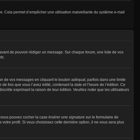
ulaire. Cela permet d’empêcher une utilisation malveillante du système e-mail
t avant de pouvoir rédiger un message. Sur chaque forum, une liste de vos
tc.
n de vos messages en cliquant le bouton adéquat, parfois dans une limite
 fois que vous l’avez édité, contenant la date et l’heure de l’édition. Ce
discrète exprimant la raison de leur édition. Veuillez noter que les utilisateurs
e, vous pouvez cocher la case
Insérer une signature
sur le formulaire de
tre profil. Si vous choisissez cette dernière option, il ne vous sera plus