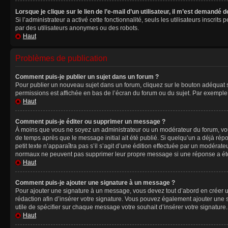
Lorsque je clique sur le lien de l’e-mail d’un utilisateur, il m’est demandé
Si l’administrateur a activé cette fonctionnalité, seuls les utilisateurs inscr
par des utilisateurs anonymes ou des robots.
Haut
Problèmes de publication
Comment puis-je publier un sujet dans un forum ?
Pour publier un nouveau sujet dans un forum, cliquez sur le bouton adéquat si
permissions est affichée en bas de l’écran du forum ou du sujet. Par exempl
Haut
Comment puis-je éditer ou supprimer un message ?
À moins que vous ne soyez un administrateur ou un modérateur du forum, vo
de temps après que le message initial ait été publié. Si quelqu’un a déjà ré
petit texte n’apparaîtra pas s’il s’agit d’une édition effectuée par un modérateu
normaux ne peuvent pas supprimer leur propre message si une réponse a ét
Haut
Comment puis-je ajouter une signature à un message ?
Pour ajouter une signature à un message, vous devez tout d’abord en créer un
rédaction afin d’insérer votre signature. Vous pouvez également ajouter une s
utile de spécifier sur chaque message votre souhait d’insérer votre signature.
Haut