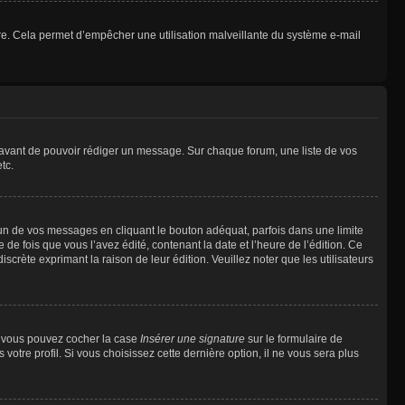
ulaire. Cela permet d’empêcher une utilisation malveillante du système e-mail
t avant de pouvoir rédiger un message. Sur chaque forum, une liste de vos
tc.
n de vos messages en cliquant le bouton adéquat, parfois dans une limite
 fois que vous l’avez édité, contenant la date et l’heure de l’édition. Ce
discrète exprimant la raison de leur édition. Veuillez noter que les utilisateurs
e, vous pouvez cocher la case
Insérer une signature
sur le formulaire de
tre profil. Si vous choisissez cette dernière option, il ne vous sera plus