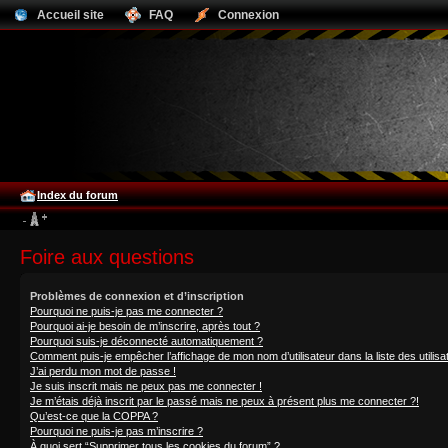
Accueil site
FAQ
Connexion
Index du forum
Foire aux questions
Problèmes de connexion et d’inscription
Pourquoi ne puis-je pas me connecter ?
Pourquoi ai-je besoin de m’inscrire, après tout ?
Pourquoi suis-je déconnecté automatiquement ?
Comment puis-je empêcher l’affichage de mon nom d’utilisateur dans la liste des utilisa
J’ai perdu mon mot de passe !
Je suis inscrit mais ne peux pas me connecter !
Je m’étais déjà inscrit par le passé mais ne peux à présent plus me connecter ?!
Qu’est-ce que la COPPA ?
Pourquoi ne puis-je pas m’inscrire ?
À quoi sert “Supprimer tous les cookies du forum” ?