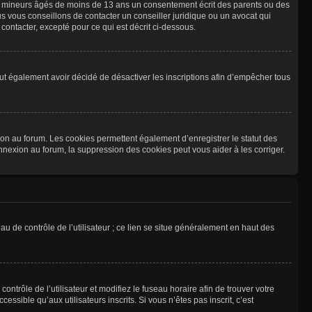
les mineurs âgés de moins de 13 ans un consentement écrit des parents ou des
s vous conseillons de contacter un conseiller juridique ou un avocat qui
ontacter, excepté pour ce qui est décrit ci-dessous.
 peut également avoir décidé de désactiver les inscriptions afin d’empêcher tous
ion au forum. Les cookies permettent également d’enregistrer le statut des
onnexion au forum, la suppression des cookies peut vous aider à les corriger.
u de contrôle de l’utilisateur ; ce lien se situe généralement en haut des
contrôle de l’utilisateur et modifiez le fuseau horaire afin de trouver votre
sible qu’aux utilisateurs inscrits. Si vous n’êtes pas inscrit, c’est