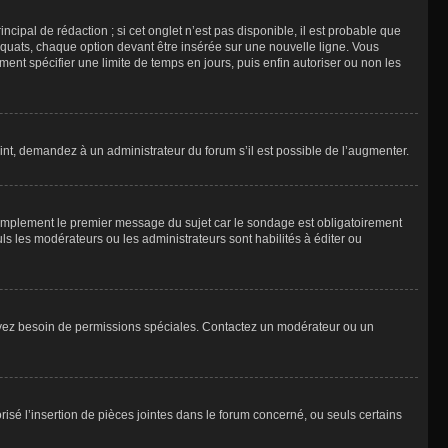
ipal de rédaction ; si cet onglet n’est pas disponible, il est probable que
quats, chaque option devant être insérée sur une nouvelle ligne. Vous
ment spécifier une limite de temps en jours, puis enfin autoriser ou non les
int, demandez à un administrateur du forum s’il est possible de l’augmenter.
implement le premier message du sujet car le sondage est obligatoirement
ls les modérateurs ou les administrateurs sont habilités à éditer ou
ous avez besoin de permissions spéciales. Contactez un modérateur ou un
risé l’insertion de pièces jointes dans le forum concerné, ou seuls certains