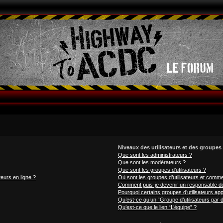
Niveaux des utilisateurs et des groupes 
Que sont les administrateurs ?
Que sont les modérateurs ?
Que sont les groupes d’utilisateurs ?
teurs en ligne ?
Où sont les groupes d’utilisateurs et comme
Comment puis-je devenir un responsable d
Pourquoi certains groupes d’utilisateurs ap
Qu’est-ce qu’un “Groupe d’utilisateurs par d
Qu’est-ce que le lien “L’équipe” ?