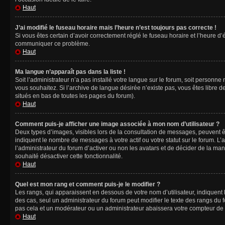
Haut
J’ai modifié le fuseau horaire mais l’heure n’est toujours pas correcte !
Si vous êtes certain d’avoir correctement réglé le fuseau horaire et l’heure d’
communiquer ce problème.
Haut
Ma langue n’apparaît pas dans la liste !
Soit l’administrateur n’a pas installé votre langue sur le forum, soit personne
vous souhaitez. Si l’archive de langue désirée n’existe pas, vous êtes libre d
situés en bas de toutes les pages du forum).
Haut
Comment puis-je afficher une image associée à mon nom d’utilisateur ?
Deux types d’images, visibles lors de la consultation de messages, peuvent êt
indiquent le nombre de messages à votre actif ou votre statut sur le forum. L
l’administrateur du forum d’activer ou non les avatars et de décider de la mani
souhaité désactiver cette fonctionnalité.
Haut
Quel est mon rang et comment puis-je le modifier ?
Les rangs, qui apparaissent en dessous de votre nom d’utilisateur, indiquent 
des cas, seul un administrateur du forum peut modifier le texte des rangs d
pas cela et un modérateur ou un administrateur abaissera votre compteur d
Haut