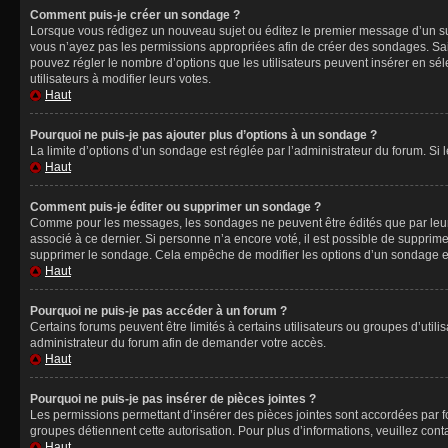
Comment puis-je créer un sondage ?
Lorsque vous rédigez un nouveau sujet ou éditez le premier message d’un sujet
vous n’ayez pas les permissions appropriées afin de créer des sondages. Sai
pouvez régler le nombre d’options que les utilisateurs peuvent insérer en séle
utilisateurs à modifier leurs votes.
Haut
Pourquoi ne puis-je pas ajouter plus d’options à un sondage ?
La limite d’options d’un sondage est réglée par l’administrateur du forum. S
Haut
Comment puis-je éditer ou supprimer un sondage ?
Comme pour les messages, les sondages ne peuvent être édités que par leur 
associé à ce dernier. Si personne n’a encore voté, il est possible de supprim
supprimer le sondage. Cela empêche de modifier les options d’un sondage e
Haut
Pourquoi ne puis-je pas accéder à un forum ?
Certains forums peuvent être limités à certains utilisateurs ou groupes d’util
administrateur du forum afin de demander votre accès.
Haut
Pourquoi ne puis-je pas insérer de pièces jointes ?
Les permissions permettant d’insérer des pièces jointes sont accordées par for
groupes détiennent cette autorisation. Pour plus d’informations, veuillez cont
Haut