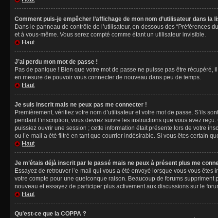
Comment puis-je empêcher l’affichage de mon nom d’utilisateur dans la lis
Dans le panneau de contrôle de l’utilisateur, en-dessous des “Préférences du
et à vous-même. Vous serez compté comme étant un utilisateur invisible.
Haut
J’ai perdu mon mot de passe !
Pas de panique ! Bien que votre mot de passe ne puisse pas être récupéré, il 
en mesure de pouvoir vous connecter de nouveau dans peu de temps.
Haut
Je suis inscrit mais ne peux pas me connecter !
Premièrement, vérifiez votre nom d’utilisateur et votre mot de passe. S’ils so
pendant l’inscription, vous devrez suivre les instructions que vous avez reçu
puissiez ouvrir une session ; cette information était présente lors de votre i
ou l’e-mail a été filtré en tant que courrier indésirable. Si vous êtes certain 
Haut
Je m’étais déjà inscrit par le passé mais ne peux à présent plus me conne
Essayez de retrouver l’e-mail qui vous a été envoyé lorsque vous vous êtes ins
votre compte pour une quelconque raison. Beaucoup de forums suppriment périod
nouveau et essayez de participer plus activement aux discussions sur le foru
Haut
Qu’est-ce que la COPPA ?