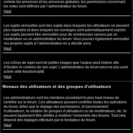
comme les annonces et les annonces globales, les permissions concernant
les notes sont définies par l’administrateur du forum.
Haut
Que sont les sujets verrouillés ?
Les sujets verrouillés sont des sujets dans lesquels les utilisateurs ne peuvent
plus répondre et dans lesquels les sondages sont automatiquement expirés.
Les sujets peuvent être verrouillés pour de nombreuses raisons par un
modérateur ou un administrateur du forum. Vous pouvez également verrouiller
vos propres sujets si l’administrateur en a décidé ainsi.
Haut
Que sont les icônes de sujet ?
Les icônes de sujet sont de petites images que l’auteur peut insérer afin
d’illustrer le contenu de son sujet. L’administrateur du forum peut ne pas avoir
activé cette fonctionnalité.
Haut
Niveaux des utilisateurs et des groupes d’utilisateurs
Que sont les administrateurs ?
Les administrateurs sont les membres possédant le plus haut niveau de
contrôle sur le forum. Ces utilisateurs peuvent contrôler toutes les opérations
du forum, telles que le réglage des permissions, le bannissement
d’utilisateurs, la création de groupes d’utilisateurs ou de modérateurs, etc. Ils
peuvent également être abilités à modérer l’ensemble des forums. Tout cela
dépend des réglages effectués par le fondateur du forum.
Haut