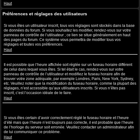
Haut
Préférences et réglages des utilisateurs
Comment puis-je modifier mes réglages ?
Si vous êtes un utilisateur inscrit, tous vos réglages sont stockés dans la base
de données du forum. Si vous souhaitez les modifier, rendez-vous sur votre
panneau de contrôle de l’utilisateur ; ce lien se situe généralement en haut
des pages du forum. Ce système vous permettra de modifier tous vos
réglages et toutes vos préférences.
Haut
L’heure n’est pas correcte !
Il est possible que l’heure affichée soit réglée sur un fuseau horaire différent
de celui dans lequel vous êtes. Si tel était le cas, rendez-vous sur votre
panneau de contrôle de l’utilisateur et modifiez le fuseau horaire afin de
trouver votre zone adéquate, par exemple Londres, Paris, New York, Sydney,
etc. Veuillez noter que la modification du fuseau horaire, comme la plupart des
réglages, n’est accessible qu’aux utilisateurs inscrits. Si vous n’êtes pas
inscrit, c’est l’occasion idéale de le faire.
Haut
J’ai modifié le fuseau horaire mais l’heure n’est toujours pas
correcte !
Si vous êtes certain d’avoir correctement réglé le fuseau horaire et l’heure
d’été mais que l’heure n’est toujours pas correcte, il est probable que l’heure
de l’horloge du serveur soit erronée. Veuillez contacter un administrateur afin
de lui communiquer ce problème.
Haut