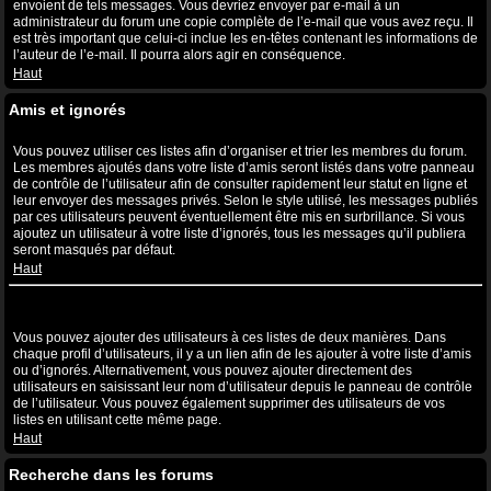
envoient de tels messages. Vous devriez envoyer par e-mail à un
administrateur du forum une copie complète de l’e-mail que vous avez reçu. Il
est très important que celui-ci inclue les en-têtes contenant les informations de
l’auteur de l’e-mail. Il pourra alors agir en conséquence.
Haut
Amis et ignorés
A quoi sert ma liste d’amis et d’ignorés ?
Vous pouvez utiliser ces listes afin d’organiser et trier les membres du forum.
Les membres ajoutés dans votre liste d’amis seront listés dans votre panneau
de contrôle de l’utilisateur afin de consulter rapidement leur statut en ligne et
leur envoyer des messages privés. Selon le style utilisé, les messages publiés
par ces utilisateurs peuvent éventuellement être mis en surbrillance. Si vous
ajoutez un utilisateur à votre liste d’ignorés, tous les messages qu’il publiera
seront masqués par défaut.
Haut
Comment puis-je ajouter ou supprimer des utilisateurs de ma liste
d’amis et d’ignorés ?
Vous pouvez ajouter des utilisateurs à ces listes de deux manières. Dans
chaque profil d’utilisateurs, il y a un lien afin de les ajouter à votre liste d’amis
ou d’ignorés. Alternativement, vous pouvez ajouter directement des
utilisateurs en saisissant leur nom d’utilisateur depuis le panneau de contrôle
de l’utilisateur. Vous pouvez également supprimer des utilisateurs de vos
listes en utilisant cette même page.
Haut
Recherche dans les forums