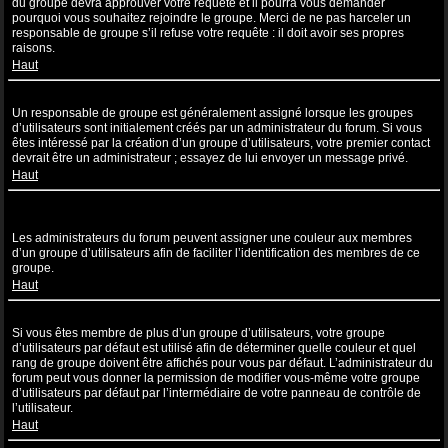
du groupe devra approuver votre requête et il pourra vous demander
pourquoi vous souhaitez rejoindre le groupe. Merci de ne pas harceler un
responsable de groupe s’il refuse votre requête : il doit avoir ses propres
raisons.
Haut
Comment puis-je devenir un responsable de groupe ?
Un responsable de groupe est généralement assigné lorsque les groupes
d’utilisateurs sont initialement créés par un administrateur du forum. Si vous
êtes intéressé par la création d’un groupe d’utilisateurs, votre premier contact
devrait être un administrateur ; essayez de lui envoyer un message privé.
Haut
Pourquoi certains groupes d’utilisateurs apparaissent dans une
couleur différente ?
Les administrateurs du forum peuvent assigner une couleur aux membres
d’un groupe d’utilisateurs afin de faciliter l’identification des membres de ce
groupe.
Haut
Qu’est-ce qu’un “Groupe d’utilisateurs par défaut” ?
Si vous êtes membre de plus d’un groupe d’utilisateurs, votre groupe
d’utilisateurs par défaut est utilisé afin de déterminer quelle couleur et quel
rang de groupe doivent être affichés pour vous par défaut. L’administrateur du
forum peut vous donner la permission de modifier vous-même votre groupe
d’utilisateurs par défaut par l’intermédiaire de votre panneau de contrôle de
l’utilisateur.
Haut