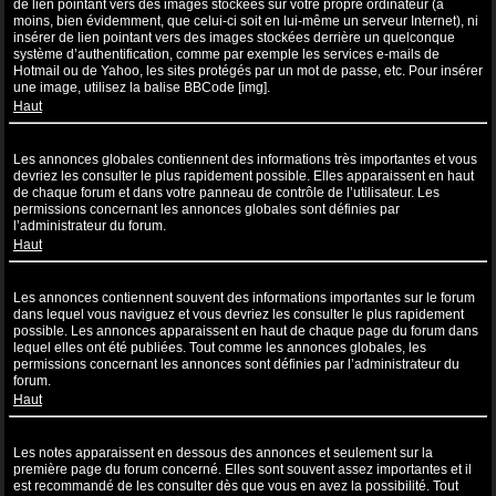
de lien pointant vers des images stockées sur votre propre ordinateur (à
moins, bien évidemment, que celui-ci soit en lui-même un serveur Internet), ni
insérer de lien pointant vers des images stockées derrière un quelconque
système d’authentification, comme par exemple les services e-mails de
Hotmail ou de Yahoo, les sites protégés par un mot de passe, etc. Pour insérer
une image, utilisez la balise BBCode [img].
Haut
Que sont les annonces globales ?
Les annonces globales contiennent des informations très importantes et vous
devriez les consulter le plus rapidement possible. Elles apparaissent en haut
de chaque forum et dans votre panneau de contrôle de l’utilisateur. Les
permissions concernant les annonces globales sont définies par
l’administrateur du forum.
Haut
Que sont les annonces ?
Les annonces contiennent souvent des informations importantes sur le forum
dans lequel vous naviguez et vous devriez les consulter le plus rapidement
possible. Les annonces apparaissent en haut de chaque page du forum dans
lequel elles ont été publiées. Tout comme les annonces globales, les
permissions concernant les annonces sont définies par l’administrateur du
forum.
Haut
Que sont les notes ?
Les notes apparaissent en dessous des annonces et seulement sur la
première page du forum concerné. Elles sont souvent assez importantes et il
est recommandé de les consulter dès que vous en avez la possibilité. Tout