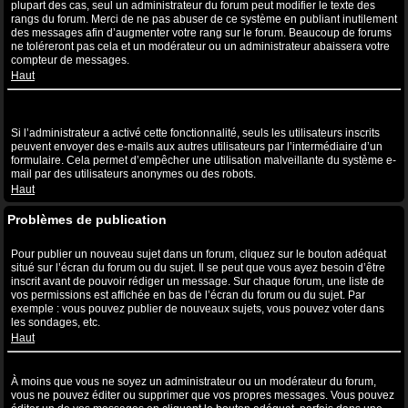
plupart des cas, seul un administrateur du forum peut modifier le texte des
rangs du forum. Merci de ne pas abuser de ce système en publiant inutilement
des messages afin d’augmenter votre rang sur le forum. Beaucoup de forums
ne toléreront pas cela et un modérateur ou un administrateur abaissera votre
compteur de messages.
Haut
Lorsque je clique sur le lien de l’e-mail d’un utilisateur, il m’est
demandé de me connecter ?
Si l’administrateur a activé cette fonctionnalité, seuls les utilisateurs inscrits
peuvent envoyer des e-mails aux autres utilisateurs par l’intermédiaire d’un
formulaire. Cela permet d’empêcher une utilisation malveillante du système e-
mail par des utilisateurs anonymes ou des robots.
Haut
Problèmes de publication
Comment puis-je publier un sujet dans un forum ?
Pour publier un nouveau sujet dans un forum, cliquez sur le bouton adéquat
situé sur l’écran du forum ou du sujet. Il se peut que vous ayez besoin d’être
inscrit avant de pouvoir rédiger un message. Sur chaque forum, une liste de
vos permissions est affichée en bas de l’écran du forum ou du sujet. Par
exemple : vous pouvez publier de nouveaux sujets, vous pouvez voter dans
les sondages, etc.
Haut
Comment puis-je éditer ou supprimer un message ?
À moins que vous ne soyez un administrateur ou un modérateur du forum,
vous ne pouvez éditer ou supprimer que vos propres messages. Vous pouvez