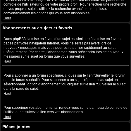
“Rechercher les messages de l’utilisateur” par l’intermédiaire du panneau de
contrôle de l’utilisateur ou de votre propre profil. Pour effectuer une recherche
de vos propres sujets, utilisez la recherche avancée et remplissez
convenablement les options qui vous sont disponibles.
Haut
Abonnements aux sujets et favoris
Quelle est la différence entre la mise en favori et l’abonnement ?
Dans phpBB3, la mise en favori d’un sujet est similaire à la mise en favori de
pages par votre navigateur Internet. Vous ne serez pas averti lors de
nouveaux messages, mais vous pourrez retourner rapidement au sujet
ultérieurement. Par contre, l’abonnement vous préviendra lors de nouveaux
messages sur le sujet ou forum que vous surveillez.
Haut
Comment puis-je m’abonner à un forum ou à un sujet spécifique ?
Pour s’abonner à un forum spécifique, cliquez sur le lien “Surveiller le forum”
dans le forum souhaité. Pour s’abonner à un sujet, répondez au sujet en
sélectionnant l’option d’abonnement ou cliquez sur le lien “Surveiller le sujet”
dans la page du sujet.
Haut
Comment puis-je supprimer mes abonnements ?
Pour supprimer vos abonnements, rendez-vous sur le panneau de contrôle de
l’utilisateur et suivez le lien vers vos abonnements.
Haut
Pièces jointes