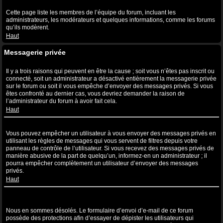
Qu’est-ce que le lien “L’équipe” ?
Cette page liste les membres de l’équipe du forum, incluant les
administrateurs, les modérateurs et quelques informations, comme les forums
qu’ils modèrent.
Haut
Messagerie privée
Je ne peux pas envoyer de messages privés !
Il y a trois raisons qui peuvent en être la cause ; soit vous n’êtes pas inscrit ou
connecté, soit un administrateur a désactivé entièrement la messagerie privée
sur le forum ou soit il vous empêche d’envoyer des messages privés. Si vous
êtes confronté au dernier cas, vous devriez demander la raison de
l’administrateur du forum à avoir fait cela.
Haut
Je continue à recevoir des messages privés non sollicités !
Vous pouvez empêcher un utilisateur à vous envoyer des messages privés en
utilisant les règles de messages qui vous servent de filtres depuis votre
panneau de contrôle de l’utilisateur. Si vous recevez des messages privés de
manière abusive de la part de quelqu’un, informez-en un administrateur ; il
pourra empêcher complètement un utilisateur d’envoyer des messages
privés.
Haut
J’ai reçu un spam ou un e-mail non désiré de la part de quelqu’un
sur ce forum !
Nous en sommes désolés. Le formulaire d’envoi d’e-mail de ce forum
possède des protections afin d’essayer de dépister les utilisateurs qui