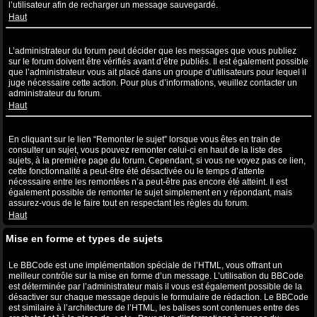
l’utilisateur afin de recharger un message sauvegardé.
Haut
Pourquoi mon message a-t-il besoin d’être approuvé ?
L’administrateur du forum peut décider que les messages que vous publiez
sur le forum doivent être vérifiés avant d’être publiés. Il est également possible
que l’administrateur vous ait placé dans un groupe d’utilisateurs pour lequel il
juge nécessaire cette action. Pour plus d’informations, veuillez contacter un
administrateur du forum.
Haut
Comment puis-je remonter mes sujets ?
En cliquant sur le lien “Remonter le sujet” lorsque vous êtes en train de
consulter un sujet, vous pouvez remonter celui-ci en haut de la liste des
sujets, à la première page du forum. Cependant, si vous ne voyez pas ce lien,
cette fonctionnalité a peut-être été désactivée ou le temps d’attente
nécessaire entre les remontées n’a peut-être pas encore été atteint. Il est
également possible de remonter le sujet simplement en y répondant, mais
assurez-vous de le faire tout en respectant les règles du forum.
Haut
Mise en forme et types de sujets
Qu’est-ce que le BBCode ?
Le BBCode est une implémentation spéciale de l’HTML, vous offrant un
meilleur contrôle sur la mise en forme d’un message. L’utilisation du BBCode
est déterminée par l’administrateur mais il vous est également possible de la
désactiver sur chaque message depuis le formulaire de rédaction. Le BBCode
est similaire à l’architecture de l’HTML, les balises sont contenues entre des