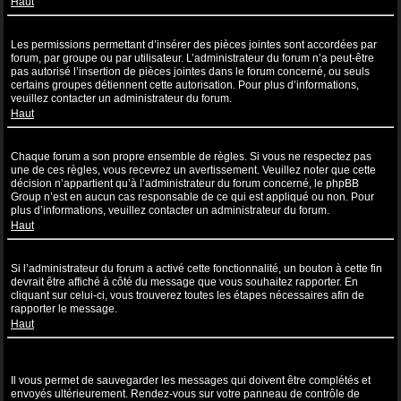
Haut
Pourquoi ne puis-je pas insérer de pièces jointes ?
Les permissions permettant d’insérer des pièces jointes sont accordées par
forum, par groupe ou par utilisateur. L’administrateur du forum n’a peut-être
pas autorisé l’insertion de pièces jointes dans le forum concerné, ou seuls
certains groupes détiennent cette autorisation. Pour plus d’informations,
veuillez contacter un administrateur du forum.
Haut
Pourquoi ai-je reçu un avertissement ?
Chaque forum a son propre ensemble de règles. Si vous ne respectez pas
une de ces règles, vous recevrez un avertissement. Veuillez noter que cette
décision n’appartient qu’à l’administrateur du forum concerné, le phpBB
Group n’est en aucun cas responsable de ce qui est appliqué ou non. Pour
plus d’informations, veuillez contacter un administrateur du forum.
Haut
Comment puis-je rapporter des messages à un modérateur ?
Si l’administrateur du forum a activé cette fonctionnalité, un bouton à cette fin
devrait être affiché à côté du message que vous souhaitez rapporter. En
cliquant sur celui-ci, vous trouverez toutes les étapes nécessaires afin de
rapporter le message.
Haut
À quoi sert le bouton “Sauvegarder” affiché lors de la rédaction d’un
sujet ?
Il vous permet de sauvegarder les messages qui doivent être complétés et
envoyés ultérieurement. Rendez-vous sur votre panneau de contrôle de