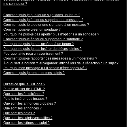
me connecter ?
Problèmes de publication
Comment puis-je publier un sujet dans un forum ?
Comment puis-je éditer ou supprimer un message ?
Comment puis-je ajouter une signature à un message ?
Comment puis-je créer un sondage ?
Pourquoi ne puis-je pas ajouter plus d’options à un sondage ?
Comment puis-je éditer ou supprimer un sondage ?
Pourquoi ne puis-je pas accéder à un forum ?
Pourquoi ne puis-je pas insérer de pièces jointes ?
Pourquoi ai-je reçu un avertissement ?
Comment puis-je rapporter des messages à un modérateur ?
À quoi sert le bouton “Sauvegarder” affiché lors de la rédaction d’un sujet ?
Pourquoi mon message a-t-il besoin d’être approuvé ?
Comment puis-je remonter mes sujets ?
Mise en forme et types de sujets
Qu’est-ce que le BBCode ?
Puis-je utiliser de l’HTML ?
Que sont les émoticônes ?
Puis-je insérer des images ?
Que sont les annonces globales ?
Que sont les annonces ?
Que sont les notes ?
Que sont les sujets verrouillés ?
Que sont les icônes de sujet ?