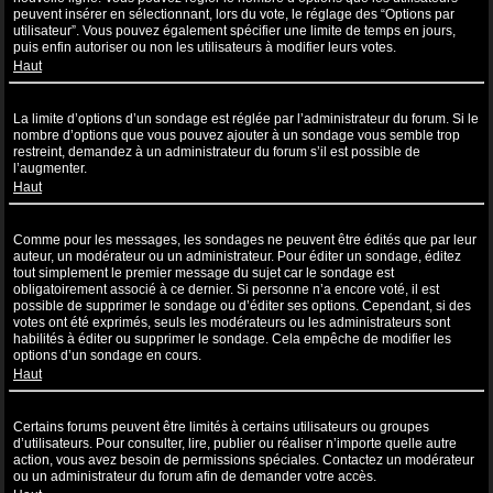
peuvent insérer en sélectionnant, lors du vote, le réglage des “Options par
utilisateur”. Vous pouvez également spécifier une limite de temps en jours,
puis enfin autoriser ou non les utilisateurs à modifier leurs votes.
Haut
Pourquoi ne puis-je pas ajouter plus d’options à un sondage ?
La limite d’options d’un sondage est réglée par l’administrateur du forum. Si le
nombre d’options que vous pouvez ajouter à un sondage vous semble trop
restreint, demandez à un administrateur du forum s’il est possible de
l’augmenter.
Haut
Comment puis-je éditer ou supprimer un sondage ?
Comme pour les messages, les sondages ne peuvent être édités que par leur
auteur, un modérateur ou un administrateur. Pour éditer un sondage, éditez
tout simplement le premier message du sujet car le sondage est
obligatoirement associé à ce dernier. Si personne n’a encore voté, il est
possible de supprimer le sondage ou d’éditer ses options. Cependant, si des
votes ont été exprimés, seuls les modérateurs ou les administrateurs sont
habilités à éditer ou supprimer le sondage. Cela empêche de modifier les
options d’un sondage en cours.
Haut
Pourquoi ne puis-je pas accéder à un forum ?
Certains forums peuvent être limités à certains utilisateurs ou groupes
d’utilisateurs. Pour consulter, lire, publier ou réaliser n’importe quelle autre
action, vous avez besoin de permissions spéciales. Contactez un modérateur
ou un administrateur du forum afin de demander votre accès.