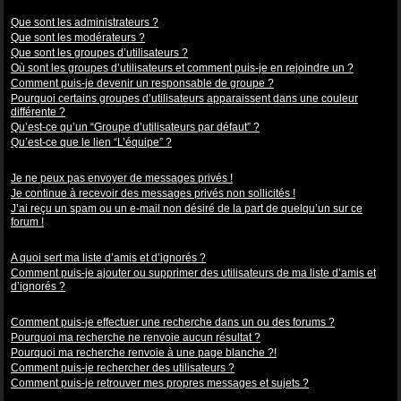
Niveaux des utilisateurs et des groupes d’utilisateurs
Que sont les administrateurs ?
Que sont les modérateurs ?
Que sont les groupes d’utilisateurs ?
Où sont les groupes d’utilisateurs et comment puis-je en rejoindre un ?
Comment puis-je devenir un responsable de groupe ?
Pourquoi certains groupes d’utilisateurs apparaissent dans une couleur
différente ?
Qu’est-ce qu’un “Groupe d’utilisateurs par défaut” ?
Qu’est-ce que le lien “L’équipe” ?
Messagerie privée
Je ne peux pas envoyer de messages privés !
Je continue à recevoir des messages privés non sollicités !
J’ai reçu un spam ou un e-mail non désiré de la part de quelqu’un sur ce
forum !
Amis et ignorés
A quoi sert ma liste d’amis et d’ignorés ?
Comment puis-je ajouter ou supprimer des utilisateurs de ma liste d’amis et
d’ignorés ?
Recherche dans les forums
Comment puis-je effectuer une recherche dans un ou des forums ?
Pourquoi ma recherche ne renvoie aucun résultat ?
Pourquoi ma recherche renvoie à une page blanche ?!
Comment puis-je rechercher des utilisateurs ?
Comment puis-je retrouver mes propres messages et sujets ?