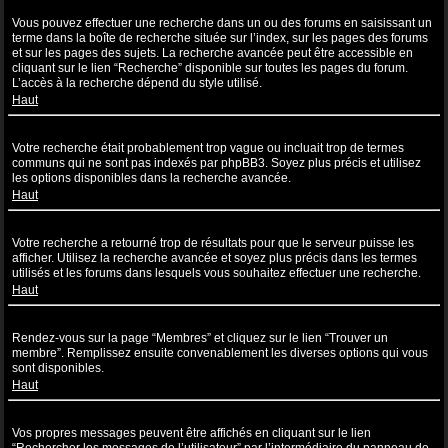
Comment puis-je effectuer une recherche dans un ou des forums ?
Vous pouvez effectuer une recherche dans un ou des forums en saisissant un
terme dans la boîte de recherche située sur l’index, sur les pages des forums
et sur les pages des sujets. La recherche avancée peut être accessible en
cliquant sur le lien “Recherche” disponible sur toutes les pages du forum.
L’accès à la recherche dépend du style utilisé.
Haut
Pourquoi ma recherche ne renvoie aucun résultat ?
Votre recherche était probablement trop vague ou incluait trop de termes
communs qui ne sont pas indexés par phpBB3. Soyez plus précis et utilisez
les options disponibles dans la recherche avancée.
Haut
Pourquoi ma recherche renvoie à une page blanche ?!
Votre recherche a retourné trop de résultats pour que le serveur puisse les
afficher. Utilisez la recherche avancée et soyez plus précis dans les termes
utilisés et les forums dans lesquels vous souhaitez effectuer une recherche.
Haut
Comment puis-je rechercher des utilisateurs ?
Rendez-vous sur la page “Membres” et cliquez sur le lien “Trouver un
membre”. Remplissez ensuite convenablement les diverses options qui vous
sont disponibles.
Haut
Comment puis-je retrouver mes propres messages et sujets ?
Vos propres messages peuvent être affichés en cliquant sur le lien