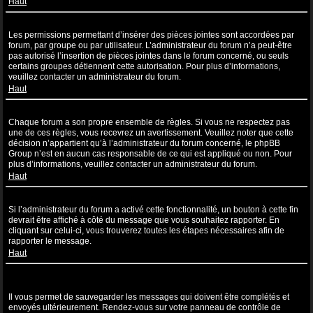
Haut
Pourquoi ne puis-je pas insérer de pièces jointes ?
Les permissions permettant d’insérer des pièces jointes sont accordées par
forum, par groupe ou par utilisateur. L’administrateur du forum n’a peut-être
pas autorisé l’insertion de pièces jointes dans le forum concerné, ou seuls
certains groupes détiennent cette autorisation. Pour plus d’informations,
veuillez contacter un administrateur du forum.
Haut
Pourquoi ai-je reçu un avertissement ?
Chaque forum a son propre ensemble de règles. Si vous ne respectez pas
une de ces règles, vous recevrez un avertissement. Veuillez noter que cette
décision n’appartient qu’à l’administrateur du forum concerné, le phpBB
Group n’est en aucun cas responsable de ce qui est appliqué ou non. Pour
plus d’informations, veuillez contacter un administrateur du forum.
Haut
Comment puis-je rapporter des messages à un modérateur ?
Si l’administrateur du forum a activé cette fonctionnalité, un bouton à cette fin
devrait être affiché à côté du message que vous souhaitez rapporter. En
cliquant sur celui-ci, vous trouverez toutes les étapes nécessaires afin de
rapporter le message.
Haut
À quoi sert le bouton “Sauvegarder” affiché lors de la rédaction d’un
sujet ?
Il vous permet de sauvegarder les messages qui doivent être complétés et
envoyés ultérieurement. Rendez-vous sur votre panneau de contrôle de