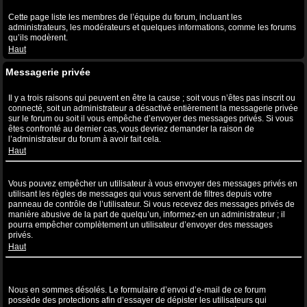
Qu’est-ce que le lien “L’équipe” ?
Cette page liste les membres de l’équipe du forum, incluant les
administrateurs, les modérateurs et quelques informations, comme les forums
qu’ils modèrent.
Haut
Messagerie privée
Je ne peux pas envoyer de messages privés !
Il y a trois raisons qui peuvent en être la cause ; soit vous n’êtes pas inscrit ou
connecté, soit un administrateur a désactivé entièrement la messagerie privée
sur le forum ou soit il vous empêche d’envoyer des messages privés. Si vous
êtes confronté au dernier cas, vous devriez demander la raison de
l’administrateur du forum à avoir fait cela.
Haut
Je continue à recevoir des messages privés non sollicités !
Vous pouvez empêcher un utilisateur à vous envoyer des messages privés en
utilisant les règles de messages qui vous servent de filtres depuis votre
panneau de contrôle de l’utilisateur. Si vous recevez des messages privés de
manière abusive de la part de quelqu’un, informez-en un administrateur ; il
pourra empêcher complètement un utilisateur d’envoyer des messages
privés.
Haut
J’ai reçu un spam ou un e-mail non désiré de la part de quelqu’un
sur ce forum !
Nous en sommes désolés. Le formulaire d’envoi d’e-mail de ce forum
possède des protections afin d’essayer de dépister les utilisateurs qui