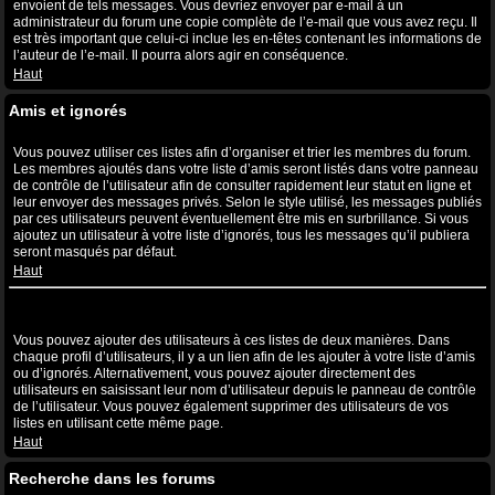
envoient de tels messages. Vous devriez envoyer par e-mail à un
administrateur du forum une copie complète de l’e-mail que vous avez reçu. Il
est très important que celui-ci inclue les en-têtes contenant les informations de
l’auteur de l’e-mail. Il pourra alors agir en conséquence.
Haut
Amis et ignorés
A quoi sert ma liste d’amis et d’ignorés ?
Vous pouvez utiliser ces listes afin d’organiser et trier les membres du forum.
Les membres ajoutés dans votre liste d’amis seront listés dans votre panneau
de contrôle de l’utilisateur afin de consulter rapidement leur statut en ligne et
leur envoyer des messages privés. Selon le style utilisé, les messages publiés
par ces utilisateurs peuvent éventuellement être mis en surbrillance. Si vous
ajoutez un utilisateur à votre liste d’ignorés, tous les messages qu’il publiera
seront masqués par défaut.
Haut
Comment puis-je ajouter ou supprimer des utilisateurs de ma liste
d’amis et d’ignorés ?
Vous pouvez ajouter des utilisateurs à ces listes de deux manières. Dans
chaque profil d’utilisateurs, il y a un lien afin de les ajouter à votre liste d’amis
ou d’ignorés. Alternativement, vous pouvez ajouter directement des
utilisateurs en saisissant leur nom d’utilisateur depuis le panneau de contrôle
de l’utilisateur. Vous pouvez également supprimer des utilisateurs de vos
listes en utilisant cette même page.
Haut
Recherche dans les forums