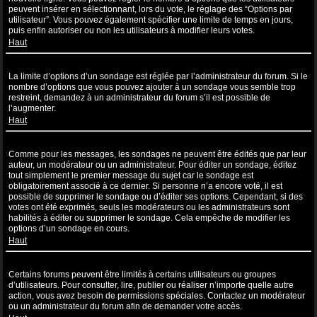
peuvent insérer en sélectionnant, lors du vote, le réglage des “Options par
utilisateur”. Vous pouvez également spécifier une limite de temps en jours,
puis enfin autoriser ou non les utilisateurs à modifier leurs votes.
Haut
Pourquoi ne puis-je pas ajouter plus d’options à un sondage ?
La limite d’options d’un sondage est réglée par l’administrateur du forum. Si le
nombre d’options que vous pouvez ajouter à un sondage vous semble trop
restreint, demandez à un administrateur du forum s’il est possible de
l’augmenter.
Haut
Comment puis-je éditer ou supprimer un sondage ?
Comme pour les messages, les sondages ne peuvent être édités que par leur
auteur, un modérateur ou un administrateur. Pour éditer un sondage, éditez
tout simplement le premier message du sujet car le sondage est
obligatoirement associé à ce dernier. Si personne n’a encore voté, il est
possible de supprimer le sondage ou d’éditer ses options. Cependant, si des
votes ont été exprimés, seuls les modérateurs ou les administrateurs sont
habilités à éditer ou supprimer le sondage. Cela empêche de modifier les
options d’un sondage en cours.
Haut
Pourquoi ne puis-je pas accéder à un forum ?
Certains forums peuvent être limités à certains utilisateurs ou groupes
d’utilisateurs. Pour consulter, lire, publier ou réaliser n’importe quelle autre
action, vous avez besoin de permissions spéciales. Contactez un modérateur
ou un administrateur du forum afin de demander votre accès.