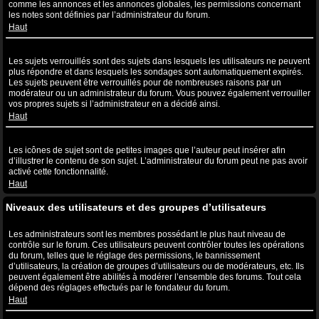
comme les annonces et les annonces globales, les permissions concernant
les notes sont définies par l’administrateur du forum.
Haut
Que sont les sujets verrouillés ?
Les sujets verrouillés sont des sujets dans lesquels les utilisateurs ne peuvent
plus répondre et dans lesquels les sondages sont automatiquement expirés.
Les sujets peuvent être verrouillés pour de nombreuses raisons par un
modérateur ou un administrateur du forum. Vous pouvez également verrouiller
vos propres sujets si l’administrateur en a décidé ainsi.
Haut
Que sont les icônes de sujet ?
Les icônes de sujet sont de petites images que l’auteur peut insérer afin
d’illustrer le contenu de son sujet. L’administrateur du forum peut ne pas avoir
activé cette fonctionnalité.
Haut
Niveaux des utilisateurs et des groupes d’utilisateurs
Que sont les administrateurs ?
Les administrateurs sont les membres possédant le plus haut niveau de
contrôle sur le forum. Ces utilisateurs peuvent contrôler toutes les opérations
du forum, telles que le réglage des permissions, le bannissement
d’utilisateurs, la création de groupes d’utilisateurs ou de modérateurs, etc. Ils
peuvent également être abilités à modérer l’ensemble des forums. Tout cela
dépend des réglages effectués par le fondateur du forum.
Haut