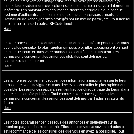
de lien pointant vers des images stockées sur votre propre ordinateur (à
moins, bien évidemment, que celui-ci soit en lui-même un serveur Internet), ni
insérer de lien pointant vers des images stockées derrière un quelconque
système d’authentification, comme par exemple les services e-mails de
Hotmail ou de Yahoo, les sites protégés par un mot de passe, etc. Pour insérer
une image, utilisez la balise BBCode [img].
Haut
Que sont les annonces globales ?
Les annonces globales contiennent des informations très importantes et vous
devriez les consulter le plus rapidement possible. Elles apparaissent en haut
de chaque forum et dans votre panneau de contrôle de l’utilisateur. Les
permissions concernant les annonces globales sont définies par
l’administrateur du forum.
Haut
Que sont les annonces ?
Les annonces contiennent souvent des informations importantes sur le forum
dans lequel vous naviguez et vous devriez les consulter le plus rapidement
possible. Les annonces apparaissent en haut de chaque page du forum dans
lequel elles ont été publiées. Tout comme les annonces globales, les
permissions concernant les annonces sont définies par l’administrateur du
forum.
Haut
Que sont les notes ?
Les notes apparaissent en dessous des annonces et seulement sur la
première page du forum concerné. Elles sont souvent assez importantes et il
est recommandé de les consulter dès que vous en avez la possibilité. Tout