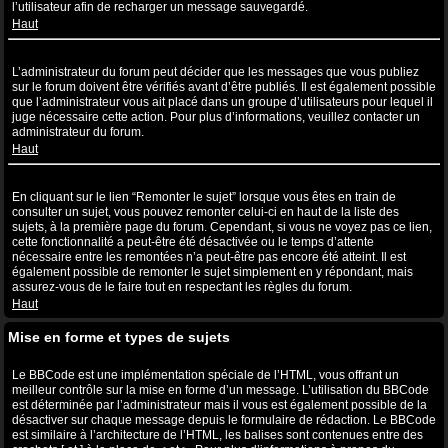
l’utilisateur afin de recharger un message sauvegardé.
Haut
Pourquoi mon message a-t-il besoin d’être approuvé ?
L’administrateur du forum peut décider que les messages que vous publiez
sur le forum doivent être vérifiés avant d’être publiés. Il est également possible
que l’administrateur vous ait placé dans un groupe d’utilisateurs pour lequel il
juge nécessaire cette action. Pour plus d’informations, veuillez contacter un
administrateur du forum.
Haut
Comment puis-je remonter mes sujets ?
En cliquant sur le lien “Remonter le sujet” lorsque vous êtes en train de
consulter un sujet, vous pouvez remonter celui-ci en haut de la liste des
sujets, à la première page du forum. Cependant, si vous ne voyez pas ce lien,
cette fonctionnalité a peut-être été désactivée ou le temps d’attente
nécessaire entre les remontées n’a peut-être pas encore été atteint. Il est
également possible de remonter le sujet simplement en y répondant, mais
assurez-vous de le faire tout en respectant les règles du forum.
Haut
Mise en forme et types de sujets
Qu’est-ce que le BBCode ?
Le BBCode est une implémentation spéciale de l’HTML, vous offrant un
meilleur contrôle sur la mise en forme d’un message. L’utilisation du BBCode
est déterminée par l’administrateur mais il vous est également possible de la
désactiver sur chaque message depuis le formulaire de rédaction. Le BBCode
est similaire à l’architecture de l’HTML, les balises sont contenues entre des