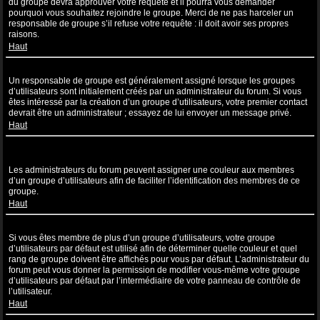
du groupe devra approuver votre requête et il pourra vous demander
pourquoi vous souhaitez rejoindre le groupe. Merci de ne pas harceler un
responsable de groupe s’il refuse votre requête : il doit avoir ses propres
raisons.
Haut
Comment puis-je devenir un responsable de groupe ?
Un responsable de groupe est généralement assigné lorsque les groupes
d’utilisateurs sont initialement créés par un administrateur du forum. Si vous
êtes intéressé par la création d’un groupe d’utilisateurs, votre premier contact
devrait être un administrateur ; essayez de lui envoyer un message privé.
Haut
Pourquoi certains groupes d’utilisateurs apparaissent dans une
couleur différente ?
Les administrateurs du forum peuvent assigner une couleur aux membres
d’un groupe d’utilisateurs afin de faciliter l’identification des membres de ce
groupe.
Haut
Qu’est-ce qu’un “Groupe d’utilisateurs par défaut” ?
Si vous êtes membre de plus d’un groupe d’utilisateurs, votre groupe
d’utilisateurs par défaut est utilisé afin de déterminer quelle couleur et quel
rang de groupe doivent être affichés pour vous par défaut. L’administrateur du
forum peut vous donner la permission de modifier vous-même votre groupe
d’utilisateurs par défaut par l’intermédiaire de votre panneau de contrôle de
l’utilisateur.
Haut