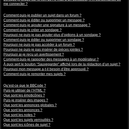
me connecter ?
Problèmes de publication
Comment puis-je publier un sujet dans un forum ?
Comment puis-je éditer ou supprimer un message ?
Comment puis-je ajouter une signature à un message ?
Comment puis-je créer un sondage ?
Pourquoi ne puis-je pas ajouter plus d’options à un sondage ?
Comment puis-je éditer ou supprimer un sondage ?
Pourquoi ne puis-je pas accéder à un forum ?
Pourquoi ne puis-je pas insérer de pièces jointes ?
Pourquoi ai-je reçu un avertissement ?
Comment puis-je rapporter des messages à un modérateur ?
À quoi sert le bouton “Sauvegarder” affiché lors de la rédaction d’un sujet ?
Pourquoi mon message a-t-il besoin d’être approuvé ?
Comment puis-je remonter mes sujets ?
Mise en forme et types de sujets
Qu’est-ce que le BBCode ?
Puis-je utiliser de l’HTML ?
Que sont les émoticônes ?
Puis-je insérer des images ?
Que sont les annonces globales ?
Que sont les annonces ?
Que sont les notes ?
Que sont les sujets verrouillés ?
Que sont les icônes de sujet ?