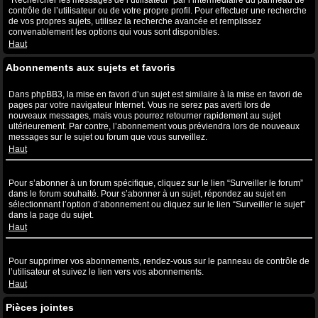
“Rechercher les messages de l’utilisateur” par l’intermédiaire du panneau de
contrôle de l’utilisateur ou de votre propre profil. Pour effectuer une recherche
de vos propres sujets, utilisez la recherche avancée et remplissez
convenablement les options qui vous sont disponibles.
Haut
Abonnements aux sujets et favoris
Quelle est la différence entre la mise en favori et l’abonnement ?
Dans phpBB3, la mise en favori d’un sujet est similaire à la mise en favori de
pages par votre navigateur Internet. Vous ne serez pas averti lors de
nouveaux messages, mais vous pourrez retourner rapidement au sujet
ultérieurement. Par contre, l’abonnement vous préviendra lors de nouveaux
messages sur le sujet ou forum que vous surveillez.
Haut
Comment puis-je m’abonner à un forum ou à un sujet spécifique ?
Pour s’abonner à un forum spécifique, cliquez sur le lien “Surveiller le forum”
dans le forum souhaité. Pour s’abonner à un sujet, répondez au sujet en
sélectionnant l’option d’abonnement ou cliquez sur le lien “Surveiller le sujet”
dans la page du sujet.
Haut
Comment puis-je supprimer mes abonnements ?
Pour supprimer vos abonnements, rendez-vous sur le panneau de contrôle de
l’utilisateur et suivez le lien vers vos abonnements.
Haut
Pièces jointes