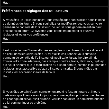
Haut
Préférences et réglages des utilisateurs
Comment puis-je modifier mes réglages ?
Si vous êtes un utilisateur inscrit, tous vos réglages sont stockés dans la base
de données du forum. Si vous souhaitez les modifier, rendez-vous sur votre
panneau de contrôle de l’utilisateur ; ce lien se situe généralement en haut
des pages du forum. Ce système vous permettra de modifier tous vos
réglages et toutes vos préférences.
Haut
L’heure n’est pas correcte !
Il est possible que l’heure affichée soit réglée sur un fuseau horaire différent
de celui dans lequel vous êtes. Si tel était le cas, rendez-vous sur votre
panneau de contrôle de l’utilisateur et modifiez le fuseau horaire afin de
trouver votre zone adéquate, par exemple Londres, Paris, New York, Sydney,
etc. Veuillez noter que la modification du fuseau horaire, comme la plupart des
réglages, n’est accessible qu’aux utilisateurs inscrits. Si vous n’êtes pas
inscrit, c’est l’occasion idéale de le faire.
Haut
J’ai modifié le fuseau horaire mais l’heure n’est toujours pas
correcte !
Si vous êtes certain d’avoir correctement réglé le fuseau horaire et l’heure
d’été mais que l’heure n’est toujours pas correcte, il est probable que l’heure
de l’horloge du serveur soit erronée. Veuillez contacter un administrateur afin
de lui communiquer ce problème.
Haut