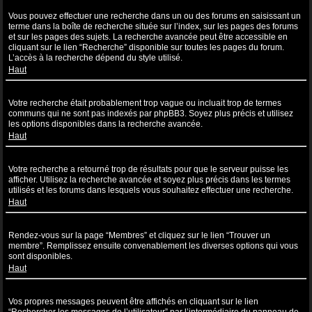
Comment puis-je effectuer une recherche dans un ou des forums ?
Vous pouvez effectuer une recherche dans un ou des forums en saisissant un
terme dans la boîte de recherche située sur l’index, sur les pages des forums
et sur les pages des sujets. La recherche avancée peut être accessible en
cliquant sur le lien “Recherche” disponible sur toutes les pages du forum.
L’accès à la recherche dépend du style utilisé.
Haut
Pourquoi ma recherche ne renvoie aucun résultat ?
Votre recherche était probablement trop vague ou incluait trop de termes
communs qui ne sont pas indexés par phpBB3. Soyez plus précis et utilisez
les options disponibles dans la recherche avancée.
Haut
Pourquoi ma recherche renvoie à une page blanche ?!
Votre recherche a retourné trop de résultats pour que le serveur puisse les
afficher. Utilisez la recherche avancée et soyez plus précis dans les termes
utilisés et les forums dans lesquels vous souhaitez effectuer une recherche.
Haut
Comment puis-je rechercher des utilisateurs ?
Rendez-vous sur la page “Membres” et cliquez sur le lien “Trouver un
membre”. Remplissez ensuite convenablement les diverses options qui vous
sont disponibles.
Haut
Comment puis-je retrouver mes propres messages et sujets ?
Vos propres messages peuvent être affichés en cliquant sur le lien