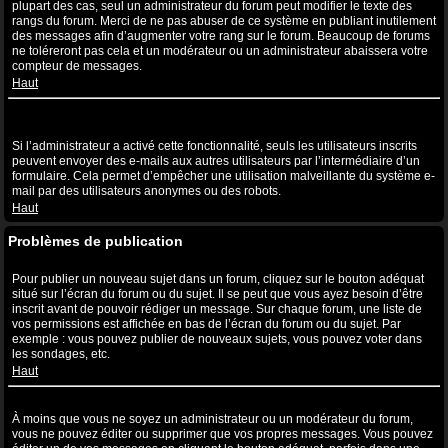
plupart des cas, seul un administrateur du forum peut modifier le texte des
rangs du forum. Merci de ne pas abuser de ce système en publiant inutilement
des messages afin d’augmenter votre rang sur le forum. Beaucoup de forums
ne toléreront pas cela et un modérateur ou un administrateur abaissera votre
compteur de messages.
Haut
Lorsque je clique sur le lien de l’e-mail d’un utilisateur, il m’est
demandé de me connecter ?
Si l’administrateur a activé cette fonctionnalité, seuls les utilisateurs inscrits
peuvent envoyer des e-mails aux autres utilisateurs par l’intermédiaire d’un
formulaire. Cela permet d’empêcher une utilisation malveillante du système e-
mail par des utilisateurs anonymes ou des robots.
Haut
Problèmes de publication
Comment puis-je publier un sujet dans un forum ?
Pour publier un nouveau sujet dans un forum, cliquez sur le bouton adéquat
situé sur l’écran du forum ou du sujet. Il se peut que vous ayez besoin d’être
inscrit avant de pouvoir rédiger un message. Sur chaque forum, une liste de
vos permissions est affichée en bas de l’écran du forum ou du sujet. Par
exemple : vous pouvez publier de nouveaux sujets, vous pouvez voter dans
les sondages, etc.
Haut
Comment puis-je éditer ou supprimer un message ?
À moins que vous ne soyez un administrateur ou un modérateur du forum,
vous ne pouvez éditer ou supprimer que vos propres messages. Vous pouvez