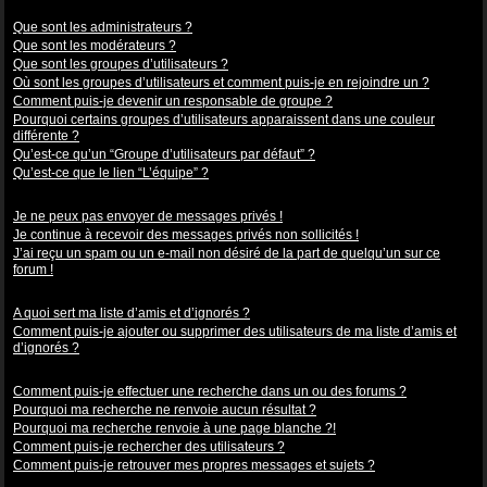
Niveaux des utilisateurs et des groupes d’utilisateurs
Que sont les administrateurs ?
Que sont les modérateurs ?
Que sont les groupes d’utilisateurs ?
Où sont les groupes d’utilisateurs et comment puis-je en rejoindre un ?
Comment puis-je devenir un responsable de groupe ?
Pourquoi certains groupes d’utilisateurs apparaissent dans une couleur
différente ?
Qu’est-ce qu’un “Groupe d’utilisateurs par défaut” ?
Qu’est-ce que le lien “L’équipe” ?
Messagerie privée
Je ne peux pas envoyer de messages privés !
Je continue à recevoir des messages privés non sollicités !
J’ai reçu un spam ou un e-mail non désiré de la part de quelqu’un sur ce
forum !
Amis et ignorés
A quoi sert ma liste d’amis et d’ignorés ?
Comment puis-je ajouter ou supprimer des utilisateurs de ma liste d’amis et
d’ignorés ?
Recherche dans les forums
Comment puis-je effectuer une recherche dans un ou des forums ?
Pourquoi ma recherche ne renvoie aucun résultat ?
Pourquoi ma recherche renvoie à une page blanche ?!
Comment puis-je rechercher des utilisateurs ?
Comment puis-je retrouver mes propres messages et sujets ?