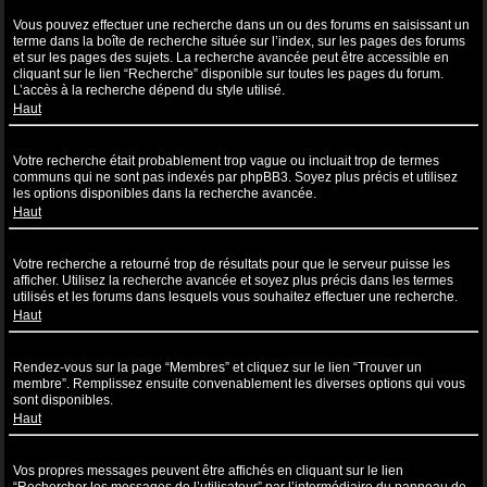
Comment puis-je effectuer une recherche dans un ou des forums ?
Vous pouvez effectuer une recherche dans un ou des forums en saisissant un
terme dans la boîte de recherche située sur l’index, sur les pages des forums
et sur les pages des sujets. La recherche avancée peut être accessible en
cliquant sur le lien “Recherche” disponible sur toutes les pages du forum.
L’accès à la recherche dépend du style utilisé.
Haut
Pourquoi ma recherche ne renvoie aucun résultat ?
Votre recherche était probablement trop vague ou incluait trop de termes
communs qui ne sont pas indexés par phpBB3. Soyez plus précis et utilisez
les options disponibles dans la recherche avancée.
Haut
Pourquoi ma recherche renvoie à une page blanche ?!
Votre recherche a retourné trop de résultats pour que le serveur puisse les
afficher. Utilisez la recherche avancée et soyez plus précis dans les termes
utilisés et les forums dans lesquels vous souhaitez effectuer une recherche.
Haut
Comment puis-je rechercher des utilisateurs ?
Rendez-vous sur la page “Membres” et cliquez sur le lien “Trouver un
membre”. Remplissez ensuite convenablement les diverses options qui vous
sont disponibles.
Haut
Comment puis-je retrouver mes propres messages et sujets ?
Vos propres messages peuvent être affichés en cliquant sur le lien