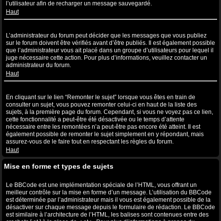
l’utilisateur afin de recharger un message sauvegardé.
Haut
Pourquoi mon message a-t-il besoin d’être approuvé ?
L’administrateur du forum peut décider que les messages que vous publiez
sur le forum doivent être vérifiés avant d’être publiés. Il est également possible
que l’administrateur vous ait placé dans un groupe d’utilisateurs pour lequel il
juge nécessaire cette action. Pour plus d’informations, veuillez contacter un
administrateur du forum.
Haut
Comment puis-je remonter mes sujets ?
En cliquant sur le lien “Remonter le sujet” lorsque vous êtes en train de
consulter un sujet, vous pouvez remonter celui-ci en haut de la liste des
sujets, à la première page du forum. Cependant, si vous ne voyez pas ce lien,
cette fonctionnalité a peut-être été désactivée ou le temps d’attente
nécessaire entre les remontées n’a peut-être pas encore été atteint. Il est
également possible de remonter le sujet simplement en y répondant, mais
assurez-vous de le faire tout en respectant les règles du forum.
Haut
Mise en forme et types de sujets
Qu’est-ce que le BBCode ?
Le BBCode est une implémentation spéciale de l’HTML, vous offrant un
meilleur contrôle sur la mise en forme d’un message. L’utilisation du BBCode
est déterminée par l’administrateur mais il vous est également possible de la
désactiver sur chaque message depuis le formulaire de rédaction. Le BBCode
est similaire à l’architecture de l’HTML, les balises sont contenues entre des