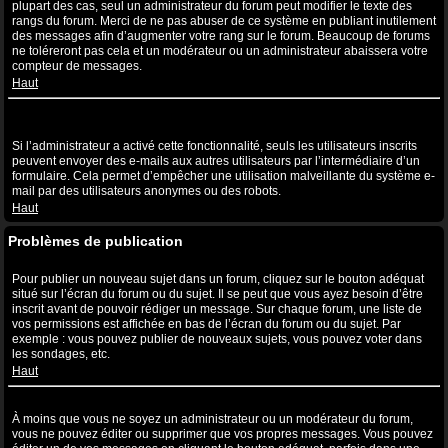
plupart des cas, seul un administrateur du forum peut modifier le texte des
rangs du forum. Merci de ne pas abuser de ce système en publiant inutilement
des messages afin d’augmenter votre rang sur le forum. Beaucoup de forums
ne toléreront pas cela et un modérateur ou un administrateur abaissera votre
compteur de messages.
Haut
Lorsque je clique sur le lien de l’e-mail d’un utilisateur, il m’est
demandé de me connecter ?
Si l’administrateur a activé cette fonctionnalité, seuls les utilisateurs inscrits
peuvent envoyer des e-mails aux autres utilisateurs par l’intermédiaire d’un
formulaire. Cela permet d’empêcher une utilisation malveillante du système e-
mail par des utilisateurs anonymes ou des robots.
Haut
Problèmes de publication
Comment puis-je publier un sujet dans un forum ?
Pour publier un nouveau sujet dans un forum, cliquez sur le bouton adéquat
situé sur l’écran du forum ou du sujet. Il se peut que vous ayez besoin d’être
inscrit avant de pouvoir rédiger un message. Sur chaque forum, une liste de
vos permissions est affichée en bas de l’écran du forum ou du sujet. Par
exemple : vous pouvez publier de nouveaux sujets, vous pouvez voter dans
les sondages, etc.
Haut
Comment puis-je éditer ou supprimer un message ?
À moins que vous ne soyez un administrateur ou un modérateur du forum,
vous ne pouvez éditer ou supprimer que vos propres messages. Vous pouvez