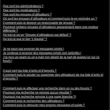
Niveaux des utilisateurs et des groupes d’utilisateurs
Que sont les administrateurs ?
Que sont les modérateurs ?
Que sont les groupes d’utilisateurs ?
Où sont les groupes d’utilisateurs et comment puis-je en rejoindre un ?
Comment puis-je devenir un responsable de groupe ?
Pourquoi certains groupes d’utilisateurs apparaissent dans une couleur
différente ?
Qu’est-ce qu’un “Groupe d’utilisateurs par défaut” ?
Qu’est-ce que le lien “L’équipe” ?
Messagerie privée
Je ne peux pas envoyer de messages privés !
Je continue à recevoir des messages privés non sollicités !
J’ai reçu un spam ou un e-mail non désiré de la part de quelqu’un sur ce
forum !
Amis et ignorés
A quoi sert ma liste d’amis et d’ignorés ?
Comment puis-je ajouter ou supprimer des utilisateurs de ma liste d’amis et
d’ignorés ?
Recherche dans les forums
Comment puis-je effectuer une recherche dans un ou des forums ?
Pourquoi ma recherche ne renvoie aucun résultat ?
Pourquoi ma recherche renvoie à une page blanche ?!
Comment puis-je rechercher des utilisateurs ?
Comment puis-je retrouver mes propres messages et sujets ?