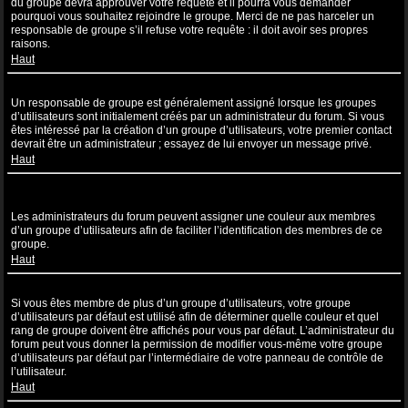
du groupe devra approuver votre requête et il pourra vous demander
pourquoi vous souhaitez rejoindre le groupe. Merci de ne pas harceler un
responsable de groupe s’il refuse votre requête : il doit avoir ses propres
raisons.
Haut
Comment puis-je devenir un responsable de groupe ?
Un responsable de groupe est généralement assigné lorsque les groupes
d’utilisateurs sont initialement créés par un administrateur du forum. Si vous
êtes intéressé par la création d’un groupe d’utilisateurs, votre premier contact
devrait être un administrateur ; essayez de lui envoyer un message privé.
Haut
Pourquoi certains groupes d’utilisateurs apparaissent dans une
couleur différente ?
Les administrateurs du forum peuvent assigner une couleur aux membres
d’un groupe d’utilisateurs afin de faciliter l’identification des membres de ce
groupe.
Haut
Qu’est-ce qu’un “Groupe d’utilisateurs par défaut” ?
Si vous êtes membre de plus d’un groupe d’utilisateurs, votre groupe
d’utilisateurs par défaut est utilisé afin de déterminer quelle couleur et quel
rang de groupe doivent être affichés pour vous par défaut. L’administrateur du
forum peut vous donner la permission de modifier vous-même votre groupe
d’utilisateurs par défaut par l’intermédiaire de votre panneau de contrôle de
l’utilisateur.
Haut