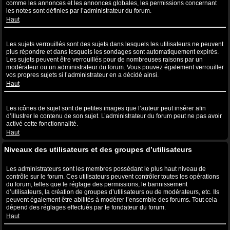
comme les annonces et les annonces globales, les permissions concernant
les notes sont définies par l’administrateur du forum.
Haut
Que sont les sujets verrouillés ?
Les sujets verrouillés sont des sujets dans lesquels les utilisateurs ne peuvent
plus répondre et dans lesquels les sondages sont automatiquement expirés.
Les sujets peuvent être verrouillés pour de nombreuses raisons par un
modérateur ou un administrateur du forum. Vous pouvez également verrouiller
vos propres sujets si l’administrateur en a décidé ainsi.
Haut
Que sont les icônes de sujet ?
Les icônes de sujet sont de petites images que l’auteur peut insérer afin
d’illustrer le contenu de son sujet. L’administrateur du forum peut ne pas avoir
activé cette fonctionnalité.
Haut
Niveaux des utilisateurs et des groupes d’utilisateurs
Que sont les administrateurs ?
Les administrateurs sont les membres possédant le plus haut niveau de
contrôle sur le forum. Ces utilisateurs peuvent contrôler toutes les opérations
du forum, telles que le réglage des permissions, le bannissement
d’utilisateurs, la création de groupes d’utilisateurs ou de modérateurs, etc. Ils
peuvent également être abilités à modérer l’ensemble des forums. Tout cela
dépend des réglages effectués par le fondateur du forum.
Haut