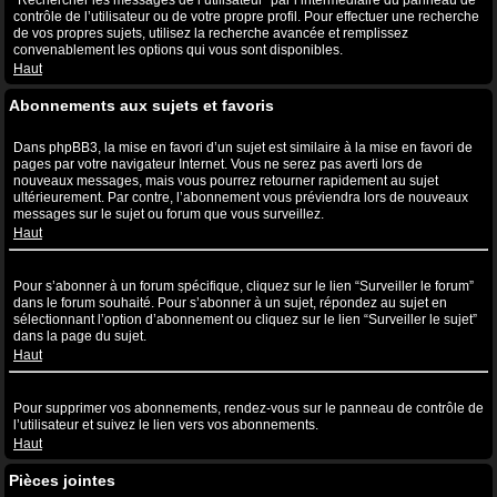
“Rechercher les messages de l’utilisateur” par l’intermédiaire du panneau de
contrôle de l’utilisateur ou de votre propre profil. Pour effectuer une recherche
de vos propres sujets, utilisez la recherche avancée et remplissez
convenablement les options qui vous sont disponibles.
Haut
Abonnements aux sujets et favoris
Quelle est la différence entre la mise en favori et l’abonnement ?
Dans phpBB3, la mise en favori d’un sujet est similaire à la mise en favori de
pages par votre navigateur Internet. Vous ne serez pas averti lors de
nouveaux messages, mais vous pourrez retourner rapidement au sujet
ultérieurement. Par contre, l’abonnement vous préviendra lors de nouveaux
messages sur le sujet ou forum que vous surveillez.
Haut
Comment puis-je m’abonner à un forum ou à un sujet spécifique ?
Pour s’abonner à un forum spécifique, cliquez sur le lien “Surveiller le forum”
dans le forum souhaité. Pour s’abonner à un sujet, répondez au sujet en
sélectionnant l’option d’abonnement ou cliquez sur le lien “Surveiller le sujet”
dans la page du sujet.
Haut
Comment puis-je supprimer mes abonnements ?
Pour supprimer vos abonnements, rendez-vous sur le panneau de contrôle de
l’utilisateur et suivez le lien vers vos abonnements.
Haut
Pièces jointes