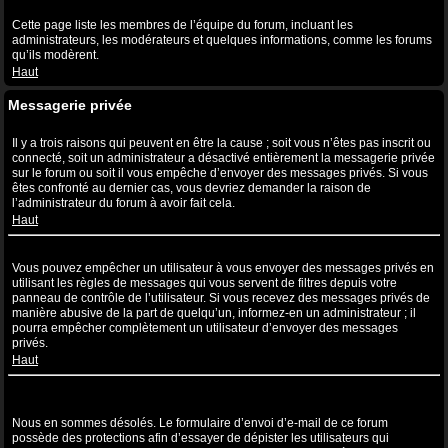
Qu’est-ce que le lien “L’équipe” ?
Cette page liste les membres de l’équipe du forum, incluant les
administrateurs, les modérateurs et quelques informations, comme les forums
qu’ils modèrent.
Haut
Messagerie privée
Je ne peux pas envoyer de messages privés !
Il y a trois raisons qui peuvent en être la cause ; soit vous n’êtes pas inscrit ou
connecté, soit un administrateur a désactivé entièrement la messagerie privée
sur le forum ou soit il vous empêche d’envoyer des messages privés. Si vous
êtes confronté au dernier cas, vous devriez demander la raison de
l’administrateur du forum à avoir fait cela.
Haut
Je continue à recevoir des messages privés non sollicités !
Vous pouvez empêcher un utilisateur à vous envoyer des messages privés en
utilisant les règles de messages qui vous servent de filtres depuis votre
panneau de contrôle de l’utilisateur. Si vous recevez des messages privés de
manière abusive de la part de quelqu’un, informez-en un administrateur ; il
pourra empêcher complètement un utilisateur d’envoyer des messages
privés.
Haut
J’ai reçu un spam ou un e-mail non désiré de la part de quelqu’un
sur ce forum !
Nous en sommes désolés. Le formulaire d’envoi d’e-mail de ce forum
possède des protections afin d’essayer de dépister les utilisateurs qui