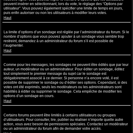
peuvent insérer en sélectionnant, lors du vote, le réglage des “Options par
utilisateur”. Vous pouvez également spécifier une limite de temps en jours,
puis enfin autoriser ou non les utilisateurs à modifier leurs votes.
Haut
Pourquoi ne puis-je pas ajouter plus d’options à un sondage ?
La limite d’options d’un sondage est réglée par l’administrateur du forum. Si le
nombre d’options que vous pouvez ajouter à un sondage vous semble trop
restreint, demandez à un administrateur du forum s’il est possible de
l’augmenter.
Haut
Comment puis-je éditer ou supprimer un sondage ?
Comme pour les messages, les sondages ne peuvent être édités que par leur
auteur, un modérateur ou un administrateur. Pour éditer un sondage, éditez
tout simplement le premier message du sujet car le sondage est
obligatoirement associé à ce dernier. Si personne n’a encore voté, il est
possible de supprimer le sondage ou d’éditer ses options. Cependant, si des
votes ont été exprimés, seuls les modérateurs ou les administrateurs sont
habilités à éditer ou supprimer le sondage. Cela empêche de modifier les
options d’un sondage en cours.
Haut
Pourquoi ne puis-je pas accéder à un forum ?
Certains forums peuvent être limités à certains utilisateurs ou groupes
d’utilisateurs. Pour consulter, lire, publier ou réaliser n’importe quelle autre
action, vous avez besoin de permissions spéciales. Contactez un modérateur
ou un administrateur du forum afin de demander votre accès.