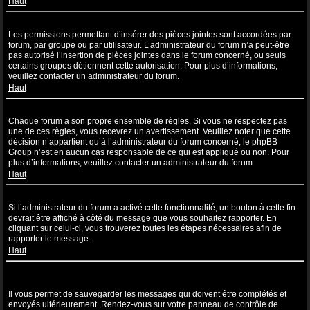
Haut
Pourquoi ne puis-je pas insérer de pièces jointes ?
Les permissions permettant d’insérer des pièces jointes sont accordées par
forum, par groupe ou par utilisateur. L’administrateur du forum n’a peut-être
pas autorisé l’insertion de pièces jointes dans le forum concerné, ou seuls
certains groupes détiennent cette autorisation. Pour plus d’informations,
veuillez contacter un administrateur du forum.
Haut
Pourquoi ai-je reçu un avertissement ?
Chaque forum a son propre ensemble de règles. Si vous ne respectez pas
une de ces règles, vous recevrez un avertissement. Veuillez noter que cette
décision n’appartient qu’à l’administrateur du forum concerné, le phpBB
Group n’est en aucun cas responsable de ce qui est appliqué ou non. Pour
plus d’informations, veuillez contacter un administrateur du forum.
Haut
Comment puis-je rapporter des messages à un modérateur ?
Si l’administrateur du forum a activé cette fonctionnalité, un bouton à cette fin
devrait être affiché à côté du message que vous souhaitez rapporter. En
cliquant sur celui-ci, vous trouverez toutes les étapes nécessaires afin de
rapporter le message.
Haut
À quoi sert le bouton “Sauvegarder” affiché lors de la rédaction d’un
sujet ?
Il vous permet de sauvegarder les messages qui doivent être complétés et
envoyés ultérieurement. Rendez-vous sur votre panneau de contrôle de