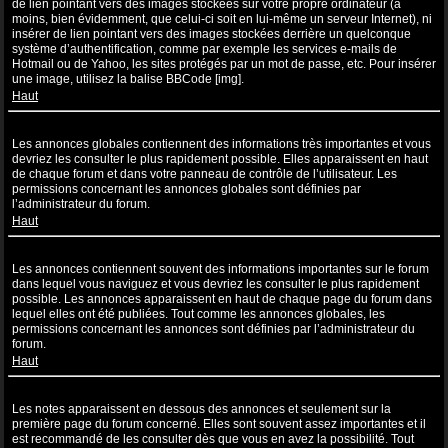
de lien pointant vers des images stockées sur votre propre ordinateur (à
moins, bien évidemment, que celui-ci soit en lui-même un serveur Internet), ni
insérer de lien pointant vers des images stockées derrière un quelconque
système d’authentification, comme par exemple les services e-mails de
Hotmail ou de Yahoo, les sites protégés par un mot de passe, etc. Pour insérer
une image, utilisez la balise BBCode [img].
Haut
Que sont les annonces globales ?
Les annonces globales contiennent des informations très importantes et vous
devriez les consulter le plus rapidement possible. Elles apparaissent en haut
de chaque forum et dans votre panneau de contrôle de l’utilisateur. Les
permissions concernant les annonces globales sont définies par
l’administrateur du forum.
Haut
Que sont les annonces ?
Les annonces contiennent souvent des informations importantes sur le forum
dans lequel vous naviguez et vous devriez les consulter le plus rapidement
possible. Les annonces apparaissent en haut de chaque page du forum dans
lequel elles ont été publiées. Tout comme les annonces globales, les
permissions concernant les annonces sont définies par l’administrateur du
forum.
Haut
Que sont les notes ?
Les notes apparaissent en dessous des annonces et seulement sur la
première page du forum concerné. Elles sont souvent assez importantes et il
est recommandé de les consulter dès que vous en avez la possibilité. Tout