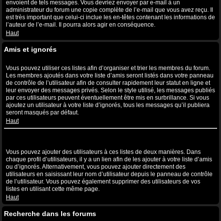
envoient de tels messages. Vous devriez envoyer par e-mail à un
administrateur du forum une copie complète de l’e-mail que vous avez reçu. Il
est très important que celui-ci inclue les en-têtes contenant les informations de
l’auteur de l’e-mail. Il pourra alors agir en conséquence.
Haut
Amis et ignorés
A quoi sert ma liste d’amis et d’ignorés ?
Vous pouvez utiliser ces listes afin d’organiser et trier les membres du forum.
Les membres ajoutés dans votre liste d’amis seront listés dans votre panneau
de contrôle de l’utilisateur afin de consulter rapidement leur statut en ligne et
leur envoyer des messages privés. Selon le style utilisé, les messages publiés
par ces utilisateurs peuvent éventuellement être mis en surbrillance. Si vous
ajoutez un utilisateur à votre liste d’ignorés, tous les messages qu’il publiera
seront masqués par défaut.
Haut
Comment puis-je ajouter ou supprimer des utilisateurs de ma liste
d’amis et d’ignorés ?
Vous pouvez ajouter des utilisateurs à ces listes de deux manières. Dans
chaque profil d’utilisateurs, il y a un lien afin de les ajouter à votre liste d’amis
ou d’ignorés. Alternativement, vous pouvez ajouter directement des
utilisateurs en saisissant leur nom d’utilisateur depuis le panneau de contrôle
de l’utilisateur. Vous pouvez également supprimer des utilisateurs de vos
listes en utilisant cette même page.
Haut
Recherche dans les forums