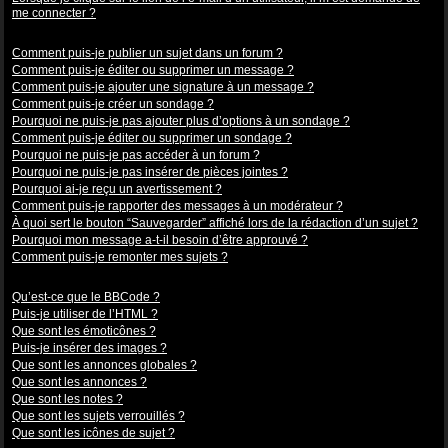
me connecter ?
Problèmes de publication
Comment puis-je publier un sujet dans un forum ?
Comment puis-je éditer ou supprimer un message ?
Comment puis-je ajouter une signature à un message ?
Comment puis-je créer un sondage ?
Pourquoi ne puis-je pas ajouter plus d’options à un sondage ?
Comment puis-je éditer ou supprimer un sondage ?
Pourquoi ne puis-je pas accéder à un forum ?
Pourquoi ne puis-je pas insérer de pièces jointes ?
Pourquoi ai-je reçu un avertissement ?
Comment puis-je rapporter des messages à un modérateur ?
À quoi sert le bouton “Sauvegarder” affiché lors de la rédaction d’un sujet ?
Pourquoi mon message a-t-il besoin d’être approuvé ?
Comment puis-je remonter mes sujets ?
Mise en forme et types de sujets
Qu’est-ce que le BBCode ?
Puis-je utiliser de l’HTML ?
Que sont les émoticônes ?
Puis-je insérer des images ?
Que sont les annonces globales ?
Que sont les annonces ?
Que sont les notes ?
Que sont les sujets verrouillés ?
Que sont les icônes de sujet ?