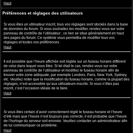
Haut
Préférences et réglages des utilisateurs
Comment puis-je modifier mes réglages ?
Si vous êtes un utilisateur inscrit, tous vos réglages sont stockés dans la base
de données du forum. Si vous souhaitez les modifier, rendez-vous sur votre
panneau de contrôle de l’utilisateur ; ce lien se situe généralement en haut
des pages du forum. Ce système vous permettra de modifier tous vos
réglages et toutes vos préférences.
Haut
L’heure n’est pas correcte !
Il est possible que l’heure affichée soit réglée sur un fuseau horaire différent
de celui dans lequel vous êtes. Si tel était le cas, rendez-vous sur votre
panneau de contrôle de l’utilisateur et modifiez le fuseau horaire afin de
trouver votre zone adéquate, par exemple Londres, Paris, New York, Sydney,
etc. Veuillez noter que la modification du fuseau horaire, comme la plupart des
réglages, n’est accessible qu’aux utilisateurs inscrits. Si vous n’êtes pas
inscrit, c’est l’occasion idéale de le faire.
Haut
J’ai modifié le fuseau horaire mais l’heure n’est toujours pas
correcte !
Si vous êtes certain d’avoir correctement réglé le fuseau horaire et l’heure
d’été mais que l’heure n’est toujours pas correcte, il est probable que l’heure
de l’horloge du serveur soit erronée. Veuillez contacter un administrateur afin
de lui communiquer ce problème.
Haut