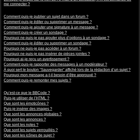
me connecter ?
Problèmes de publication
Comment puis-je publier un sujet dans un forum ?
Comment puis-je éditer ou supprimer un message ?
Comment puis-je ajouter une signature à un message ?
Comment puis-je créer un sondage ?
Pourquoi ne puis-je pas ajouter plus d’options à un sondage ?
Comment puis-je éditer ou supprimer un sondage ?
Pourquoi ne puis-je pas accéder à un forum ?
Pourquoi ne puis-je pas insérer de pièces jointes ?
Pourquoi ai-je reçu un avertissement ?
Comment puis-je rapporter des messages à un modérateur ?
À quoi sert le bouton “Sauvegarder” affiché lors de la rédaction d’un sujet ?
Pourquoi mon message a-t-il besoin d’être approuvé ?
Comment puis-je remonter mes sujets ?
Mise en forme et types de sujets
Qu’est-ce que le BBCode ?
Puis-je utiliser de l’HTML ?
Que sont les émoticônes ?
Puis-je insérer des images ?
Que sont les annonces globales ?
Que sont les annonces ?
Que sont les notes ?
Que sont les sujets verrouillés ?
Que sont les icônes de sujet ?