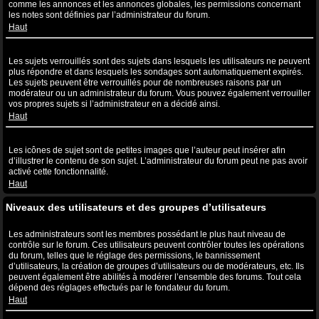
comme les annonces et les annonces globales, les permissions concernant
les notes sont définies par l’administrateur du forum.
Haut
Que sont les sujets verrouillés ?
Les sujets verrouillés sont des sujets dans lesquels les utilisateurs ne peuvent
plus répondre et dans lesquels les sondages sont automatiquement expirés.
Les sujets peuvent être verrouillés pour de nombreuses raisons par un
modérateur ou un administrateur du forum. Vous pouvez également verrouiller
vos propres sujets si l’administrateur en a décidé ainsi.
Haut
Que sont les icônes de sujet ?
Les icônes de sujet sont de petites images que l’auteur peut insérer afin
d’illustrer le contenu de son sujet. L’administrateur du forum peut ne pas avoir
activé cette fonctionnalité.
Haut
Niveaux des utilisateurs et des groupes d’utilisateurs
Que sont les administrateurs ?
Les administrateurs sont les membres possédant le plus haut niveau de
contrôle sur le forum. Ces utilisateurs peuvent contrôler toutes les opérations
du forum, telles que le réglage des permissions, le bannissement
d’utilisateurs, la création de groupes d’utilisateurs ou de modérateurs, etc. Ils
peuvent également être abilités à modérer l’ensemble des forums. Tout cela
dépend des réglages effectués par le fondateur du forum.
Haut