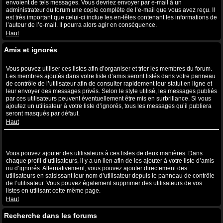
envoient de tels messages. Vous devriez envoyer par e-mail à un
administrateur du forum une copie complète de l’e-mail que vous avez reçu. Il
est très important que celui-ci inclue les en-têtes contenant les informations de
l’auteur de l’e-mail. Il pourra alors agir en conséquence.
Haut
Amis et ignorés
A quoi sert ma liste d’amis et d’ignorés ?
Vous pouvez utiliser ces listes afin d’organiser et trier les membres du forum.
Les membres ajoutés dans votre liste d’amis seront listés dans votre panneau
de contrôle de l’utilisateur afin de consulter rapidement leur statut en ligne et
leur envoyer des messages privés. Selon le style utilisé, les messages publiés
par ces utilisateurs peuvent éventuellement être mis en surbrillance. Si vous
ajoutez un utilisateur à votre liste d’ignorés, tous les messages qu’il publiera
seront masqués par défaut.
Haut
Comment puis-je ajouter ou supprimer des utilisateurs de ma liste
d’amis et d’ignorés ?
Vous pouvez ajouter des utilisateurs à ces listes de deux manières. Dans
chaque profil d’utilisateurs, il y a un lien afin de les ajouter à votre liste d’amis
ou d’ignorés. Alternativement, vous pouvez ajouter directement des
utilisateurs en saisissant leur nom d’utilisateur depuis le panneau de contrôle
de l’utilisateur. Vous pouvez également supprimer des utilisateurs de vos
listes en utilisant cette même page.
Haut
Recherche dans les forums