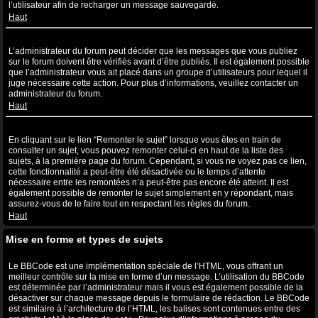
l’utilisateur afin de recharger un message sauvegardé.
Haut
Pourquoi mon message a-t-il besoin d’être approuvé ?
L’administrateur du forum peut décider que les messages que vous publiez
sur le forum doivent être vérifiés avant d’être publiés. Il est également possible
que l’administrateur vous ait placé dans un groupe d’utilisateurs pour lequel il
juge nécessaire cette action. Pour plus d’informations, veuillez contacter un
administrateur du forum.
Haut
Comment puis-je remonter mes sujets ?
En cliquant sur le lien “Remonter le sujet” lorsque vous êtes en train de
consulter un sujet, vous pouvez remonter celui-ci en haut de la liste des
sujets, à la première page du forum. Cependant, si vous ne voyez pas ce lien,
cette fonctionnalité a peut-être été désactivée ou le temps d’attente
nécessaire entre les remontées n’a peut-être pas encore été atteint. Il est
également possible de remonter le sujet simplement en y répondant, mais
assurez-vous de le faire tout en respectant les règles du forum.
Haut
Mise en forme et types de sujets
Qu’est-ce que le BBCode ?
Le BBCode est une implémentation spéciale de l’HTML, vous offrant un
meilleur contrôle sur la mise en forme d’un message. L’utilisation du BBCode
est déterminée par l’administrateur mais il vous est également possible de la
désactiver sur chaque message depuis le formulaire de rédaction. Le BBCode
est similaire à l’architecture de l’HTML, les balises sont contenues entre des