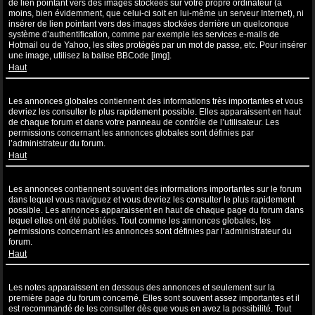
de lien pointant vers des images stockées sur votre propre ordinateur (à
moins, bien évidemment, que celui-ci soit en lui-même un serveur Internet), ni
insérer de lien pointant vers des images stockées derrière un quelconque
système d’authentification, comme par exemple les services e-mails de
Hotmail ou de Yahoo, les sites protégés par un mot de passe, etc. Pour insérer
une image, utilisez la balise BBCode [img].
Haut
Que sont les annonces globales ?
Les annonces globales contiennent des informations très importantes et vous
devriez les consulter le plus rapidement possible. Elles apparaissent en haut
de chaque forum et dans votre panneau de contrôle de l’utilisateur. Les
permissions concernant les annonces globales sont définies par
l’administrateur du forum.
Haut
Que sont les annonces ?
Les annonces contiennent souvent des informations importantes sur le forum
dans lequel vous naviguez et vous devriez les consulter le plus rapidement
possible. Les annonces apparaissent en haut de chaque page du forum dans
lequel elles ont été publiées. Tout comme les annonces globales, les
permissions concernant les annonces sont définies par l’administrateur du
forum.
Haut
Que sont les notes ?
Les notes apparaissent en dessous des annonces et seulement sur la
première page du forum concerné. Elles sont souvent assez importantes et il
est recommandé de les consulter dès que vous en avez la possibilité. Tout