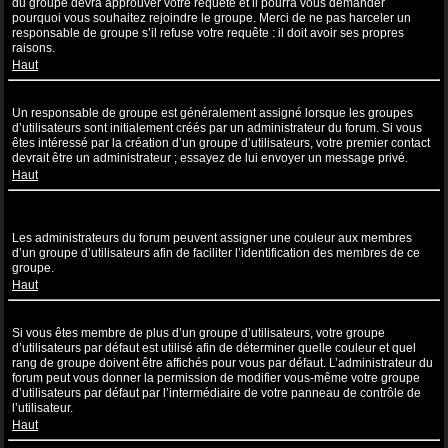
du groupe devra approuver votre requête et il pourra vous demander
pourquoi vous souhaitez rejoindre le groupe. Merci de ne pas harceler un
responsable de groupe s’il refuse votre requête : il doit avoir ses propres
raisons.
Haut
Comment puis-je devenir un responsable de groupe ?
Un responsable de groupe est généralement assigné lorsque les groupes
d’utilisateurs sont initialement créés par un administrateur du forum. Si vous
êtes intéressé par la création d’un groupe d’utilisateurs, votre premier contact
devrait être un administrateur ; essayez de lui envoyer un message privé.
Haut
Pourquoi certains groupes d’utilisateurs apparaissent dans une
couleur différente ?
Les administrateurs du forum peuvent assigner une couleur aux membres
d’un groupe d’utilisateurs afin de faciliter l’identification des membres de ce
groupe.
Haut
Qu’est-ce qu’un “Groupe d’utilisateurs par défaut” ?
Si vous êtes membre de plus d’un groupe d’utilisateurs, votre groupe
d’utilisateurs par défaut est utilisé afin de déterminer quelle couleur et quel
rang de groupe doivent être affichés pour vous par défaut. L’administrateur du
forum peut vous donner la permission de modifier vous-même votre groupe
d’utilisateurs par défaut par l’intermédiaire de votre panneau de contrôle de
l’utilisateur.
Haut