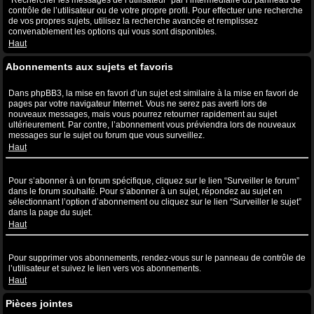
“Rechercher les messages de l’utilisateur” par l’intermédiaire du panneau de
contrôle de l’utilisateur ou de votre propre profil. Pour effectuer une recherche
de vos propres sujets, utilisez la recherche avancée et remplissez
convenablement les options qui vous sont disponibles.
Haut
Abonnements aux sujets et favoris
Quelle est la différence entre la mise en favori et l’abonnement ?
Dans phpBB3, la mise en favori d’un sujet est similaire à la mise en favori de
pages par votre navigateur Internet. Vous ne serez pas averti lors de
nouveaux messages, mais vous pourrez retourner rapidement au sujet
ultérieurement. Par contre, l’abonnement vous préviendra lors de nouveaux
messages sur le sujet ou forum que vous surveillez.
Haut
Comment puis-je m’abonner à un forum ou à un sujet spécifique ?
Pour s’abonner à un forum spécifique, cliquez sur le lien “Surveiller le forum”
dans le forum souhaité. Pour s’abonner à un sujet, répondez au sujet en
sélectionnant l’option d’abonnement ou cliquez sur le lien “Surveiller le sujet”
dans la page du sujet.
Haut
Comment puis-je supprimer mes abonnements ?
Pour supprimer vos abonnements, rendez-vous sur le panneau de contrôle de
l’utilisateur et suivez le lien vers vos abonnements.
Haut
Pièces jointes