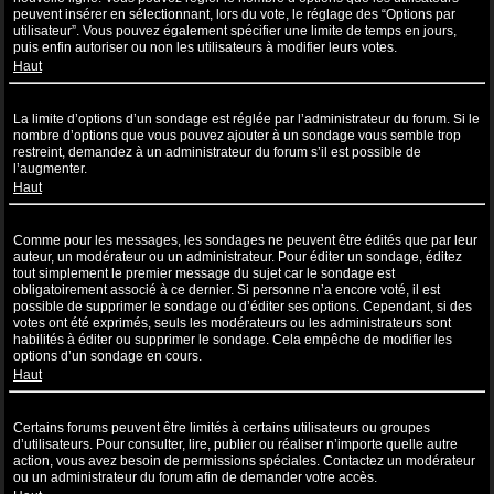
peuvent insérer en sélectionnant, lors du vote, le réglage des “Options par
utilisateur”. Vous pouvez également spécifier une limite de temps en jours,
puis enfin autoriser ou non les utilisateurs à modifier leurs votes.
Haut
Pourquoi ne puis-je pas ajouter plus d’options à un sondage ?
La limite d’options d’un sondage est réglée par l’administrateur du forum. Si le
nombre d’options que vous pouvez ajouter à un sondage vous semble trop
restreint, demandez à un administrateur du forum s’il est possible de
l’augmenter.
Haut
Comment puis-je éditer ou supprimer un sondage ?
Comme pour les messages, les sondages ne peuvent être édités que par leur
auteur, un modérateur ou un administrateur. Pour éditer un sondage, éditez
tout simplement le premier message du sujet car le sondage est
obligatoirement associé à ce dernier. Si personne n’a encore voté, il est
possible de supprimer le sondage ou d’éditer ses options. Cependant, si des
votes ont été exprimés, seuls les modérateurs ou les administrateurs sont
habilités à éditer ou supprimer le sondage. Cela empêche de modifier les
options d’un sondage en cours.
Haut
Pourquoi ne puis-je pas accéder à un forum ?
Certains forums peuvent être limités à certains utilisateurs ou groupes
d’utilisateurs. Pour consulter, lire, publier ou réaliser n’importe quelle autre
action, vous avez besoin de permissions spéciales. Contactez un modérateur
ou un administrateur du forum afin de demander votre accès.