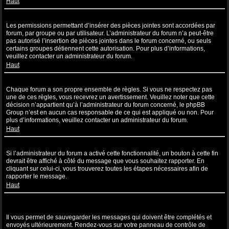
Haut
Pourquoi ne puis-je pas insérer de pièces jointes ?
Les permissions permettant d’insérer des pièces jointes sont accordées par
forum, par groupe ou par utilisateur. L’administrateur du forum n’a peut-être
pas autorisé l’insertion de pièces jointes dans le forum concerné, ou seuls
certains groupes détiennent cette autorisation. Pour plus d’informations,
veuillez contacter un administrateur du forum.
Haut
Pourquoi ai-je reçu un avertissement ?
Chaque forum a son propre ensemble de règles. Si vous ne respectez pas
une de ces règles, vous recevrez un avertissement. Veuillez noter que cette
décision n’appartient qu’à l’administrateur du forum concerné, le phpBB
Group n’est en aucun cas responsable de ce qui est appliqué ou non. Pour
plus d’informations, veuillez contacter un administrateur du forum.
Haut
Comment puis-je rapporter des messages à un modérateur ?
Si l’administrateur du forum a activé cette fonctionnalité, un bouton à cette fin
devrait être affiché à côté du message que vous souhaitez rapporter. En
cliquant sur celui-ci, vous trouverez toutes les étapes nécessaires afin de
rapporter le message.
Haut
À quoi sert le bouton “Sauvegarder” affiché lors de la rédaction d’un
sujet ?
Il vous permet de sauvegarder les messages qui doivent être complétés et
envoyés ultérieurement. Rendez-vous sur votre panneau de contrôle de