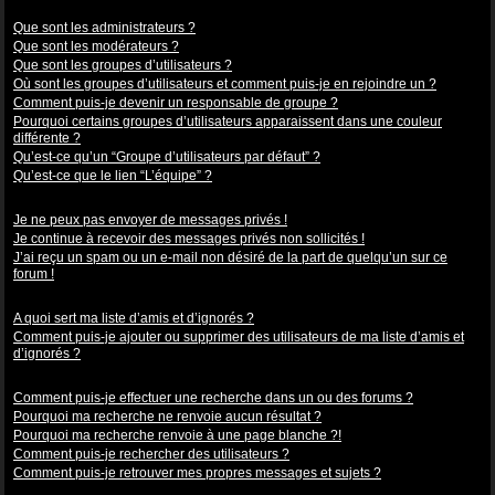
Niveaux des utilisateurs et des groupes d’utilisateurs
Que sont les administrateurs ?
Que sont les modérateurs ?
Que sont les groupes d’utilisateurs ?
Où sont les groupes d’utilisateurs et comment puis-je en rejoindre un ?
Comment puis-je devenir un responsable de groupe ?
Pourquoi certains groupes d’utilisateurs apparaissent dans une couleur
différente ?
Qu’est-ce qu’un “Groupe d’utilisateurs par défaut” ?
Qu’est-ce que le lien “L’équipe” ?
Messagerie privée
Je ne peux pas envoyer de messages privés !
Je continue à recevoir des messages privés non sollicités !
J’ai reçu un spam ou un e-mail non désiré de la part de quelqu’un sur ce
forum !
Amis et ignorés
A quoi sert ma liste d’amis et d’ignorés ?
Comment puis-je ajouter ou supprimer des utilisateurs de ma liste d’amis et
d’ignorés ?
Recherche dans les forums
Comment puis-je effectuer une recherche dans un ou des forums ?
Pourquoi ma recherche ne renvoie aucun résultat ?
Pourquoi ma recherche renvoie à une page blanche ?!
Comment puis-je rechercher des utilisateurs ?
Comment puis-je retrouver mes propres messages et sujets ?