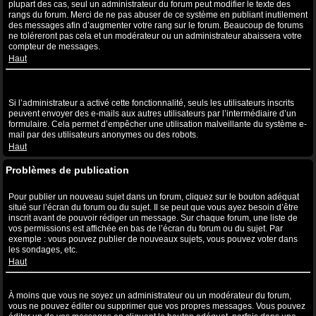
plupart des cas, seul un administrateur du forum peut modifier le texte des
rangs du forum. Merci de ne pas abuser de ce système en publiant inutilement
des messages afin d’augmenter votre rang sur le forum. Beaucoup de forums
ne toléreront pas cela et un modérateur ou un administrateur abaissera votre
compteur de messages.
Haut
Lorsque je clique sur le lien de l’e-mail d’un utilisateur, il m’est
demandé de me connecter ?
Si l’administrateur a activé cette fonctionnalité, seuls les utilisateurs inscrits
peuvent envoyer des e-mails aux autres utilisateurs par l’intermédiaire d’un
formulaire. Cela permet d’empêcher une utilisation malveillante du système e-
mail par des utilisateurs anonymes ou des robots.
Haut
Problèmes de publication
Comment puis-je publier un sujet dans un forum ?
Pour publier un nouveau sujet dans un forum, cliquez sur le bouton adéquat
situé sur l’écran du forum ou du sujet. Il se peut que vous ayez besoin d’être
inscrit avant de pouvoir rédiger un message. Sur chaque forum, une liste de
vos permissions est affichée en bas de l’écran du forum ou du sujet. Par
exemple : vous pouvez publier de nouveaux sujets, vous pouvez voter dans
les sondages, etc.
Haut
Comment puis-je éditer ou supprimer un message ?
À moins que vous ne soyez un administrateur ou un modérateur du forum,
vous ne pouvez éditer ou supprimer que vos propres messages. Vous pouvez