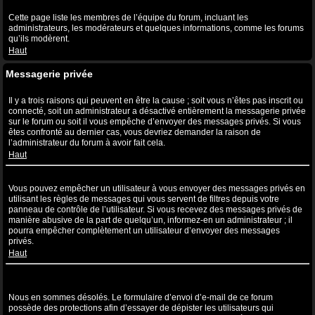
Qu’est-ce que le lien “L’équipe” ?
Cette page liste les membres de l’équipe du forum, incluant les
administrateurs, les modérateurs et quelques informations, comme les forums
qu’ils modèrent.
Haut
Messagerie privée
Je ne peux pas envoyer de messages privés !
Il y a trois raisons qui peuvent en être la cause ; soit vous n’êtes pas inscrit ou
connecté, soit un administrateur a désactivé entièrement la messagerie privée
sur le forum ou soit il vous empêche d’envoyer des messages privés. Si vous
êtes confronté au dernier cas, vous devriez demander la raison de
l’administrateur du forum à avoir fait cela.
Haut
Je continue à recevoir des messages privés non sollicités !
Vous pouvez empêcher un utilisateur à vous envoyer des messages privés en
utilisant les règles de messages qui vous servent de filtres depuis votre
panneau de contrôle de l’utilisateur. Si vous recevez des messages privés de
manière abusive de la part de quelqu’un, informez-en un administrateur ; il
pourra empêcher complètement un utilisateur d’envoyer des messages
privés.
Haut
J’ai reçu un spam ou un e-mail non désiré de la part de quelqu’un
sur ce forum !
Nous en sommes désolés. Le formulaire d’envoi d’e-mail de ce forum
possède des protections afin d’essayer de dépister les utilisateurs qui