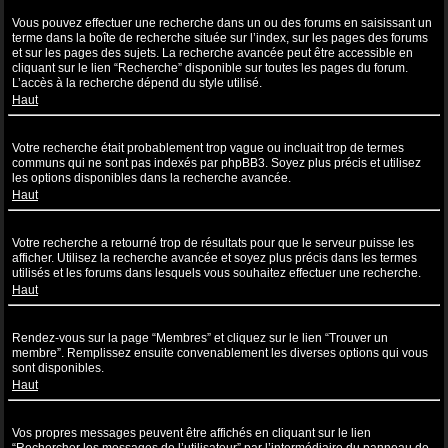
Comment puis-je effectuer une recherche dans un ou des forums ?
Vous pouvez effectuer une recherche dans un ou des forums en saisissant un
terme dans la boîte de recherche située sur l’index, sur les pages des forums
et sur les pages des sujets. La recherche avancée peut être accessible en
cliquant sur le lien “Recherche” disponible sur toutes les pages du forum.
L’accès à la recherche dépend du style utilisé.
Haut
Pourquoi ma recherche ne renvoie aucun résultat ?
Votre recherche était probablement trop vague ou incluait trop de termes
communs qui ne sont pas indexés par phpBB3. Soyez plus précis et utilisez
les options disponibles dans la recherche avancée.
Haut
Pourquoi ma recherche renvoie à une page blanche ?!
Votre recherche a retourné trop de résultats pour que le serveur puisse les
afficher. Utilisez la recherche avancée et soyez plus précis dans les termes
utilisés et les forums dans lesquels vous souhaitez effectuer une recherche.
Haut
Comment puis-je rechercher des utilisateurs ?
Rendez-vous sur la page “Membres” et cliquez sur le lien “Trouver un
membre”. Remplissez ensuite convenablement les diverses options qui vous
sont disponibles.
Haut
Comment puis-je retrouver mes propres messages et sujets ?
Vos propres messages peuvent être affichés en cliquant sur le lien