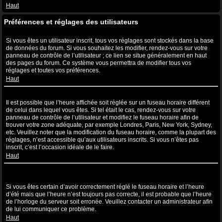
Haut
Préférences et réglages des utilisateurs
Comment puis-je modifier mes réglages ?
Si vous êtes un utilisateur inscrit, tous vos réglages sont stockés dans la base
de données du forum. Si vous souhaitez les modifier, rendez-vous sur votre
panneau de contrôle de l’utilisateur ; ce lien se situe généralement en haut
des pages du forum. Ce système vous permettra de modifier tous vos
réglages et toutes vos préférences.
Haut
L’heure n’est pas correcte !
Il est possible que l’heure affichée soit réglée sur un fuseau horaire différent
de celui dans lequel vous êtes. Si tel était le cas, rendez-vous sur votre
panneau de contrôle de l’utilisateur et modifiez le fuseau horaire afin de
trouver votre zone adéquate, par exemple Londres, Paris, New York, Sydney,
etc. Veuillez noter que la modification du fuseau horaire, comme la plupart des
réglages, n’est accessible qu’aux utilisateurs inscrits. Si vous n’êtes pas
inscrit, c’est l’occasion idéale de le faire.
Haut
J’ai modifié le fuseau horaire mais l’heure n’est toujours pas
correcte !
Si vous êtes certain d’avoir correctement réglé le fuseau horaire et l’heure
d’été mais que l’heure n’est toujours pas correcte, il est probable que l’heure
de l’horloge du serveur soit erronée. Veuillez contacter un administrateur afin
de lui communiquer ce problème.
Haut