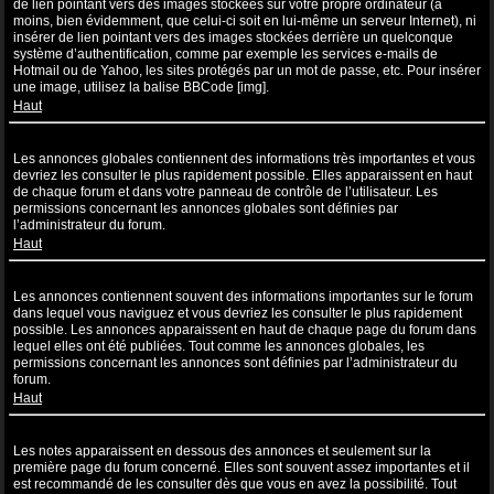
de lien pointant vers des images stockées sur votre propre ordinateur (à
moins, bien évidemment, que celui-ci soit en lui-même un serveur Internet), ni
insérer de lien pointant vers des images stockées derrière un quelconque
système d’authentification, comme par exemple les services e-mails de
Hotmail ou de Yahoo, les sites protégés par un mot de passe, etc. Pour insérer
une image, utilisez la balise BBCode [img].
Haut
Que sont les annonces globales ?
Les annonces globales contiennent des informations très importantes et vous
devriez les consulter le plus rapidement possible. Elles apparaissent en haut
de chaque forum et dans votre panneau de contrôle de l’utilisateur. Les
permissions concernant les annonces globales sont définies par
l’administrateur du forum.
Haut
Que sont les annonces ?
Les annonces contiennent souvent des informations importantes sur le forum
dans lequel vous naviguez et vous devriez les consulter le plus rapidement
possible. Les annonces apparaissent en haut de chaque page du forum dans
lequel elles ont été publiées. Tout comme les annonces globales, les
permissions concernant les annonces sont définies par l’administrateur du
forum.
Haut
Que sont les notes ?
Les notes apparaissent en dessous des annonces et seulement sur la
première page du forum concerné. Elles sont souvent assez importantes et il
est recommandé de les consulter dès que vous en avez la possibilité. Tout