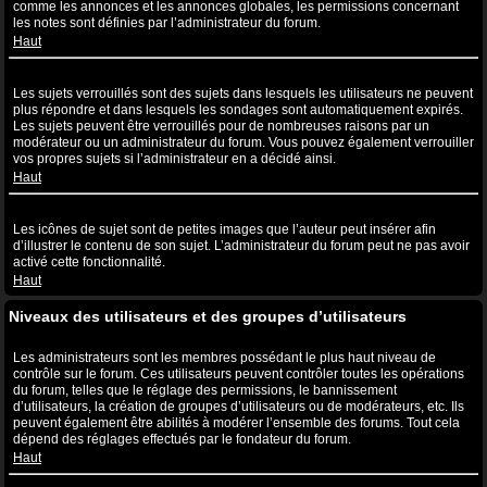
comme les annonces et les annonces globales, les permissions concernant
les notes sont définies par l’administrateur du forum.
Haut
Que sont les sujets verrouillés ?
Les sujets verrouillés sont des sujets dans lesquels les utilisateurs ne peuvent
plus répondre et dans lesquels les sondages sont automatiquement expirés.
Les sujets peuvent être verrouillés pour de nombreuses raisons par un
modérateur ou un administrateur du forum. Vous pouvez également verrouiller
vos propres sujets si l’administrateur en a décidé ainsi.
Haut
Que sont les icônes de sujet ?
Les icônes de sujet sont de petites images que l’auteur peut insérer afin
d’illustrer le contenu de son sujet. L’administrateur du forum peut ne pas avoir
activé cette fonctionnalité.
Haut
Niveaux des utilisateurs et des groupes d’utilisateurs
Que sont les administrateurs ?
Les administrateurs sont les membres possédant le plus haut niveau de
contrôle sur le forum. Ces utilisateurs peuvent contrôler toutes les opérations
du forum, telles que le réglage des permissions, le bannissement
d’utilisateurs, la création de groupes d’utilisateurs ou de modérateurs, etc. Ils
peuvent également être abilités à modérer l’ensemble des forums. Tout cela
dépend des réglages effectués par le fondateur du forum.
Haut