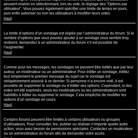
peuvent insérer en sélectionnant, lors du vote, le réglage des “Options par
utilisateur”. Vous pouvez également spécifier une limite de temps en jours,
puis enfin autoriser ou non les utilisateurs à modifier leurs votes.
Haut
Pourquoi ne puis-je pas ajouter plus d’options à un sondage ?
La limite d’options d’un sondage est réglée par l’administrateur du forum. Si le
nombre d’options que vous pouvez ajouter à un sondage vous semble trop
restreint, demandez à un administrateur du forum s’il est possible de
l’augmenter.
Haut
Comment puis-je éditer ou supprimer un sondage ?
Comme pour les messages, les sondages ne peuvent être édités que par leur
auteur, un modérateur ou un administrateur. Pour éditer un sondage, éditez
tout simplement le premier message du sujet car le sondage est
obligatoirement associé à ce dernier. Si personne n’a encore voté, il est
possible de supprimer le sondage ou d’éditer ses options. Cependant, si des
votes ont été exprimés, seuls les modérateurs ou les administrateurs sont
habilités à éditer ou supprimer le sondage. Cela empêche de modifier les
options d’un sondage en cours.
Haut
Pourquoi ne puis-je pas accéder à un forum ?
Certains forums peuvent être limités à certains utilisateurs ou groupes
d’utilisateurs. Pour consulter, lire, publier ou réaliser n’importe quelle autre
action, vous avez besoin de permissions spéciales. Contactez un modérateur
ou un administrateur du forum afin de demander votre accès.