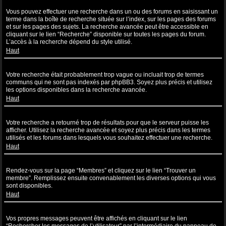
Comment puis-je effectuer une recherche dans un ou des forums ?
Vous pouvez effectuer une recherche dans un ou des forums en saisissant un
terme dans la boîte de recherche située sur l’index, sur les pages des forums
et sur les pages des sujets. La recherche avancée peut être accessible en
cliquant sur le lien “Recherche” disponible sur toutes les pages du forum.
L’accès à la recherche dépend du style utilisé.
Haut
Pourquoi ma recherche ne renvoie aucun résultat ?
Votre recherche était probablement trop vague ou incluait trop de termes
communs qui ne sont pas indexés par phpBB3. Soyez plus précis et utilisez
les options disponibles dans la recherche avancée.
Haut
Pourquoi ma recherche renvoie à une page blanche ?!
Votre recherche a retourné trop de résultats pour que le serveur puisse les
afficher. Utilisez la recherche avancée et soyez plus précis dans les termes
utilisés et les forums dans lesquels vous souhaitez effectuer une recherche.
Haut
Comment puis-je rechercher des utilisateurs ?
Rendez-vous sur la page “Membres” et cliquez sur le lien “Trouver un
membre”. Remplissez ensuite convenablement les diverses options qui vous
sont disponibles.
Haut
Comment puis-je retrouver mes propres messages et sujets ?
Vos propres messages peuvent être affichés en cliquant sur le lien