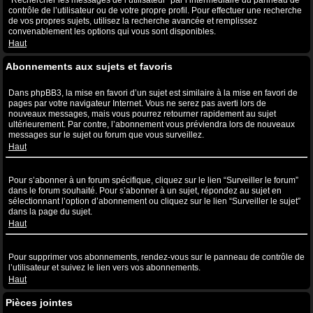
“Rechercher les messages de l’utilisateur” par l’intermédiaire du panneau de
contrôle de l’utilisateur ou de votre propre profil. Pour effectuer une recherche
de vos propres sujets, utilisez la recherche avancée et remplissez
convenablement les options qui vous sont disponibles.
Haut
Abonnements aux sujets et favoris
Quelle est la différence entre la mise en favori et l’abonnement ?
Dans phpBB3, la mise en favori d’un sujet est similaire à la mise en favori de
pages par votre navigateur Internet. Vous ne serez pas averti lors de
nouveaux messages, mais vous pourrez retourner rapidement au sujet
ultérieurement. Par contre, l’abonnement vous préviendra lors de nouveaux
messages sur le sujet ou forum que vous surveillez.
Haut
Comment puis-je m’abonner à un forum ou à un sujet spécifique ?
Pour s’abonner à un forum spécifique, cliquez sur le lien “Surveiller le forum”
dans le forum souhaité. Pour s’abonner à un sujet, répondez au sujet en
sélectionnant l’option d’abonnement ou cliquez sur le lien “Surveiller le sujet”
dans la page du sujet.
Haut
Comment puis-je supprimer mes abonnements ?
Pour supprimer vos abonnements, rendez-vous sur le panneau de contrôle de
l’utilisateur et suivez le lien vers vos abonnements.
Haut
Pièces jointes