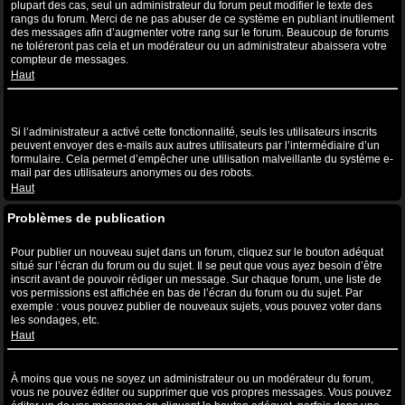
plupart des cas, seul un administrateur du forum peut modifier le texte des
rangs du forum. Merci de ne pas abuser de ce système en publiant inutilement
des messages afin d’augmenter votre rang sur le forum. Beaucoup de forums
ne toléreront pas cela et un modérateur ou un administrateur abaissera votre
compteur de messages.
Haut
Lorsque je clique sur le lien de l’e-mail d’un utilisateur, il m’est
demandé de me connecter ?
Si l’administrateur a activé cette fonctionnalité, seuls les utilisateurs inscrits
peuvent envoyer des e-mails aux autres utilisateurs par l’intermédiaire d’un
formulaire. Cela permet d’empêcher une utilisation malveillante du système e-
mail par des utilisateurs anonymes ou des robots.
Haut
Problèmes de publication
Comment puis-je publier un sujet dans un forum ?
Pour publier un nouveau sujet dans un forum, cliquez sur le bouton adéquat
situé sur l’écran du forum ou du sujet. Il se peut que vous ayez besoin d’être
inscrit avant de pouvoir rédiger un message. Sur chaque forum, une liste de
vos permissions est affichée en bas de l’écran du forum ou du sujet. Par
exemple : vous pouvez publier de nouveaux sujets, vous pouvez voter dans
les sondages, etc.
Haut
Comment puis-je éditer ou supprimer un message ?
À moins que vous ne soyez un administrateur ou un modérateur du forum,
vous ne pouvez éditer ou supprimer que vos propres messages. Vous pouvez