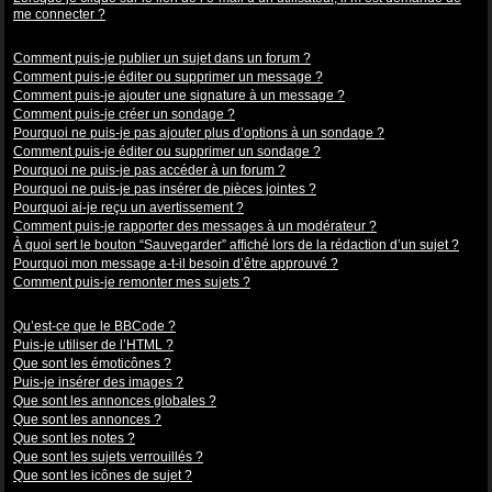
me connecter ?
Problèmes de publication
Comment puis-je publier un sujet dans un forum ?
Comment puis-je éditer ou supprimer un message ?
Comment puis-je ajouter une signature à un message ?
Comment puis-je créer un sondage ?
Pourquoi ne puis-je pas ajouter plus d’options à un sondage ?
Comment puis-je éditer ou supprimer un sondage ?
Pourquoi ne puis-je pas accéder à un forum ?
Pourquoi ne puis-je pas insérer de pièces jointes ?
Pourquoi ai-je reçu un avertissement ?
Comment puis-je rapporter des messages à un modérateur ?
À quoi sert le bouton “Sauvegarder” affiché lors de la rédaction d’un sujet ?
Pourquoi mon message a-t-il besoin d’être approuvé ?
Comment puis-je remonter mes sujets ?
Mise en forme et types de sujets
Qu’est-ce que le BBCode ?
Puis-je utiliser de l’HTML ?
Que sont les émoticônes ?
Puis-je insérer des images ?
Que sont les annonces globales ?
Que sont les annonces ?
Que sont les notes ?
Que sont les sujets verrouillés ?
Que sont les icônes de sujet ?