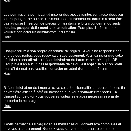
Haut
Pourquoi ne puis-je pas insérer de pièces jointes ?
Les permissions permettant d’insérer des pièces jointes sont accordées par
forum, par groupe ou par utilisateur. L’administrateur du forum n’a peut-être
pas autorisé l’insertion de pièces jointes dans le forum concerné, ou seuls
certains groupes détiennent cette autorisation. Pour plus d’informations,
veuillez contacter un administrateur du forum.
Haut
Pourquoi ai-je reçu un avertissement ?
Chaque forum a son propre ensemble de règles. Si vous ne respectez pas
une de ces règles, vous recevrez un avertissement. Veuillez noter que cette
décision n’appartient qu’à l’administrateur du forum concerné, le phpBB
Group n’est en aucun cas responsable de ce qui est appliqué ou non. Pour
plus d’informations, veuillez contacter un administrateur du forum.
Haut
Comment puis-je rapporter des messages à un modérateur ?
Si l’administrateur du forum a activé cette fonctionnalité, un bouton à cette fin
devrait être affiché à côté du message que vous souhaitez rapporter. En
cliquant sur celui-ci, vous trouverez toutes les étapes nécessaires afin de
rapporter le message.
Haut
À quoi sert le bouton “Sauvegarder” affiché lors de la rédaction d’un
sujet ?
Il vous permet de sauvegarder les messages qui doivent être complétés et
envoyés ultérieurement. Rendez-vous sur votre panneau de contrôle de