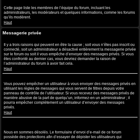
Qu’est-ce que le lien “L’équipe” ?
Cette page liste les membres de l’équipe du forum, incluant les
administrateurs, les modérateurs et quelques informations, comme les forums
qu’ils modèrent.
Haut
Messagerie privée
Je ne peux pas envoyer de messages privés !
Il y a trois raisons qui peuvent en être la cause ; soit vous n’êtes pas inscrit ou
connecté, soit un administrateur a désactivé entièrement la messagerie privée
sur le forum ou soit il vous empêche d’envoyer des messages privés. Si vous
êtes confronté au dernier cas, vous devriez demander la raison de
l’administrateur du forum à avoir fait cela.
Haut
Je continue à recevoir des messages privés non sollicités !
Vous pouvez empêcher un utilisateur à vous envoyer des messages privés en
utilisant les règles de messages qui vous servent de filtres depuis votre
panneau de contrôle de l’utilisateur. Si vous recevez des messages privés de
manière abusive de la part de quelqu’un, informez-en un administrateur ; il
pourra empêcher complètement un utilisateur d’envoyer des messages
privés.
Haut
J’ai reçu un spam ou un e-mail non désiré de la part de quelqu’un
sur ce forum !
Nous en sommes désolés. Le formulaire d’envoi d’e-mail de ce forum
possède des protections afin d’essayer de dépister les utilisateurs qui