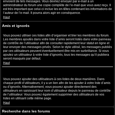
envoient de tels messages. Vous devriez envoyer par e-mail à un
administrateur du forum une copie complète de l’e-mail que vous avez reçu. Il
est très important que celui-ci inclue les en-têtes contenant les informations de
l’auteur de l’e-mail. Il pourra alors agir en conséquence.
Haut
Amis et ignorés
A quoi sert ma liste d’amis et d’ignorés ?
Vous pouvez utiliser ces listes afin d’organiser et trier les membres du forum.
Les membres ajoutés dans votre liste d’amis seront listés dans votre panneau
de contrôle de l’utilisateur afin de consulter rapidement leur statut en ligne et
leur envoyer des messages privés. Selon le style utilisé, les messages publiés
par ces utilisateurs peuvent éventuellement être mis en surbrillance. Si vous
ajoutez un utilisateur à votre liste d’ignorés, tous les messages qu’il publiera
seront masqués par défaut.
Haut
Comment puis-je ajouter ou supprimer des utilisateurs de ma liste
d’amis et d’ignorés ?
Vous pouvez ajouter des utilisateurs à ces listes de deux manières. Dans
chaque profil d’utilisateurs, il y a un lien afin de les ajouter à votre liste d’amis
ou d’ignorés. Alternativement, vous pouvez ajouter directement des
utilisateurs en saisissant leur nom d’utilisateur depuis le panneau de contrôle
de l’utilisateur. Vous pouvez également supprimer des utilisateurs de vos
listes en utilisant cette même page.
Haut
Recherche dans les forums