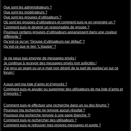
Niveaux des utilisateurs et des groupes d’utilisateurs
Que sont les administrateurs ?
Que sont les modérateurs ?
Que sont les groupes d’utilisateurs ?
Où sont les groupes d’utilisateurs et comment puis-je en rejoindre un ?
Comment puis-je devenir un responsable de groupe ?
Pourquoi certains groupes d’utilisateurs apparaissent dans une couleur
différente ?
Qu’est-ce qu’un “Groupe d’utilisateurs par défaut” ?
Qu’est-ce que le lien “L’équipe” ?
Messagerie privée
Je ne peux pas envoyer de messages privés !
Je continue à recevoir des messages privés non sollicités !
J’ai reçu un spam ou un e-mail non désiré de la part de quelqu’un sur ce
forum !
Amis et ignorés
A quoi sert ma liste d’amis et d’ignorés ?
Comment puis-je ajouter ou supprimer des utilisateurs de ma liste d’amis et
d’ignorés ?
Recherche dans les forums
Comment puis-je effectuer une recherche dans un ou des forums ?
Pourquoi ma recherche ne renvoie aucun résultat ?
Pourquoi ma recherche renvoie à une page blanche ?!
Comment puis-je rechercher des utilisateurs ?
Comment puis-je retrouver mes propres messages et sujets ?