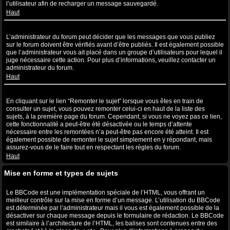
l’utilisateur afin de recharger un message sauvegardé.
Haut
Pourquoi mon message a-t-il besoin d’être approuvé ?
L’administrateur du forum peut décider que les messages que vous publiez
sur le forum doivent être vérifiés avant d’être publiés. Il est également possible
que l’administrateur vous ait placé dans un groupe d’utilisateurs pour lequel il
juge nécessaire cette action. Pour plus d’informations, veuillez contacter un
administrateur du forum.
Haut
Comment puis-je remonter mes sujets ?
En cliquant sur le lien “Remonter le sujet” lorsque vous êtes en train de
consulter un sujet, vous pouvez remonter celui-ci en haut de la liste des
sujets, à la première page du forum. Cependant, si vous ne voyez pas ce lien,
cette fonctionnalité a peut-être été désactivée ou le temps d’attente
nécessaire entre les remontées n’a peut-être pas encore été atteint. Il est
également possible de remonter le sujet simplement en y répondant, mais
assurez-vous de le faire tout en respectant les règles du forum.
Haut
Mise en forme et types de sujets
Qu’est-ce que le BBCode ?
Le BBCode est une implémentation spéciale de l’HTML, vous offrant un
meilleur contrôle sur la mise en forme d’un message. L’utilisation du BBCode
est déterminée par l’administrateur mais il vous est également possible de la
désactiver sur chaque message depuis le formulaire de rédaction. Le BBCode
est similaire à l’architecture de l’HTML, les balises sont contenues entre des