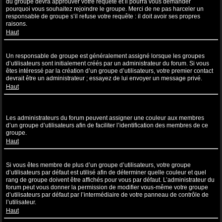
du groupe devra approuver votre requête et il pourra vous demander
pourquoi vous souhaitez rejoindre le groupe. Merci de ne pas harceler un
responsable de groupe s’il refuse votre requête : il doit avoir ses propres
raisons.
Haut
Comment puis-je devenir un responsable de groupe ?
Un responsable de groupe est généralement assigné lorsque les groupes
d’utilisateurs sont initialement créés par un administrateur du forum. Si vous
êtes intéressé par la création d’un groupe d’utilisateurs, votre premier contact
devrait être un administrateur ; essayez de lui envoyer un message privé.
Haut
Pourquoi certains groupes d’utilisateurs apparaissent dans une
couleur différente ?
Les administrateurs du forum peuvent assigner une couleur aux membres
d’un groupe d’utilisateurs afin de faciliter l’identification des membres de ce
groupe.
Haut
Qu’est-ce qu’un “Groupe d’utilisateurs par défaut” ?
Si vous êtes membre de plus d’un groupe d’utilisateurs, votre groupe
d’utilisateurs par défaut est utilisé afin de déterminer quelle couleur et quel
rang de groupe doivent être affichés pour vous par défaut. L’administrateur du
forum peut vous donner la permission de modifier vous-même votre groupe
d’utilisateurs par défaut par l’intermédiaire de votre panneau de contrôle de
l’utilisateur.
Haut