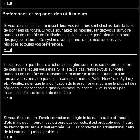
Haut
Préférences et réglages des utilisateurs
Comment puis-je modifier mes réglages ?
Si vous êtes un utilisateur inscrit, tous vos réglages sont stockés dans la base
de données du forum. Si vous souhaitez les modifier, rendez-vous sur votre
panneau de contrôle de l’utilisateur ; ce lien se situe généralement en haut
des pages du forum. Ce système vous permettra de modifier tous vos
réglages et toutes vos préférences.
Haut
L’heure n’est pas correcte !
Il est possible que l’heure affichée soit réglée sur un fuseau horaire différent
de celui dans lequel vous êtes. Si tel était le cas, rendez-vous sur votre
panneau de contrôle de l’utilisateur et modifiez le fuseau horaire afin de
trouver votre zone adéquate, par exemple Londres, Paris, New York, Sydney,
etc. Veuillez noter que la modification du fuseau horaire, comme la plupart des
réglages, n’est accessible qu’aux utilisateurs inscrits. Si vous n’êtes pas
inscrit, c’est l’occasion idéale de le faire.
Haut
J’ai modifié le fuseau horaire mais l’heure n’est toujours pas
correcte !
Si vous êtes certain d’avoir correctement réglé le fuseau horaire et l’heure
d’été mais que l’heure n’est toujours pas correcte, il est probable que l’heure
de l’horloge du serveur soit erronée. Veuillez contacter un administrateur afin
de lui communiquer ce problème.
Haut