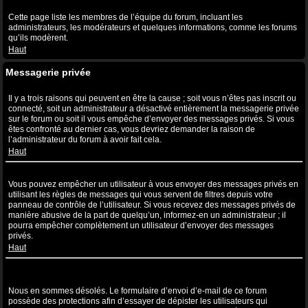
Qu’est-ce que le lien “L’équipe” ?
Cette page liste les membres de l’équipe du forum, incluant les
administrateurs, les modérateurs et quelques informations, comme les forums
qu’ils modèrent.
Haut
Messagerie privée
Je ne peux pas envoyer de messages privés !
Il y a trois raisons qui peuvent en être la cause ; soit vous n’êtes pas inscrit ou
connecté, soit un administrateur a désactivé entièrement la messagerie privée
sur le forum ou soit il vous empêche d’envoyer des messages privés. Si vous
êtes confronté au dernier cas, vous devriez demander la raison de
l’administrateur du forum à avoir fait cela.
Haut
Je continue à recevoir des messages privés non sollicités !
Vous pouvez empêcher un utilisateur à vous envoyer des messages privés en
utilisant les règles de messages qui vous servent de filtres depuis votre
panneau de contrôle de l’utilisateur. Si vous recevez des messages privés de
manière abusive de la part de quelqu’un, informez-en un administrateur ; il
pourra empêcher complètement un utilisateur d’envoyer des messages
privés.
Haut
J’ai reçu un spam ou un e-mail non désiré de la part de quelqu’un
sur ce forum !
Nous en sommes désolés. Le formulaire d’envoi d’e-mail de ce forum
possède des protections afin d’essayer de dépister les utilisateurs qui