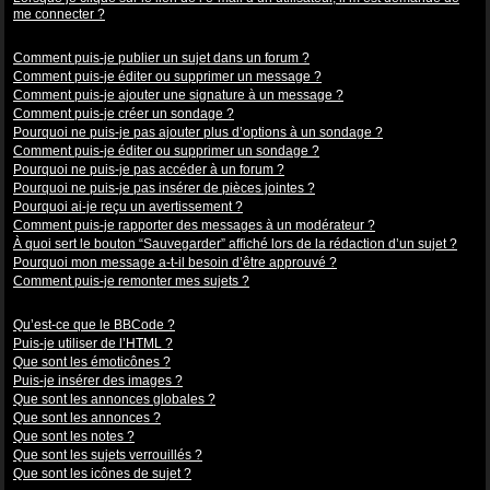
me connecter ?
Problèmes de publication
Comment puis-je publier un sujet dans un forum ?
Comment puis-je éditer ou supprimer un message ?
Comment puis-je ajouter une signature à un message ?
Comment puis-je créer un sondage ?
Pourquoi ne puis-je pas ajouter plus d’options à un sondage ?
Comment puis-je éditer ou supprimer un sondage ?
Pourquoi ne puis-je pas accéder à un forum ?
Pourquoi ne puis-je pas insérer de pièces jointes ?
Pourquoi ai-je reçu un avertissement ?
Comment puis-je rapporter des messages à un modérateur ?
À quoi sert le bouton “Sauvegarder” affiché lors de la rédaction d’un sujet ?
Pourquoi mon message a-t-il besoin d’être approuvé ?
Comment puis-je remonter mes sujets ?
Mise en forme et types de sujets
Qu’est-ce que le BBCode ?
Puis-je utiliser de l’HTML ?
Que sont les émoticônes ?
Puis-je insérer des images ?
Que sont les annonces globales ?
Que sont les annonces ?
Que sont les notes ?
Que sont les sujets verrouillés ?
Que sont les icônes de sujet ?