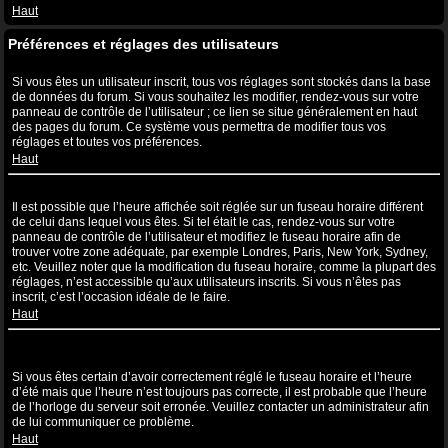
Haut
Préférences et réglages des utilisateurs
Comment puis-je modifier mes réglages ?
Si vous êtes un utilisateur inscrit, tous vos réglages sont stockés dans la base
de données du forum. Si vous souhaitez les modifier, rendez-vous sur votre
panneau de contrôle de l’utilisateur ; ce lien se situe généralement en haut
des pages du forum. Ce système vous permettra de modifier tous vos
réglages et toutes vos préférences.
Haut
L’heure n’est pas correcte !
Il est possible que l’heure affichée soit réglée sur un fuseau horaire différent
de celui dans lequel vous êtes. Si tel était le cas, rendez-vous sur votre
panneau de contrôle de l’utilisateur et modifiez le fuseau horaire afin de
trouver votre zone adéquate, par exemple Londres, Paris, New York, Sydney,
etc. Veuillez noter que la modification du fuseau horaire, comme la plupart des
réglages, n’est accessible qu’aux utilisateurs inscrits. Si vous n’êtes pas
inscrit, c’est l’occasion idéale de le faire.
Haut
J’ai modifié le fuseau horaire mais l’heure n’est toujours pas
correcte !
Si vous êtes certain d’avoir correctement réglé le fuseau horaire et l’heure
d’été mais que l’heure n’est toujours pas correcte, il est probable que l’heure
de l’horloge du serveur soit erronée. Veuillez contacter un administrateur afin
de lui communiquer ce problème.
Haut