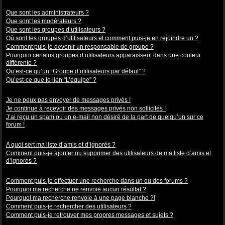
Niveaux des utilisateurs et des groupes d’utilisateurs
Que sont les administrateurs ?
Que sont les modérateurs ?
Que sont les groupes d’utilisateurs ?
Où sont les groupes d’utilisateurs et comment puis-je en rejoindre un ?
Comment puis-je devenir un responsable de groupe ?
Pourquoi certains groupes d’utilisateurs apparaissent dans une couleur
différente ?
Qu’est-ce qu’un “Groupe d’utilisateurs par défaut” ?
Qu’est-ce que le lien “L’équipe” ?
Messagerie privée
Je ne peux pas envoyer de messages privés !
Je continue à recevoir des messages privés non sollicités !
J’ai reçu un spam ou un e-mail non désiré de la part de quelqu’un sur ce
forum !
Amis et ignorés
A quoi sert ma liste d’amis et d’ignorés ?
Comment puis-je ajouter ou supprimer des utilisateurs de ma liste d’amis et
d’ignorés ?
Recherche dans les forums
Comment puis-je effectuer une recherche dans un ou des forums ?
Pourquoi ma recherche ne renvoie aucun résultat ?
Pourquoi ma recherche renvoie à une page blanche ?!
Comment puis-je rechercher des utilisateurs ?
Comment puis-je retrouver mes propres messages et sujets ?