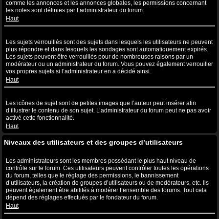
comme les annonces et les annonces globales, les permissions concernant
les notes sont définies par l’administrateur du forum.
Haut
Que sont les sujets verrouillés ?
Les sujets verrouillés sont des sujets dans lesquels les utilisateurs ne peuvent
plus répondre et dans lesquels les sondages sont automatiquement expirés.
Les sujets peuvent être verrouillés pour de nombreuses raisons par un
modérateur ou un administrateur du forum. Vous pouvez également verrouiller
vos propres sujets si l’administrateur en a décidé ainsi.
Haut
Que sont les icônes de sujet ?
Les icônes de sujet sont de petites images que l’auteur peut insérer afin
d’illustrer le contenu de son sujet. L’administrateur du forum peut ne pas avoir
activé cette fonctionnalité.
Haut
Niveaux des utilisateurs et des groupes d’utilisateurs
Que sont les administrateurs ?
Les administrateurs sont les membres possédant le plus haut niveau de
contrôle sur le forum. Ces utilisateurs peuvent contrôler toutes les opérations
du forum, telles que le réglage des permissions, le bannissement
d’utilisateurs, la création de groupes d’utilisateurs ou de modérateurs, etc. Ils
peuvent également être abilités à modérer l’ensemble des forums. Tout cela
dépend des réglages effectués par le fondateur du forum.
Haut