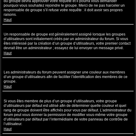
du groupe devra approuver votre requête et il pourra vous demander
pourquoi vous souhaitez rejoindre le groupe. Merci de ne pas harceler un
responsable de groupe s’il refuse votre requête : il doit avoir ses propres
raisons.
Haut
Comment puis-je devenir un responsable de groupe ?
Un responsable de groupe est généralement assigné lorsque les groupes
d’utilisateurs sont initialement créés par un administrateur du forum. Si vous
êtes intéressé par la création d’un groupe d’utilisateurs, votre premier contact
devrait être un administrateur ; essayez de lui envoyer un message privé.
Haut
Pourquoi certains groupes d’utilisateurs apparaissent dans une
couleur différente ?
Les administrateurs du forum peuvent assigner une couleur aux membres
d’un groupe d’utilisateurs afin de faciliter l’identification des membres de ce
groupe.
Haut
Qu’est-ce qu’un “Groupe d’utilisateurs par défaut” ?
Si vous êtes membre de plus d’un groupe d’utilisateurs, votre groupe
d’utilisateurs par défaut est utilisé afin de déterminer quelle couleur et quel
rang de groupe doivent être affichés pour vous par défaut. L’administrateur du
forum peut vous donner la permission de modifier vous-même votre groupe
d’utilisateurs par défaut par l’intermédiaire de votre panneau de contrôle de
l’utilisateur.
Haut