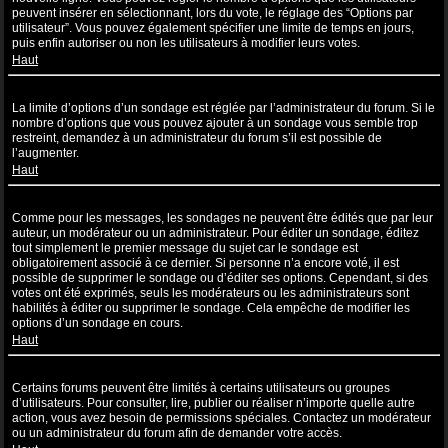
peuvent insérer en sélectionnant, lors du vote, le réglage des “Options par
utilisateur”. Vous pouvez également spécifier une limite de temps en jours,
puis enfin autoriser ou non les utilisateurs à modifier leurs votes.
Haut
Pourquoi ne puis-je pas ajouter plus d’options à un sondage ?
La limite d’options d’un sondage est réglée par l’administrateur du forum. Si le
nombre d’options que vous pouvez ajouter à un sondage vous semble trop
restreint, demandez à un administrateur du forum s’il est possible de
l’augmenter.
Haut
Comment puis-je éditer ou supprimer un sondage ?
Comme pour les messages, les sondages ne peuvent être édités que par leur
auteur, un modérateur ou un administrateur. Pour éditer un sondage, éditez
tout simplement le premier message du sujet car le sondage est
obligatoirement associé à ce dernier. Si personne n’a encore voté, il est
possible de supprimer le sondage ou d’éditer ses options. Cependant, si des
votes ont été exprimés, seuls les modérateurs ou les administrateurs sont
habilités à éditer ou supprimer le sondage. Cela empêche de modifier les
options d’un sondage en cours.
Haut
Pourquoi ne puis-je pas accéder à un forum ?
Certains forums peuvent être limités à certains utilisateurs ou groupes
d’utilisateurs. Pour consulter, lire, publier ou réaliser n’importe quelle autre
action, vous avez besoin de permissions spéciales. Contactez un modérateur
ou un administrateur du forum afin de demander votre accès.