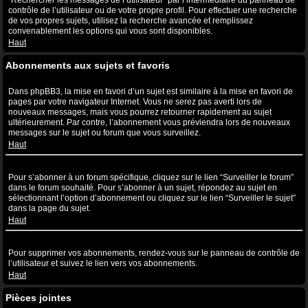
“Rechercher les messages de l’utilisateur” par l’intermédiaire du panneau de
contrôle de l’utilisateur ou de votre propre profil. Pour effectuer une recherche
de vos propres sujets, utilisez la recherche avancée et remplissez
convenablement les options qui vous sont disponibles.
Haut
Abonnements aux sujets et favoris
Quelle est la différence entre la mise en favori et l’abonnement ?
Dans phpBB3, la mise en favori d’un sujet est similaire à la mise en favori de
pages par votre navigateur Internet. Vous ne serez pas averti lors de
nouveaux messages, mais vous pourrez retourner rapidement au sujet
ultérieurement. Par contre, l’abonnement vous préviendra lors de nouveaux
messages sur le sujet ou forum que vous surveillez.
Haut
Comment puis-je m’abonner à un forum ou à un sujet spécifique ?
Pour s’abonner à un forum spécifique, cliquez sur le lien “Surveiller le forum”
dans le forum souhaité. Pour s’abonner à un sujet, répondez au sujet en
sélectionnant l’option d’abonnement ou cliquez sur le lien “Surveiller le sujet”
dans la page du sujet.
Haut
Comment puis-je supprimer mes abonnements ?
Pour supprimer vos abonnements, rendez-vous sur le panneau de contrôle de
l’utilisateur et suivez le lien vers vos abonnements.
Haut
Pièces jointes