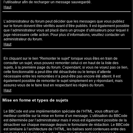
l’utilisateur afin de recharger un message sauvegardé.
Haut
Pourquoi mon message a-t-il besoin d’être approuvé ?
L’administrateur du forum peut décider que les messages que vous publiez
sur le forum doivent être vérifiés avant d’être publiés. Il est également possible
que l’administrateur vous ait placé dans un groupe d’utilisateurs pour lequel il
juge nécessaire cette action. Pour plus d’informations, veuillez contacter un
administrateur du forum.
Haut
Comment puis-je remonter mes sujets ?
En cliquant sur le lien “Remonter le sujet” lorsque vous êtes en train de
consulter un sujet, vous pouvez remonter celui-ci en haut de la liste des
sujets, à la première page du forum. Cependant, si vous ne voyez pas ce lien,
cette fonctionnalité a peut-être été désactivée ou le temps d’attente
nécessaire entre les remontées n’a peut-être pas encore été atteint. Il est
également possible de remonter le sujet simplement en y répondant, mais
assurez-vous de le faire tout en respectant les règles du forum.
Haut
Mise en forme et types de sujets
Qu’est-ce que le BBCode ?
Le BBCode est une implémentation spéciale de l’HTML, vous offrant un
meilleur contrôle sur la mise en forme d’un message. L’utilisation du BBCode
est déterminée par l’administrateur mais il vous est également possible de la
désactiver sur chaque message depuis le formulaire de rédaction. Le BBCode
est similaire à l’architecture de l’HTML, les balises sont contenues entre des