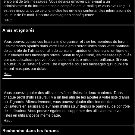
envoient de tels messages. Vous devriez envoyer par e-mail à un
administrateur du forum une copie complète de l’e-mail que vous avez reçu. Il
est très important que celui-ci inclue les en-têtes contenant les informations de
l’auteur de l’e-mail. Il pourra alors agir en conséquence.
Haut
Amis et ignorés
A quoi sert ma liste d’amis et d’ignorés ?
Vous pouvez utiliser ces listes afin d’organiser et trier les membres du forum.
Les membres ajoutés dans votre liste d’amis seront listés dans votre panneau
de contrôle de l’utilisateur afin de consulter rapidement leur statut en ligne et
leur envoyer des messages privés. Selon le style utilisé, les messages publiés
par ces utilisateurs peuvent éventuellement être mis en surbrillance. Si vous
ajoutez un utilisateur à votre liste d’ignorés, tous les messages qu’il publiera
seront masqués par défaut.
Haut
Comment puis-je ajouter ou supprimer des utilisateurs de ma liste
d’amis et d’ignorés ?
Vous pouvez ajouter des utilisateurs à ces listes de deux manières. Dans
chaque profil d’utilisateurs, il y a un lien afin de les ajouter à votre liste d’amis
ou d’ignorés. Alternativement, vous pouvez ajouter directement des
utilisateurs en saisissant leur nom d’utilisateur depuis le panneau de contrôle
de l’utilisateur. Vous pouvez également supprimer des utilisateurs de vos
listes en utilisant cette même page.
Haut
Recherche dans les forums