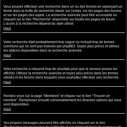
Comment puis-je effectuer une recherche dans un ou des forums ?
Vous pouvez effectuer une recherche dans un ou des forums en saisissant un
terme dans la boîte de recherche située sur l’index, sur les pages des forums
et sur les pages des sujets. La recherche avancée peut être accessible en
cliquant sur le lien “Recherche” disponible sur toutes les pages du forum.
L’accès à la recherche dépend du style utilisé.
Haut
Pourquoi ma recherche ne renvoie aucun résultat ?
Votre recherche était probablement trop vague ou incluait trop de termes
communs qui ne sont pas indexés par phpBB3. Soyez plus précis et utilisez
les options disponibles dans la recherche avancée.
Haut
Pourquoi ma recherche renvoie à une page blanche ?!
Votre recherche a retourné trop de résultats pour que le serveur puisse les
afficher. Utilisez la recherche avancée et soyez plus précis dans les termes
utilisés et les forums dans lesquels vous souhaitez effectuer une recherche.
Haut
Comment puis-je rechercher des utilisateurs ?
Rendez-vous sur la page “Membres” et cliquez sur le lien “Trouver un
membre”. Remplissez ensuite convenablement les diverses options qui vous
sont disponibles.
Haut
Comment puis-je retrouver mes propres messages et sujets ?
Vos propres messages peuvent être affichés en cliquant sur le lien