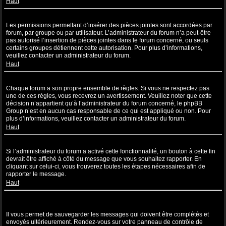
Haut
Pourquoi ne puis-je pas insérer de pièces jointes ?
Les permissions permettant d’insérer des pièces jointes sont accordées par
forum, par groupe ou par utilisateur. L’administrateur du forum n’a peut-être
pas autorisé l’insertion de pièces jointes dans le forum concerné, ou seuls
certains groupes détiennent cette autorisation. Pour plus d’informations,
veuillez contacter un administrateur du forum.
Haut
Pourquoi ai-je reçu un avertissement ?
Chaque forum a son propre ensemble de règles. Si vous ne respectez pas
une de ces règles, vous recevrez un avertissement. Veuillez noter que cette
décision n’appartient qu’à l’administrateur du forum concerné, le phpBB
Group n’est en aucun cas responsable de ce qui est appliqué ou non. Pour
plus d’informations, veuillez contacter un administrateur du forum.
Haut
Comment puis-je rapporter des messages à un modérateur ?
Si l’administrateur du forum a activé cette fonctionnalité, un bouton à cette fin
devrait être affiché à côté du message que vous souhaitez rapporter. En
cliquant sur celui-ci, vous trouverez toutes les étapes nécessaires afin de
rapporter le message.
Haut
À quoi sert le bouton “Sauvegarder” affiché lors de la rédaction d’un
sujet ?
Il vous permet de sauvegarder les messages qui doivent être complétés et
envoyés ultérieurement. Rendez-vous sur votre panneau de contrôle de