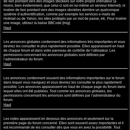
de lien pointant vers des images stockées sur votre propre ordinateur (à
moins, bien évidemment, que celui-ci soit en lui-même un serveur Internet), ni
insérer de lien pointant vers des images stockées derrière un quelconque
système d’authentification, comme par exemple les services e-mails de
Hotmail ou de Yahoo, les sites protégés par un mot de passe, etc. Pour insérer
une image, utilisez la balise BBCode [img].
Haut
Que sont les annonces globales ?
Les annonces globales contiennent des informations très importantes et vous
devriez les consulter le plus rapidement possible. Elles apparaissent en haut
de chaque forum et dans votre panneau de contrôle de l’utilisateur. Les
permissions concernant les annonces globales sont définies par
l’administrateur du forum.
Haut
Que sont les annonces ?
Les annonces contiennent souvent des informations importantes sur le forum
dans lequel vous naviguez et vous devriez les consulter le plus rapidement
possible. Les annonces apparaissent en haut de chaque page du forum dans
lequel elles ont été publiées. Tout comme les annonces globales, les
permissions concernant les annonces sont définies par l’administrateur du
forum.
Haut
Que sont les notes ?
Les notes apparaissent en dessous des annonces et seulement sur la
première page du forum concerné. Elles sont souvent assez importantes et il
est recommandé de les consulter dès que vous en avez la possibilité. Tout