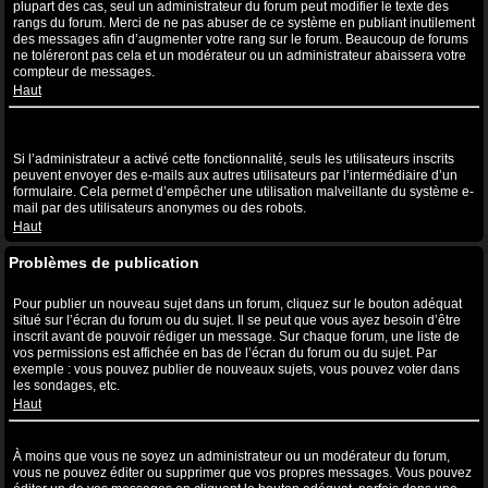
plupart des cas, seul un administrateur du forum peut modifier le texte des
rangs du forum. Merci de ne pas abuser de ce système en publiant inutilement
des messages afin d’augmenter votre rang sur le forum. Beaucoup de forums
ne toléreront pas cela et un modérateur ou un administrateur abaissera votre
compteur de messages.
Haut
Lorsque je clique sur le lien de l’e-mail d’un utilisateur, il m’est
demandé de me connecter ?
Si l’administrateur a activé cette fonctionnalité, seuls les utilisateurs inscrits
peuvent envoyer des e-mails aux autres utilisateurs par l’intermédiaire d’un
formulaire. Cela permet d’empêcher une utilisation malveillante du système e-
mail par des utilisateurs anonymes ou des robots.
Haut
Problèmes de publication
Comment puis-je publier un sujet dans un forum ?
Pour publier un nouveau sujet dans un forum, cliquez sur le bouton adéquat
situé sur l’écran du forum ou du sujet. Il se peut que vous ayez besoin d’être
inscrit avant de pouvoir rédiger un message. Sur chaque forum, une liste de
vos permissions est affichée en bas de l’écran du forum ou du sujet. Par
exemple : vous pouvez publier de nouveaux sujets, vous pouvez voter dans
les sondages, etc.
Haut
Comment puis-je éditer ou supprimer un message ?
À moins que vous ne soyez un administrateur ou un modérateur du forum,
vous ne pouvez éditer ou supprimer que vos propres messages. Vous pouvez