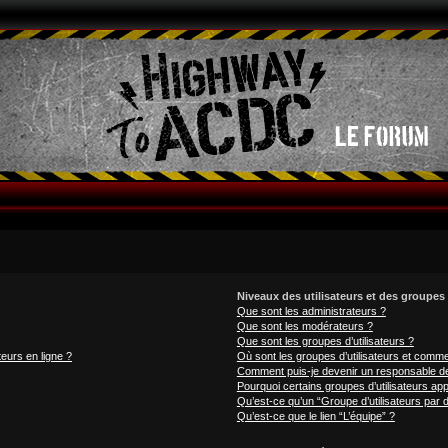
Niveaux des utilisateurs et des groupes 
Que sont les administrateurs ?
Que sont les modérateurs ?
Que sont les groupes d’utilisateurs ?
teurs en ligne ?
Où sont les groupes d’utilisateurs et comme
Comment puis-je devenir un responsable d
Pourquoi certains groupes d’utilisateurs ap
Qu’est-ce qu’un “Groupe d’utilisateurs par d
Qu’est-ce que le lien “L’équipe” ?