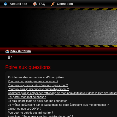
Accueil site
FAQ
Connexion
Index du forum
Foire aux questions
Problèmes de connexion et d’inscription
Pourquoi ne puis-je pas me connecter ?
Pourquoi ai-je besoin de m’inscrire, après tout ?
Pourquoi suis-je déconnecté automatiquement ?
Comment puis-je empêcher l’affichage de mon nom d’utilisateur dans la liste des utilisa
J’ai perdu mon mot de passe !
Je suis inscrit mais ne peux pas me connecter !
Je m’étais déjà inscrit par le passé mais ne peux à présent plus me connecter ?!
Qu’est-ce que la COPPA ?
Pourquoi ne puis-je pas m’inscrire ?
À quoi sert “Supprimer tous les cookies du forum” ?