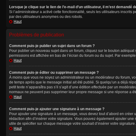
Lorsque je clique sur le lien de l’e-mail d’un utilisateur, il m’est demandé
Si l’administrateur a activé cette fonctionnalité, seuls les utilisateurs inscr
par des utilisateurs anonymes ou des robots.
Haut
Problèmes de publication
Comment puis-je publier un sujet dans un forum ?
Pour publier un nouveau sujet dans un forum, cliquez sur le bouton adéquat si
permissions est affichée en bas de l’écran du forum ou du sujet. Par exempl
Haut
Comment puis-je éditer ou supprimer un message ?
À moins que vous ne soyez un administrateur ou un modérateur du forum, vo
de temps après que le message initial ait été publié. Si quelqu’un a déjà ré
petit texte n’apparaîtra pas s’il s’agit d’une édition effectuée par un modérateu
normaux ne peuvent pas supprimer leur propre message si une réponse a ét
Haut
Comment puis-je ajouter une signature à un message ?
Pour ajouter une signature à un message, vous devez tout d’abord en créer un
rédaction afin d’insérer votre signature. Vous pouvez également ajouter une s
utile de spécifier sur chaque message votre souhait d’insérer votre signature.
Haut