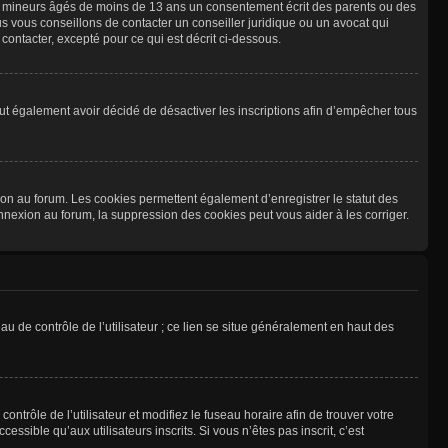
les mineurs âgés de moins de 13 ans un consentement écrit des parents ou des
s vous conseillons de contacter un conseiller juridique ou un avocat qui
ontacter, excepté pour ce qui est décrit ci-dessous.
 peut également avoir décidé de désactiver les inscriptions afin d’empêcher tous
ion au forum. Les cookies permettent également d’enregistrer le statut des
onnexion au forum, la suppression des cookies peut vous aider à les corriger.
u de contrôle de l’utilisateur ; ce lien se situe généralement en haut des
contrôle de l’utilisateur et modifiez le fuseau horaire afin de trouver votre
sible qu’aux utilisateurs inscrits. Si vous n’êtes pas inscrit, c’est