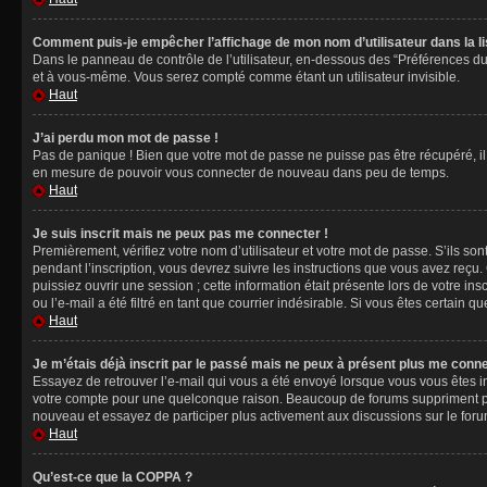
Comment puis-je empêcher l’affichage de mon nom d’utilisateur dans la lis
Dans le panneau de contrôle de l’utilisateur, en-dessous des “Préférences du
et à vous-même. Vous serez compté comme étant un utilisateur invisible.
Haut
J’ai perdu mon mot de passe !
Pas de panique ! Bien que votre mot de passe ne puisse pas être récupéré, il 
en mesure de pouvoir vous connecter de nouveau dans peu de temps.
Haut
Je suis inscrit mais ne peux pas me connecter !
Premièrement, vérifiez votre nom d’utilisateur et votre mot de passe. S’ils so
pendant l’inscription, vous devrez suivre les instructions que vous avez reçu
puissiez ouvrir une session ; cette information était présente lors de votre i
ou l’e-mail a été filtré en tant que courrier indésirable. Si vous êtes certain 
Haut
Je m’étais déjà inscrit par le passé mais ne peux à présent plus me conne
Essayez de retrouver l’e-mail qui vous a été envoyé lorsque vous vous êtes ins
votre compte pour une quelconque raison. Beaucoup de forums suppriment périod
nouveau et essayez de participer plus activement aux discussions sur le foru
Haut
Qu’est-ce que la COPPA ?