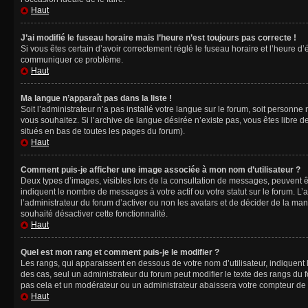
Haut
J’ai modifié le fuseau horaire mais l’heure n’est toujours pas correcte !
Si vous êtes certain d’avoir correctement réglé le fuseau horaire et l’heure d’
communiquer ce problème.
Haut
Ma langue n’apparaît pas dans la liste !
Soit l’administrateur n’a pas installé votre langue sur le forum, soit personne
vous souhaitez. Si l’archive de langue désirée n’existe pas, vous êtes libre d
situés en bas de toutes les pages du forum).
Haut
Comment puis-je afficher une image associée à mon nom d’utilisateur ?
Deux types d’images, visibles lors de la consultation de messages, peuvent êt
indiquent le nombre de messages à votre actif ou votre statut sur le forum. L
l’administrateur du forum d’activer ou non les avatars et de décider de la mani
souhaité désactiver cette fonctionnalité.
Haut
Quel est mon rang et comment puis-je le modifier ?
Les rangs, qui apparaissent en dessous de votre nom d’utilisateur, indiquent 
des cas, seul un administrateur du forum peut modifier le texte des rangs d
pas cela et un modérateur ou un administrateur abaissera votre compteur d
Haut