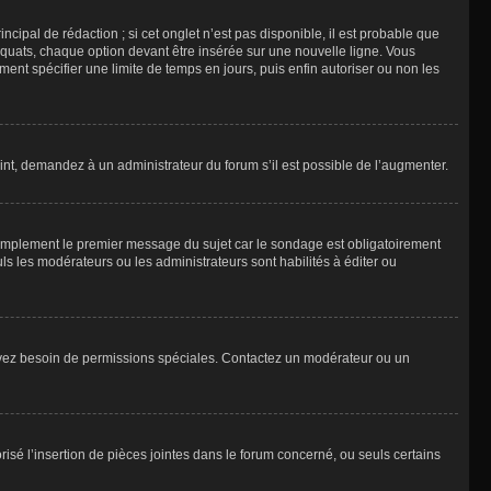
ipal de rédaction ; si cet onglet n’est pas disponible, il est probable que
quats, chaque option devant être insérée sur une nouvelle ligne. Vous
ment spécifier une limite de temps en jours, puis enfin autoriser ou non les
int, demandez à un administrateur du forum s’il est possible de l’augmenter.
implement le premier message du sujet car le sondage est obligatoirement
ls les modérateurs ou les administrateurs sont habilités à éditer ou
ous avez besoin de permissions spéciales. Contactez un modérateur ou un
risé l’insertion de pièces jointes dans le forum concerné, ou seuls certains