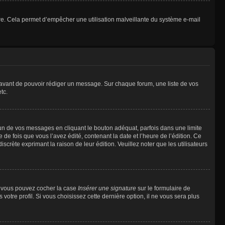
ulaire. Cela permet d’empêcher une utilisation malveillante du système e-mail
t avant de pouvoir rédiger un message. Sur chaque forum, une liste de vos
tc.
n de vos messages en cliquant le bouton adéquat, parfois dans une limite
 fois que vous l’avez édité, contenant la date et l’heure de l’édition. Ce
discrète exprimant la raison de leur édition. Veuillez noter que les utilisateurs
e, vous pouvez cocher la case
Insérer une signature
sur le formulaire de
tre profil. Si vous choisissez cette dernière option, il ne vous sera plus