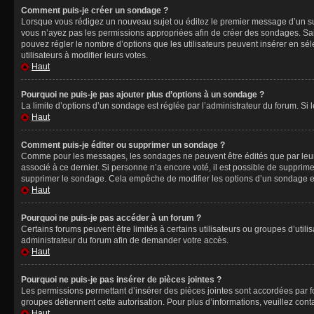
Comment puis-je créer un sondage ?
Lorsque vous rédigez un nouveau sujet ou éditez le premier message d’un sujet
vous n’ayez pas les permissions appropriées afin de créer des sondages. Sai
pouvez régler le nombre d’options que les utilisateurs peuvent insérer en séle
utilisateurs à modifier leurs votes.
Haut
Pourquoi ne puis-je pas ajouter plus d’options à un sondage ?
La limite d’options d’un sondage est réglée par l’administrateur du forum. S
Haut
Comment puis-je éditer ou supprimer un sondage ?
Comme pour les messages, les sondages ne peuvent être édités que par leur 
associé à ce dernier. Si personne n’a encore voté, il est possible de supprim
supprimer le sondage. Cela empêche de modifier les options d’un sondage e
Haut
Pourquoi ne puis-je pas accéder à un forum ?
Certains forums peuvent être limités à certains utilisateurs ou groupes d’util
administrateur du forum afin de demander votre accès.
Haut
Pourquoi ne puis-je pas insérer de pièces jointes ?
Les permissions permettant d’insérer des pièces jointes sont accordées par for
groupes détiennent cette autorisation. Pour plus d’informations, veuillez cont
Haut