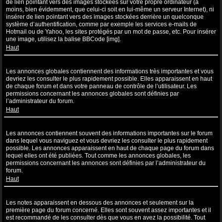
de lien pointant vers des images stockées sur votre propre ordinateur (à
moins, bien évidemment, que celui-ci soit en lui-même un serveur Internet), ni
insérer de lien pointant vers des images stockées derrière un quelconque
système d’authentification, comme par exemple les services e-mails de
Hotmail ou de Yahoo, les sites protégés par un mot de passe, etc. Pour insérer
une image, utilisez la balise BBCode [img].
Haut
Que sont les annonces globales ?
Les annonces globales contiennent des informations très importantes et vous
devriez les consulter le plus rapidement possible. Elles apparaissent en haut
de chaque forum et dans votre panneau de contrôle de l’utilisateur. Les
permissions concernant les annonces globales sont définies par
l’administrateur du forum.
Haut
Que sont les annonces ?
Les annonces contiennent souvent des informations importantes sur le forum
dans lequel vous naviguez et vous devriez les consulter le plus rapidement
possible. Les annonces apparaissent en haut de chaque page du forum dans
lequel elles ont été publiées. Tout comme les annonces globales, les
permissions concernant les annonces sont définies par l’administrateur du
forum.
Haut
Que sont les notes ?
Les notes apparaissent en dessous des annonces et seulement sur la
première page du forum concerné. Elles sont souvent assez importantes et il
est recommandé de les consulter dès que vous en avez la possibilité. Tout