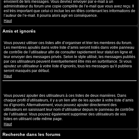
envoient de tels messages. Vous devriez envoyer par e-mail à un
administrateur du forum une copie complète de l’e-mail que vous avez reçu. Il
est très important que celui-ci inclue les en-têtes contenant les informations de
l’auteur de l’e-mail. Il pourra alors agir en conséquence.
Haut
Amis et ignorés
A quoi sert ma liste d’amis et d’ignorés ?
Vous pouvez utiliser ces listes afin d’organiser et trier les membres du forum.
Les membres ajoutés dans votre liste d’amis seront listés dans votre panneau
de contrôle de l’utilisateur afin de consulter rapidement leur statut en ligne et
leur envoyer des messages privés. Selon le style utilisé, les messages publiés
par ces utilisateurs peuvent éventuellement être mis en surbrillance. Si vous
ajoutez un utilisateur à votre liste d’ignorés, tous les messages qu’il publiera
seront masqués par défaut.
Haut
Comment puis-je ajouter ou supprimer des utilisateurs de ma liste
d’amis et d’ignorés ?
Vous pouvez ajouter des utilisateurs à ces listes de deux manières. Dans
chaque profil d’utilisateurs, il y a un lien afin de les ajouter à votre liste d’amis
ou d’ignorés. Alternativement, vous pouvez ajouter directement des
utilisateurs en saisissant leur nom d’utilisateur depuis le panneau de contrôle
de l’utilisateur. Vous pouvez également supprimer des utilisateurs de vos
listes en utilisant cette même page.
Haut
Recherche dans les forums