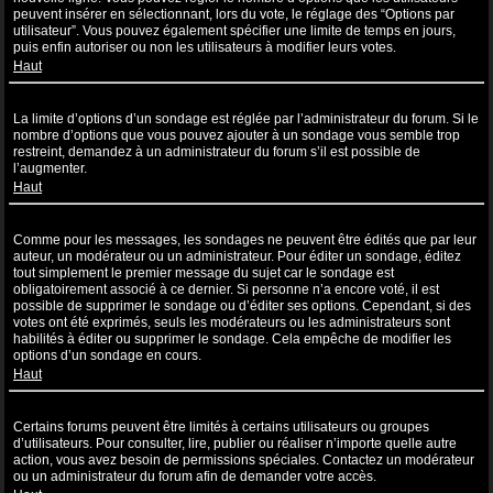
peuvent insérer en sélectionnant, lors du vote, le réglage des “Options par
utilisateur”. Vous pouvez également spécifier une limite de temps en jours,
puis enfin autoriser ou non les utilisateurs à modifier leurs votes.
Haut
Pourquoi ne puis-je pas ajouter plus d’options à un sondage ?
La limite d’options d’un sondage est réglée par l’administrateur du forum. Si le
nombre d’options que vous pouvez ajouter à un sondage vous semble trop
restreint, demandez à un administrateur du forum s’il est possible de
l’augmenter.
Haut
Comment puis-je éditer ou supprimer un sondage ?
Comme pour les messages, les sondages ne peuvent être édités que par leur
auteur, un modérateur ou un administrateur. Pour éditer un sondage, éditez
tout simplement le premier message du sujet car le sondage est
obligatoirement associé à ce dernier. Si personne n’a encore voté, il est
possible de supprimer le sondage ou d’éditer ses options. Cependant, si des
votes ont été exprimés, seuls les modérateurs ou les administrateurs sont
habilités à éditer ou supprimer le sondage. Cela empêche de modifier les
options d’un sondage en cours.
Haut
Pourquoi ne puis-je pas accéder à un forum ?
Certains forums peuvent être limités à certains utilisateurs ou groupes
d’utilisateurs. Pour consulter, lire, publier ou réaliser n’importe quelle autre
action, vous avez besoin de permissions spéciales. Contactez un modérateur
ou un administrateur du forum afin de demander votre accès.