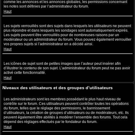
comme les annonces et les annonces globales, les permissions concernant
les notes sont définies par l’administrateur du forum.
Haut
Que sont les sujets verrouillés ?
Les sujets verrouillés sont des sujets dans lesquels les utilisateurs ne peuvent
plus répondre et dans lesquels les sondages sont automatiquement expirés.
Les sujets peuvent être verrouillés pour de nombreuses raisons par un
modérateur ou un administrateur du forum. Vous pouvez également verrouiller
vos propres sujets si l’administrateur en a décidé ainsi.
Haut
Que sont les icônes de sujet ?
Les icônes de sujet sont de petites images que l’auteur peut insérer afin
d’illustrer le contenu de son sujet. L’administrateur du forum peut ne pas avoir
activé cette fonctionnalité.
Haut
Niveaux des utilisateurs et des groupes d’utilisateurs
Que sont les administrateurs ?
Les administrateurs sont les membres possédant le plus haut niveau de
contrôle sur le forum. Ces utilisateurs peuvent contrôler toutes les opérations
du forum, telles que le réglage des permissions, le bannissement
d’utilisateurs, la création de groupes d’utilisateurs ou de modérateurs, etc. Ils
peuvent également être abilités à modérer l’ensemble des forums. Tout cela
dépend des réglages effectués par le fondateur du forum.
Haut