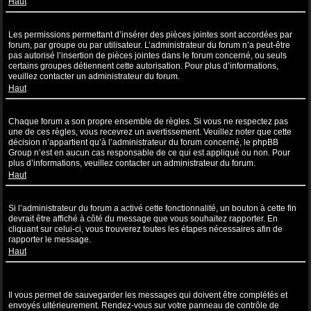
Haut
Pourquoi ne puis-je pas insérer de pièces jointes ?
Les permissions permettant d’insérer des pièces jointes sont accordées par
forum, par groupe ou par utilisateur. L’administrateur du forum n’a peut-être
pas autorisé l’insertion de pièces jointes dans le forum concerné, ou seuls
certains groupes détiennent cette autorisation. Pour plus d’informations,
veuillez contacter un administrateur du forum.
Haut
Pourquoi ai-je reçu un avertissement ?
Chaque forum a son propre ensemble de règles. Si vous ne respectez pas
une de ces règles, vous recevrez un avertissement. Veuillez noter que cette
décision n’appartient qu’à l’administrateur du forum concerné, le phpBB
Group n’est en aucun cas responsable de ce qui est appliqué ou non. Pour
plus d’informations, veuillez contacter un administrateur du forum.
Haut
Comment puis-je rapporter des messages à un modérateur ?
Si l’administrateur du forum a activé cette fonctionnalité, un bouton à cette fin
devrait être affiché à côté du message que vous souhaitez rapporter. En
cliquant sur celui-ci, vous trouverez toutes les étapes nécessaires afin de
rapporter le message.
Haut
À quoi sert le bouton “Sauvegarder” affiché lors de la rédaction d’un
sujet ?
Il vous permet de sauvegarder les messages qui doivent être complétés et
envoyés ultérieurement. Rendez-vous sur votre panneau de contrôle de