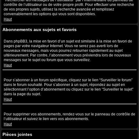
“Rechercher les messages de l’utilisateur” par l’intermédiaire du panneau de
contrôle de l’utilisateur ou de votre propre profil. Pour effectuer une recherche
de vos propres sujets, utilisez la recherche avancée et remplissez
convenablement les options qui vous sont disponibles.
Haut
Abonnements aux sujets et favoris
Quelle est la différence entre la mise en favori et l’abonnement ?
Dans phpBB3, la mise en favori d’un sujet est similaire à la mise en favori de
pages par votre navigateur Internet. Vous ne serez pas averti lors de
nouveaux messages, mais vous pourrez retourner rapidement au sujet
ultérieurement. Par contre, l’abonnement vous préviendra lors de nouveaux
messages sur le sujet ou forum que vous surveillez.
Haut
Comment puis-je m’abonner à un forum ou à un sujet spécifique ?
Pour s’abonner à un forum spécifique, cliquez sur le lien “Surveiller le forum”
dans le forum souhaité. Pour s’abonner à un sujet, répondez au sujet en
sélectionnant l’option d’abonnement ou cliquez sur le lien “Surveiller le sujet”
dans la page du sujet.
Haut
Comment puis-je supprimer mes abonnements ?
Pour supprimer vos abonnements, rendez-vous sur le panneau de contrôle de
l’utilisateur et suivez le lien vers vos abonnements.
Haut
Pièces jointes