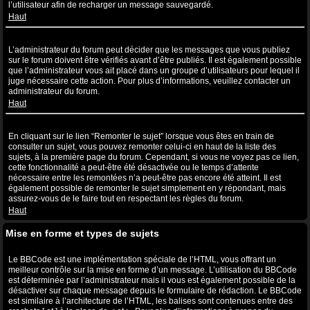
l’utilisateur afin de recharger un message sauvegardé.
Haut
Pourquoi mon message a-t-il besoin d’être approuvé ?
L’administrateur du forum peut décider que les messages que vous publiez
sur le forum doivent être vérifiés avant d’être publiés. Il est également possible
que l’administrateur vous ait placé dans un groupe d’utilisateurs pour lequel il
juge nécessaire cette action. Pour plus d’informations, veuillez contacter un
administrateur du forum.
Haut
Comment puis-je remonter mes sujets ?
En cliquant sur le lien “Remonter le sujet” lorsque vous êtes en train de
consulter un sujet, vous pouvez remonter celui-ci en haut de la liste des
sujets, à la première page du forum. Cependant, si vous ne voyez pas ce lien,
cette fonctionnalité a peut-être été désactivée ou le temps d’attente
nécessaire entre les remontées n’a peut-être pas encore été atteint. Il est
également possible de remonter le sujet simplement en y répondant, mais
assurez-vous de le faire tout en respectant les règles du forum.
Haut
Mise en forme et types de sujets
Qu’est-ce que le BBCode ?
Le BBCode est une implémentation spéciale de l’HTML, vous offrant un
meilleur contrôle sur la mise en forme d’un message. L’utilisation du BBCode
est déterminée par l’administrateur mais il vous est également possible de la
désactiver sur chaque message depuis le formulaire de rédaction. Le BBCode
est similaire à l’architecture de l’HTML, les balises sont contenues entre des