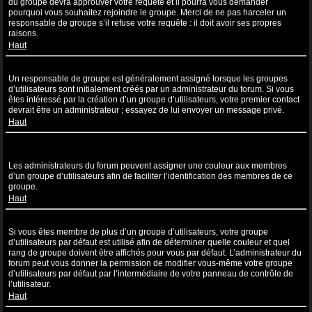
du groupe devra approuver votre requête et il pourra vous demander
pourquoi vous souhaitez rejoindre le groupe. Merci de ne pas harceler un
responsable de groupe s’il refuse votre requête : il doit avoir ses propres
raisons.
Haut
Comment puis-je devenir un responsable de groupe ?
Un responsable de groupe est généralement assigné lorsque les groupes
d’utilisateurs sont initialement créés par un administrateur du forum. Si vous
êtes intéressé par la création d’un groupe d’utilisateurs, votre premier contact
devrait être un administrateur ; essayez de lui envoyer un message privé.
Haut
Pourquoi certains groupes d’utilisateurs apparaissent dans une
couleur différente ?
Les administrateurs du forum peuvent assigner une couleur aux membres
d’un groupe d’utilisateurs afin de faciliter l’identification des membres de ce
groupe.
Haut
Qu’est-ce qu’un “Groupe d’utilisateurs par défaut” ?
Si vous êtes membre de plus d’un groupe d’utilisateurs, votre groupe
d’utilisateurs par défaut est utilisé afin de déterminer quelle couleur et quel
rang de groupe doivent être affichés pour vous par défaut. L’administrateur du
forum peut vous donner la permission de modifier vous-même votre groupe
d’utilisateurs par défaut par l’intermédiaire de votre panneau de contrôle de
l’utilisateur.
Haut