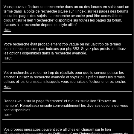
Comment puis-je effectuer une recherche dans un ou des forums ?
Vous pouvez effectuer une recherche dans un ou des forums en saisissant un
terme dans la boîte de recherche située sur l’index, sur les pages des forums
et sur les pages des sujets. La recherche avancée peut être accessible en
cliquant sur le lien “Recherche” disponible sur toutes les pages du forum.
L’accès à la recherche dépend du style utilisé.
Haut
Pourquoi ma recherche ne renvoie aucun résultat ?
Votre recherche était probablement trop vague ou incluait trop de termes
communs qui ne sont pas indexés par phpBB3. Soyez plus précis et utilisez
les options disponibles dans la recherche avancée.
Haut
Pourquoi ma recherche renvoie à une page blanche ?!
Votre recherche a retourné trop de résultats pour que le serveur puisse les
afficher. Utilisez la recherche avancée et soyez plus précis dans les termes
utilisés et les forums dans lesquels vous souhaitez effectuer une recherche.
Haut
Comment puis-je rechercher des utilisateurs ?
Rendez-vous sur la page “Membres” et cliquez sur le lien “Trouver un
membre”. Remplissez ensuite convenablement les diverses options qui vous
sont disponibles.
Haut
Comment puis-je retrouver mes propres messages et sujets ?
Vos propres messages peuvent être affichés en cliquant sur le lien