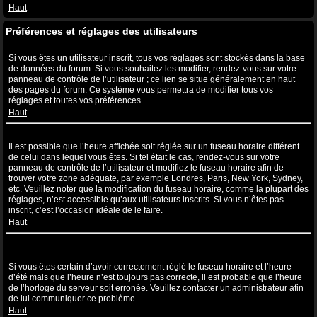
Haut
Préférences et réglages des utilisateurs
Comment puis-je modifier mes réglages ?
Si vous êtes un utilisateur inscrit, tous vos réglages sont stockés dans la base
de données du forum. Si vous souhaitez les modifier, rendez-vous sur votre
panneau de contrôle de l’utilisateur ; ce lien se situe généralement en haut
des pages du forum. Ce système vous permettra de modifier tous vos
réglages et toutes vos préférences.
Haut
L’heure n’est pas correcte !
Il est possible que l’heure affichée soit réglée sur un fuseau horaire différent
de celui dans lequel vous êtes. Si tel était le cas, rendez-vous sur votre
panneau de contrôle de l’utilisateur et modifiez le fuseau horaire afin de
trouver votre zone adéquate, par exemple Londres, Paris, New York, Sydney,
etc. Veuillez noter que la modification du fuseau horaire, comme la plupart des
réglages, n’est accessible qu’aux utilisateurs inscrits. Si vous n’êtes pas
inscrit, c’est l’occasion idéale de le faire.
Haut
J’ai modifié le fuseau horaire mais l’heure n’est toujours pas
correcte !
Si vous êtes certain d’avoir correctement réglé le fuseau horaire et l’heure
d’été mais que l’heure n’est toujours pas correcte, il est probable que l’heure
de l’horloge du serveur soit erronée. Veuillez contacter un administrateur afin
de lui communiquer ce problème.
Haut