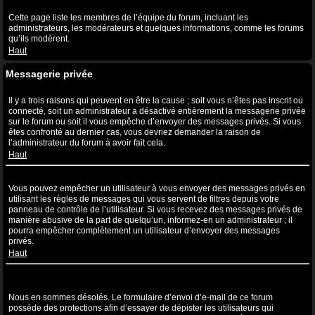
Qu’est-ce que le lien “L’équipe” ?
Cette page liste les membres de l’équipe du forum, incluant les
administrateurs, les modérateurs et quelques informations, comme les forums
qu’ils modèrent.
Haut
Messagerie privée
Je ne peux pas envoyer de messages privés !
Il y a trois raisons qui peuvent en être la cause ; soit vous n’êtes pas inscrit ou
connecté, soit un administrateur a désactivé entièrement la messagerie privée
sur le forum ou soit il vous empêche d’envoyer des messages privés. Si vous
êtes confronté au dernier cas, vous devriez demander la raison de
l’administrateur du forum à avoir fait cela.
Haut
Je continue à recevoir des messages privés non sollicités !
Vous pouvez empêcher un utilisateur à vous envoyer des messages privés en
utilisant les règles de messages qui vous servent de filtres depuis votre
panneau de contrôle de l’utilisateur. Si vous recevez des messages privés de
manière abusive de la part de quelqu’un, informez-en un administrateur ; il
pourra empêcher complètement un utilisateur d’envoyer des messages
privés.
Haut
J’ai reçu un spam ou un e-mail non désiré de la part de quelqu’un
sur ce forum !
Nous en sommes désolés. Le formulaire d’envoi d’e-mail de ce forum
possède des protections afin d’essayer de dépister les utilisateurs qui