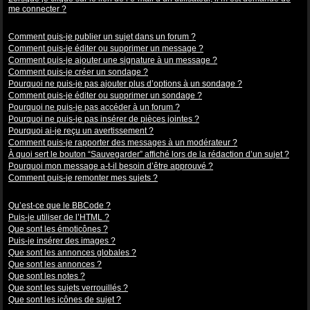
me connecter ?
Problèmes de publication
Comment puis-je publier un sujet dans un forum ?
Comment puis-je éditer ou supprimer un message ?
Comment puis-je ajouter une signature à un message ?
Comment puis-je créer un sondage ?
Pourquoi ne puis-je pas ajouter plus d’options à un sondage ?
Comment puis-je éditer ou supprimer un sondage ?
Pourquoi ne puis-je pas accéder à un forum ?
Pourquoi ne puis-je pas insérer de pièces jointes ?
Pourquoi ai-je reçu un avertissement ?
Comment puis-je rapporter des messages à un modérateur ?
À quoi sert le bouton “Sauvegarder” affiché lors de la rédaction d’un sujet ?
Pourquoi mon message a-t-il besoin d’être approuvé ?
Comment puis-je remonter mes sujets ?
Mise en forme et types de sujets
Qu’est-ce que le BBCode ?
Puis-je utiliser de l’HTML ?
Que sont les émoticônes ?
Puis-je insérer des images ?
Que sont les annonces globales ?
Que sont les annonces ?
Que sont les notes ?
Que sont les sujets verrouillés ?
Que sont les icônes de sujet ?