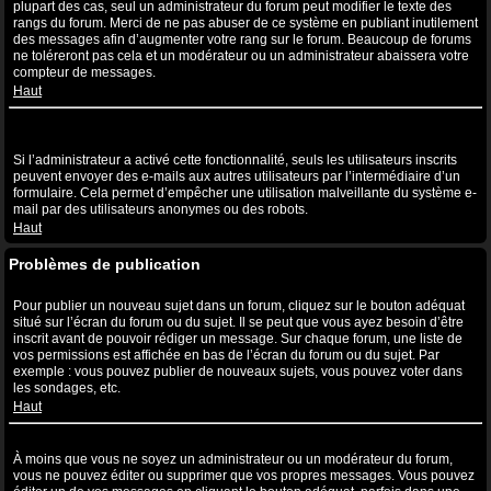
plupart des cas, seul un administrateur du forum peut modifier le texte des
rangs du forum. Merci de ne pas abuser de ce système en publiant inutilement
des messages afin d’augmenter votre rang sur le forum. Beaucoup de forums
ne toléreront pas cela et un modérateur ou un administrateur abaissera votre
compteur de messages.
Haut
Lorsque je clique sur le lien de l’e-mail d’un utilisateur, il m’est
demandé de me connecter ?
Si l’administrateur a activé cette fonctionnalité, seuls les utilisateurs inscrits
peuvent envoyer des e-mails aux autres utilisateurs par l’intermédiaire d’un
formulaire. Cela permet d’empêcher une utilisation malveillante du système e-
mail par des utilisateurs anonymes ou des robots.
Haut
Problèmes de publication
Comment puis-je publier un sujet dans un forum ?
Pour publier un nouveau sujet dans un forum, cliquez sur le bouton adéquat
situé sur l’écran du forum ou du sujet. Il se peut que vous ayez besoin d’être
inscrit avant de pouvoir rédiger un message. Sur chaque forum, une liste de
vos permissions est affichée en bas de l’écran du forum ou du sujet. Par
exemple : vous pouvez publier de nouveaux sujets, vous pouvez voter dans
les sondages, etc.
Haut
Comment puis-je éditer ou supprimer un message ?
À moins que vous ne soyez un administrateur ou un modérateur du forum,
vous ne pouvez éditer ou supprimer que vos propres messages. Vous pouvez