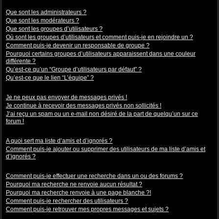
Niveaux des utilisateurs et des groupes d’utilisateurs
Que sont les administrateurs ?
Que sont les modérateurs ?
Que sont les groupes d’utilisateurs ?
Où sont les groupes d’utilisateurs et comment puis-je en rejoindre un ?
Comment puis-je devenir un responsable de groupe ?
Pourquoi certains groupes d’utilisateurs apparaissent dans une couleur
différente ?
Qu’est-ce qu’un “Groupe d’utilisateurs par défaut” ?
Qu’est-ce que le lien “L’équipe” ?
Messagerie privée
Je ne peux pas envoyer de messages privés !
Je continue à recevoir des messages privés non sollicités !
J’ai reçu un spam ou un e-mail non désiré de la part de quelqu’un sur ce
forum !
Amis et ignorés
A quoi sert ma liste d’amis et d’ignorés ?
Comment puis-je ajouter ou supprimer des utilisateurs de ma liste d’amis et
d’ignorés ?
Recherche dans les forums
Comment puis-je effectuer une recherche dans un ou des forums ?
Pourquoi ma recherche ne renvoie aucun résultat ?
Pourquoi ma recherche renvoie à une page blanche ?!
Comment puis-je rechercher des utilisateurs ?
Comment puis-je retrouver mes propres messages et sujets ?